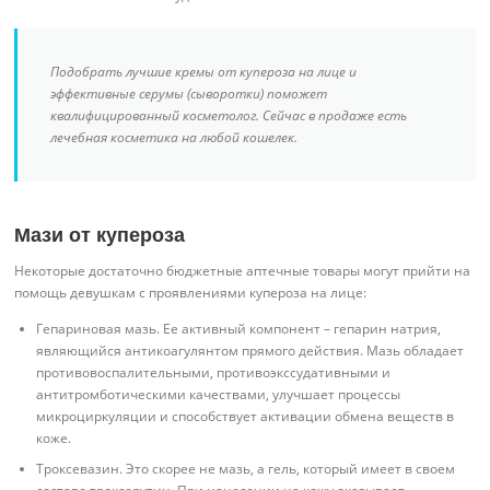
Подобрать лучшие кремы от купероза на лице и
эффективные серумы (сыворотки) поможет
квалифицированный косметолог. Сейчас в продаже есть
лечебная косметика на любой кошелек.
Мази от купероза
Некоторые достаточно бюджетные аптечные товары могут прийти на
помощь девушкам с проявлениями купероза на лице:
Гепариновая мазь. Ее активный компонент – гепарин натрия,
являющийся антикоагулянтом прямого действия. Мазь обладает
противовоспалительными, противоэкссудативными и
антитромботическими качествами, улучшает процессы
микроциркуляции и способствует активации обмена веществ в
коже.
Троксевазин. Это скорее не мазь, а гель, который имеет в своем