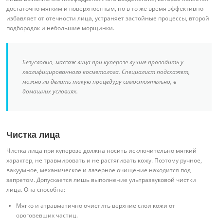
достаточно мягким и поверхностным, но в то же время эффективно
избавляет от отечности лица, устраняет застойные процессы, второй
подбородок и небольшие морщинки.
Безусловно, массаж лица при куперозе лучше проводить у
квалифицированного косметолога. Специалист подскажет,
можно ли делать такую процедуру самостоятельно, в
домашних условиях.
Чистка лица
Чистка лица при куперозе должна носить исключительно мягкий
характер, не травмировать и не растягивать кожу. Поэтому ручное,
вакуумное, механическое и лазерное очищение находится под
запретом. Допускается лишь выполнение ультразвуковой чистки
лица. Она способна:
Мягко и атравматично очистить верхние слои кожи от
ороговевших частиц.