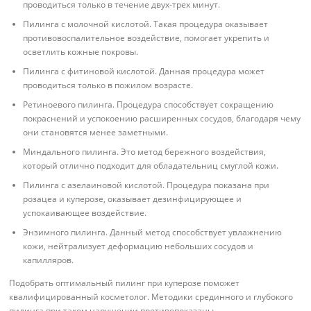
проводиться только в течение двух-трех минут.
Пилинга с молочной кислотой. Такая процедура оказывает
противовоспалительное воздействие, помогает укрепить и
осветлить кожные покровы.
Пилинга с фитиновой кислотой. Данная процедура может
проводиться только в пожилом возрасте.
Ретиноевого пилинга. Процедура способствует сокращению
покраснений и успокоению расширенных сосудов, благодаря чему
они становятся менее заметными.
Миндального пилинга. Это метод бережного воздействия,
который отлично подходит для обладательниц смуглой кожи.
Пилинга с азелаиновой кислотой. Процедура показана при
розацеа и куперозе, оказывает дезинфицирующее и
успокаивающее воздействие.
Энзимного пилинга. Данный метод способствует увлажнению
кожи, нейтрализует деформацию небольших сосудов и
капилляров.
Подобрать оптимальный пилинг при куперозе поможет
квалифицированный косметолог. Методики срединного и глубокого
пилинга при таком нарушении противопоказаны.