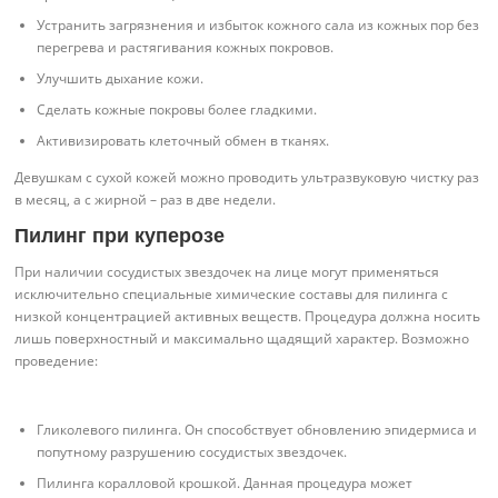
Устранить загрязнения и избыток кожного сала из кожных пор без
перегрева и растягивания кожных покровов.
Улучшить дыхание кожи.
Сделать кожные покровы более гладкими.
Активизировать клеточный обмен в тканях.
Девушкам с сухой кожей можно проводить ультразвуковую чистку раз
в месяц, а с жирной – раз в две недели.
Пилинг при куперозе
При наличии сосудистых звездочек на лице могут применяться
исключительно специальные химические составы для пилинга с
низкой концентрацией активных веществ. Процедура должна носить
лишь поверхностный и максимально щадящий характер. Возможно
проведение:
Гликолевого пилинга. Он способствует обновлению эпидермиса и
попутному разрушению сосудистых звездочек.
Пилинга коралловой крошкой. Данная процедура может