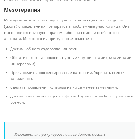
Мезотерапия
Методика мезотерапии подразумевает инъекционное введение
(уколы) определенных препаратов в проблемные участки лица. Она
выполняется вручную – врачом либо при помощи особенного
аппарата. Мезотерапия при куперозе помогает:
Достичь общего оздоровления кожи.
Обогатить кожные покровы нужными нутриентами (витаминами,
минералами).
Предупредить прогрессирование патологии. Укрепить стенки
капилляров.
Сделать проявления купероза на лице менее заметными.
Достичь омолаживающего эффекта. Сделать кожу более упругой и
ровной.
Мезотерапия при куперозе на лице должна носить