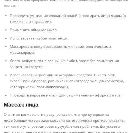
нельзя:
Проводить умывания холодной водой и протирать лицо льдом (в
том числе и с травами).
Применять обычное мыло.
Использовать грубое полотенце.
Массировать кожу всевозможными косметологическими
массажерами.
Долго находиться на солнышке либо морозе без применения
защитных средств.
Использовать агрессивные уходовые средства. В частности,
скрабы при куперозе, равно как и спиртосодержащая косметика,
категорически противопоказаны.
Проводить паровые ингаляции с применением эфирных масел.
Массаж лица
Опытные косметологи предупреждают, что при куперозе на
лице большинство видов массажа категорически противопоказаны,
так как могут спровоцировать усугубление проблемы. Допускается
лишь выполнение лимфодренажного воздействия, которое является