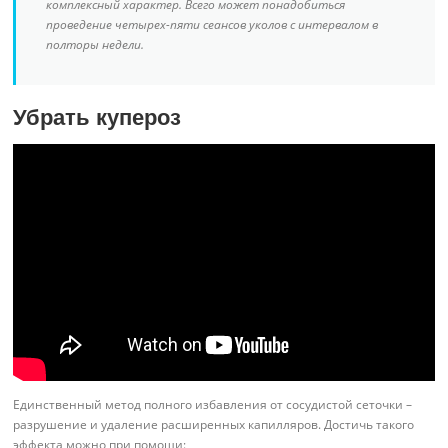
комплексный характер. Всего может понадобиться
проведение четырех-пяти сеансов уколов с интервалом в
полторы недели.
Убрать купероз
Единственный метод полного избавления от сосудистой сеточки –
разрушение и удаление расширенных капилляров. Достичь такого
эффекта можно при помощи: