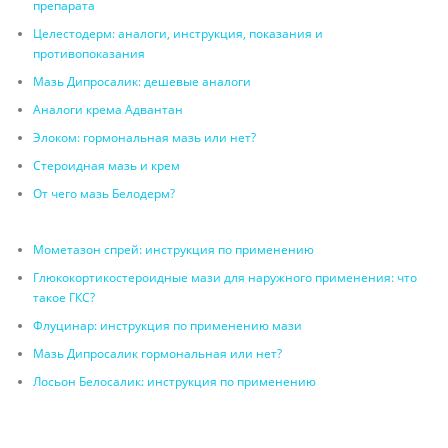
препарата
Целестодерм: аналоги, инструкция, показания и
противопоказания
Мазь Дипросалик: дешевые аналоги
Аналоги крема Адвантан
Элоком: гормональная мазь или нет?
Стероидная мазь и крем
От чего мазь Белодерм?
Мометазон спрей: инструкция по применению
Глюкокортикостероидные мази для наружного применения: что
такое ГКС?
Флуцинар: инструкция по применению мази
Мазь Дипросалик гормональная или нет?
Лосьон Белосалик: инструкция по применению