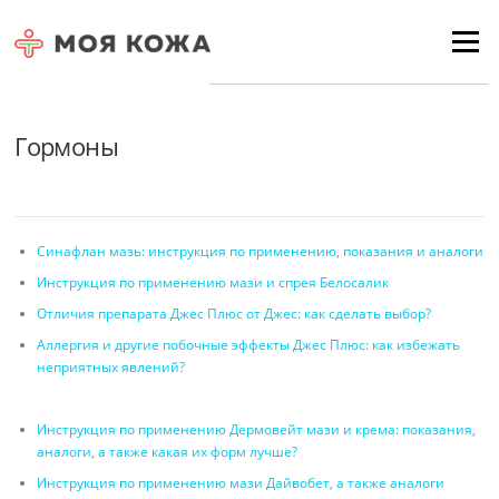
Skip to content
Для любых предложений по
Menu
сайту: moyakoja@cp9.ru
Гормоны
Синафлан мазь: инструкция по применению, показания и аналоги
Инструкция по применению мази и спрея Белосалик
Отличия препарата Джес Плюс от Джес: как сделать выбор?
Аллергия и другие побочные эффекты Джес Плюс: как избежать
неприятных явлений?
Инструкция по применению Дермовейт мази и крема: показания,
аналоги, а также какая их форм лучше?
Инструкция по применению мази Дайвобет, а также аналоги