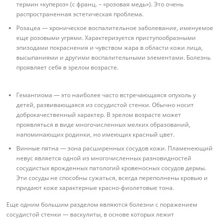
термин «купероз» (с франц. – «розовая медь»). Это очень
распространенная эстетическая проблема.
Розацеа — хроническое воспалительное заболевание, именуемое
еще розовыми угрями. Характеризуется приступообразными
эпизодами покраснения и чувством жара в области кожи лица,
высыпаниями и другими воспалительными элементами. Болезнь
проявляет себя в зрелом возрасте.
Гемангиома — это наиболее часто встречающаяся опухоль у
детей, развивающаяся из сосудистой стенки. Обычно носит
доброкачественный характер. В зрелом возрасте может
проявляться в виде многочисленных мелких образований,
напоминающих родинки, но имеющих красный цвет.
Винные пятна — зона расширенных сосудов кожи. Пламенеющий
невус является одной из многочисленных разновидностей
сосудистых врожденных патологий кровеносных сосудов дермы.
Эти сосуды не способны сужаться, всегда переполнены кровью и
придают коже характерные красно-фиолетовые тона.
Еще одним большим разделом являются болезни с поражением
сосудистой стенки — васкулиты, в основе которых лежит