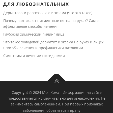
ДЛЯ ЛЮБОЗНАТЕЛЬНЫХ
Дерматологи рассказывают: экзема (что это такое)
Почему возникают пигментные пятна на руках? Самые
эффективные способы лечения
Глубокий химический пилинг лица
Что такое холодовой дерматит и экзема на руках и лице?
Способы лечения и профилактики патологии
Симптомы и лечение токсидермии
Copyright © 2024 Моя Кожа
-
Информация на сайте
предоставляется исключительно для ознакомления. Не
занимайтесь самолечением. При первых признаках
заболевания обратитесь к врачу.