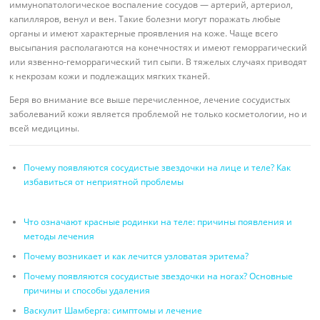
иммунопатологическое воспаление сосудов — артерий, артериол,
капилляров, венул и вен. Такие болезни могут поражать любые
органы и имеют характерные проявления на коже. Чаще всего
высыпания располагаются на конечностях и имеют геморрагический
или язвенно-геморрагический тип сыпи. В тяжелых случаях приводят
к некрозам кожи и подлежащих мягких тканей.
Беря во внимание все выше перечисленное, лечение сосудистых
заболеваний кожи является проблемой не только косметологии, но и
всей медицины.
Почему появляются сосудистые звездочки на лице и теле? Как
избавиться от неприятной проблемы
Что означают красные родинки на теле: причины появления и
методы лечения
Почему возникает и как лечится узловатая эритема?
Почему появляются сосудистые звездочки на ногах? Основные
причины и способы удаления
Васкулит Шамберга: симптомы и лечение