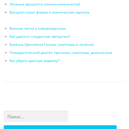
Лечение васкулита нижних конечностей
Васкулит кожи: формы и клиническая картина
Винные пятна у новорожденных
Как удалить сосудистые звездочки?
Болезнь Шенлейна-Геноха: симптомы и лечение
Геморрагический диатез: причины, симптомы, диагностика
Как убрать красную родинку?
Найти: