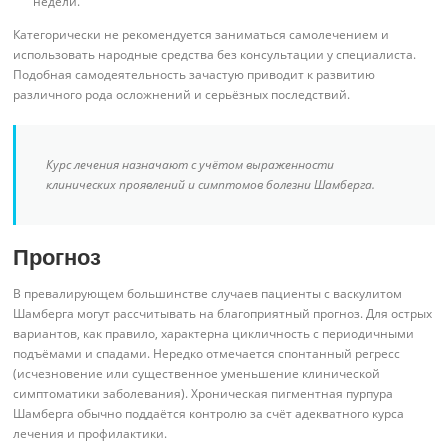
недели.
Категорически не рекомендуется заниматься самолечением и
использовать народные средства без консультации у специалиста.
Подобная самодеятельность зачастую приводит к развитию
различного рода осложнений и серьёзных последствий.
Курс лечения назначают с учётом выраженности
клинических проявлений и симптомов болезни Шамберга.
Прогноз
В превалирующем большинстве случаев пациенты с васкулитом
Шамберга могут рассчитывать на благоприятный прогноз. Для острых
вариантов, как правило, характерна цикличность с периодичными
подъёмами и спадами. Нередко отмечается спонтанный регресс
(исчезновение или существенное уменьшение клинической
симптоматики заболевания). Хроническая пигментная пурпура
Шамберга обычно поддаётся контролю за счёт адекватного курса
лечения и профилактики.