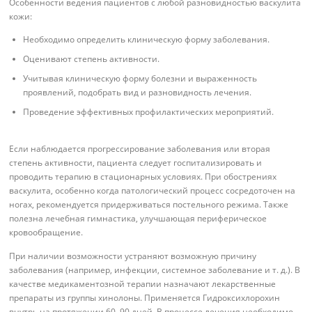
Особенности ведения пациентов с любой разновидностью васкулита
кожи:
Необходимо определить клиническую форму заболевания.
Оценивают степень активности.
Учитывая клиническую форму болезни и выраженность
проявлений, подобрать вид и разновидность лечения.
Проведение эффективных профилактических мероприятий.
Если наблюдается прогрессирование заболевания или вторая
степень активности, пациента следует госпитализировать и
проводить терапию в стационарных условиях. При обострениях
васкулита, особенно когда патологический процесс сосредоточен на
ногах, рекомендуется придерживаться постельного режима. Также
полезна лечебная гимнастика, улучшающая периферическое
кровообращение.
При наличии возможности устраняют возможную причину
заболевания (например, инфекции, системное заболевание и т. д.). В
качестве медикаментозной терапии назначают лекарственные
препараты из группы хинолоны. Применяется Гидроксихлорохин
внутрь на протяжении 60–90 дней. В процессе лечения необходимо