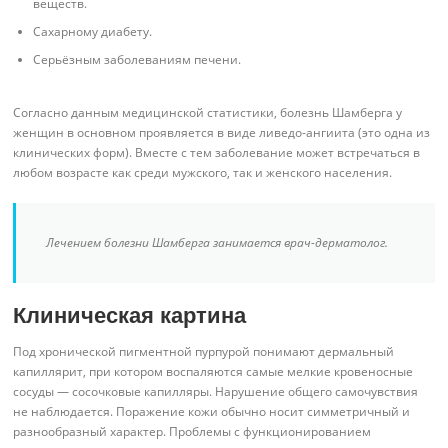
веществ.
Сахарному диабету.
Серьёзным заболеваниям печени.
Согласно данным медицинской статистики, болезнь Шамберга у
женщин в основном проявляется в виде ливедо-ангиита (это одна из
клинических форм). Вместе с тем заболевание может встречаться в
любом возрасте как среди мужского, так и женского населения.
Лечением болезни Шамберга занимается врач-дерматолог.
Клиническая картина
Под хронической пигментной пурпурой понимают дермальный
капиллярит, при котором воспаляются самые мелкие кровеносные
сосуды — сосочковые капилляры. Нарушение общего самочувствия
не наблюдается. Поражение кожи обычно носит симметричный и
разнообразный характер. Проблемы с функционированием