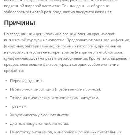
подкожной жировой клетчатке. Точных данных об уровне
заболеваемости этой разновидностью васкулита кожи нет.
Причины
На сегодняшний день причина возникновения хронической
пигментной пурпуры неизвестна. Предполагают влияние инфекции
(вирусные, бактериальные), системных патологий, применения
некоторых лекарственных препаратов (например, антибиотиков,
сульфаниламидов) на развитие заболевания. Кроме того, выделяют
предрасполагающие факторы, среди которых особое значение
придаётся:
Переохлаждению.
Избыточной инсоляции (пребывании на солнце).
Тяжёлым физическим и психическим нагрузкам.
Травмам.
Хирургическому вмешательству.
Длительному стоянию на ногах.
Недостатку витаминов, минералов и основных питательных