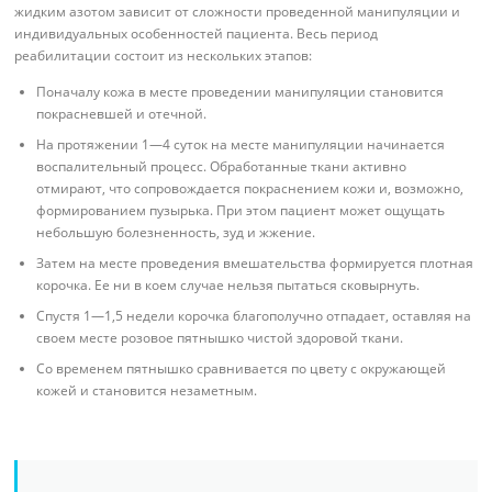
жидким азотом зависит от сложности проведенной манипуляции и
индивидуальных особенностей пациента. Весь период
реабилитации состоит из нескольких этапов:
Поначалу кожа в месте проведении манипуляции становится
покрасневшей и отечной.
На протяжении 1—4 суток на месте манипуляции начинается
воспалительный процесс. Обработанные ткани активно
отмирают, что сопровождается покраснением кожи и, возможно,
формированием пузырька. При этом пациент может ощущать
небольшую болезненность, зуд и жжение.
Затем на месте проведения вмешательства формируется плотная
корочка. Ее ни в коем случае нельзя пытаться сковырнуть.
Спустя 1—1,5 недели корочка благополучно отпадает, оставляя на
своем месте розовое пятнышко чистой здоровой ткани.
Со временем пятнышко сравнивается по цвету с окружающей
кожей и становится незаметным.