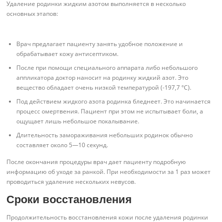
Удаление родинки жидким азотом выполняется в несколько
основных этапов:
Врач предлагает пациенту занять удобное положение и
обрабатывает кожу антисептиком.
После при помощи специального аппарата либо небольшого
аппликатора доктор наносит на родинку жидкий азот. Это
вещество обладает очень низкой температурой (-197,7 °С).
Под действием жидкого азота родинка бледнеет. Это начинается
процесс омертвения. Пациент при этом не испытывает боли, а
ощущает лишь небольшое покалывание.
Длительность замораживания небольших родинок обычно
составляет около 5—10 секунд.
После окончания процедуры врач дает пациенту подробную
информацию об уходе за ранкой. При необходимости за 1 раз может
проводиться удаление нескольких невусов.
Сроки восстановления
Продолжительность восстановления кожи после удаления родинки