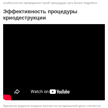
особенностях проведения такой процедуры чуть более подробно.
Эффективность процедуры
криодеструкции
Удаление родинок жидким азотом на сегодняшний день считается