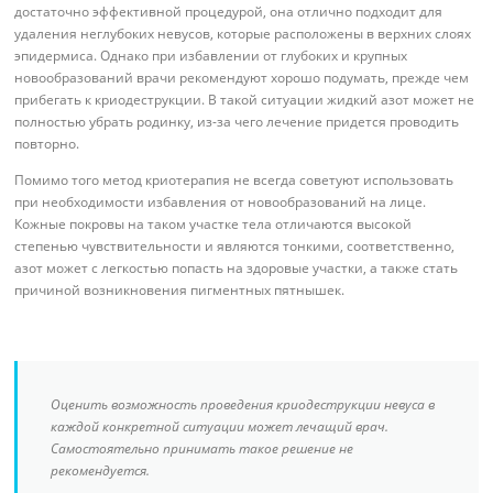
достаточно эффективной процедурой, она отлично подходит для
удаления неглубоких невусов, которые расположены в верхних слоях
эпидермиса. Однако при избавлении от глубоких и крупных
новообразований врачи рекомендуют хорошо подумать, прежде чем
прибегать к криодеструкции. В такой ситуации жидкий азот может не
полностью убрать родинку, из-за чего лечение придется проводить
повторно.
Помимо того метод криотерапия не всегда советуют использовать
при необходимости избавления от новообразований на лице.
Кожные покровы на таком участке тела отличаются высокой
степенью чувствительности и являются тонкими, соответственно,
азот может с легкостью попасть на здоровые участки, а также стать
причиной возникновения пигментных пятнышек.
Оценить возможность проведения криодеструкции невуса в
каждой конкретной ситуации может лечащий врач.
Самостоятельно принимать такое решение не
рекомендуется.