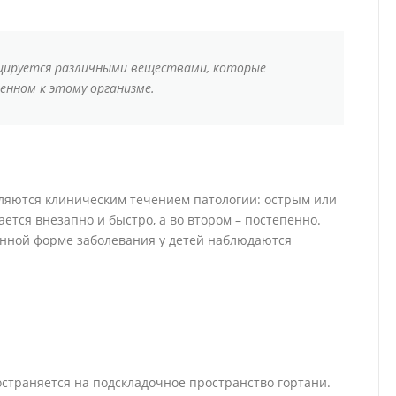
оцируется различными веществами, которые
нном к этому организме.
ляются клиническим течением патологии: острым или
ется внезапно и быстро, а во втором – постепенно.
енной форме заболевания у детей наблюдаются
остраняется на подскладочное пространство гортани.