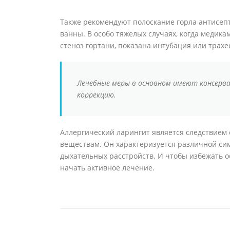
Также рекомендуют полоскание горла антисеп
ванны. В особо тяжелых случаях, когда медик
стеноз гортани, показана интубация или трахе
Лечебные меры в основном имеют консерв
коррекцию.
Аллергический ларингит является следствием
веществам. Он характеризуется различной сим
дыхательных расстройств. И чтобы избежать 
начать активное лечение.