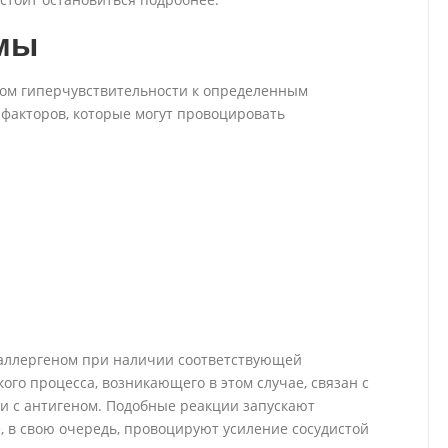
мы
том гиперчувствительности к определенным
 факторов, которые могут провоцировать
 аллергеном при наличии соответствующей
го процесса, возникающего в этом случае, связан с
и с антигеном. Подобные реакции запускают
, в свою очередь, провоцируют усиление сосудистой