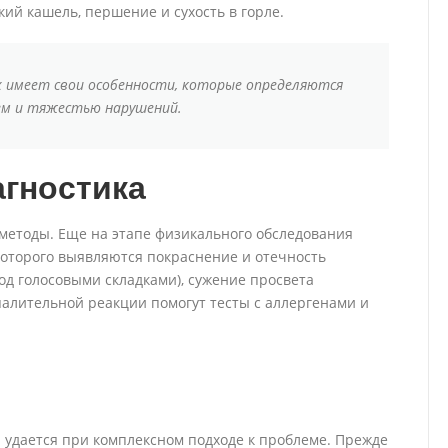
ий кашель, першение и сухость в горле.
ых имеет свои особенности, которые определяются
ем и тяжестью нарушений.
гностика
методы. Еще на этапе физикального обследования
которого выявляются покраснение и отечность
под голосовыми складками), сужение просвета
алительной реакции помогут тесты с аллергенами и
 удается при комплексном подходе к проблеме. Прежде