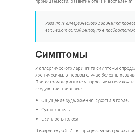
проницаемости, развитие отека и воспаления.
Развитие аллергического ларингита пров
вызывают сенсибилизацию в предрасположе
Симптомы
У аллергического ларингита симптомы опреде
хроническим. В первом случае болезнь развива
При остром ларингите у взрослых и неосложн
следующие признаки:
Ощущение зуда, жжения, сухости в горле.
Сухой кашель.
Осиплость голоса.
В возрасте до 5–7 лет процесс зачастую распр