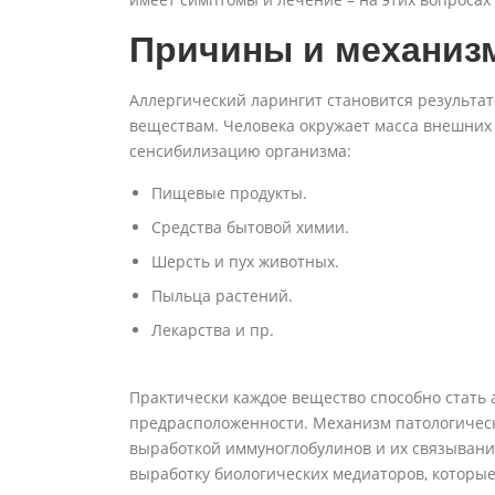
Причины и механиз
Аллергический ларингит становится результа
веществам. Человека окружает масса внешних
сенсибилизацию организма:
Пищевые продукты.
Средства бытовой химии.
Шерсть и пух животных.
Пыльца растений.
Лекарства и пр.
Практически каждое вещество способно стать
предрасположенности. Механизм патологическо
выработкой иммуноглобулинов и их связывани
выработку биологических медиаторов, которые