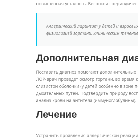
повышенная усталость. Беспокоит периодическ
Аллергический ларингит у детей и взросл
физиологией гортани, клиническим течени
Дополнительная диа
Поставить диагноз помогают дополнительные 
ЛОР-врач проведет осмотр гортани, во время 
слизистой оболочки (у детей особенно в зоне 
дыхательных путей. Подтвердить природу восп
анализ крови на антитела (иммуноглобулины).
Лечение
Устранить проявления аллергической реакции