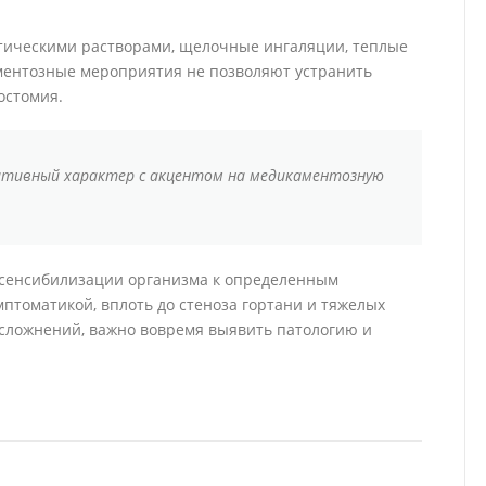
тическими растворами, щелочные ингаляции, теплые
аментозные мероприятия не позволяют устранить
остомия.
ативный характер с акцентом на медикаментозную
 сенсибилизации организма к определенным
птоматикой, вплоть до стеноза гортани и тяжелых
осложнений, важно вовремя выявить патологию и