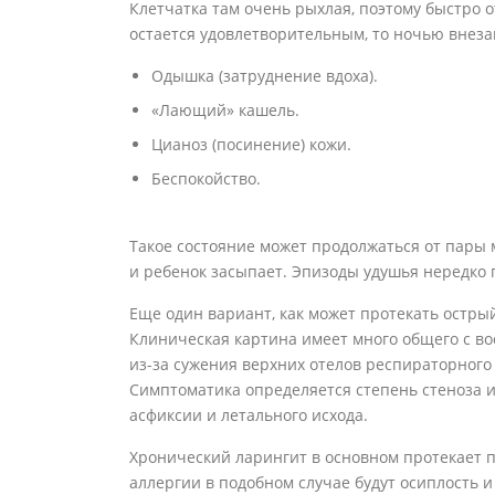
Клетчатка там очень рыхлая, поэтому быстро о
остается удовлетворительным, то ночью внез
Одышка (затруднение вдоха).
«Лающий» кашель.
Цианоз (посинение) кожи.
Беспокойство.
Такое состояние может продолжаться от пары 
и ребенок засыпает. Эпизоды удушья нередко п
Еще один вариант, как может протекать острый
Клиническая картина имеет много общего с во
из-за сужения верхних отелов респираторног
Симптоматика определяется степень стеноза и
асфиксии и летального исхода.
Хронический ларингит в основном протекает 
аллергии в подобном случае будут осиплость и