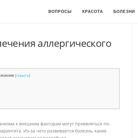
ВОПРОСЫ
КРАСОТА
БОЛЕЗНИ
ечения аллергического
ржание
[
скрыть
]
анизма к внешним факторам могут проявляться по-
ларингита. Из-за чего развивается болезнь, какие
 стоит остановиться подробнее.