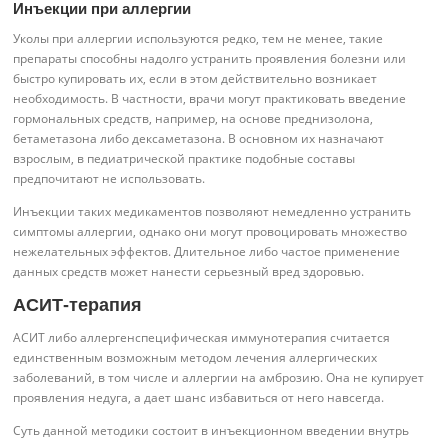
Инъекции при аллергии
Уколы при аллергии используются редко, тем не менее, такие
препараты способны надолго устранить проявления болезни или
быстро купировать их, если в этом действительно возникает
необходимость. В частности, врачи могут практиковать введение
гормональных средств, например, на основе преднизолона,
бетаметазона либо дексаметазона. В основном их назначают
взрослым, в педиатрической практике подобные составы
предпочитают не использовать.
Инъекции таких медикаментов позволяют немедленно устранить
симптомы аллергии, однако они могут провоцировать множество
нежелательных эффектов. Длительное либо частое применение
данных средств может нанести серьезный вред здоровью.
АСИТ-терапия
АСИТ либо аллергенспецифическая иммунотерапия считается
единственным возможным методом лечения аллергических
заболеваний, в том числе и аллергии на амброзию. Она не купирует
проявления недуга, а дает шанс избавиться от него навсегда.
Суть данной методики состоит в инъекционном введении внутрь