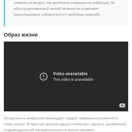
ответа на вопрос, как вылечить аллергию на амброзию. Ни
один существующий метод лечения не позволяет
гарантировано избавиться от проблемы навсегда.
Образ жизни
Аллергия на амброзию вынуждает людей совершенно изменить
свою жизнь. И простые рекомендации помогают сделать проявления
индивидуальной непереносимости менее явными: