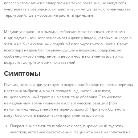
повезло столкнуться с аллергией на такое растение, не могут себя
чувствовать в безопасности практически нигде, за исключением тех
территорий, где амброзия не растет в принципе.
Медики уверяют, что пыльца амброзии может вызвать симптомы
индивидуальной непереносимости даже у людей, которые никогда в
жизни не были склонны к подобной гиперчувствительности. Стоит
всего пару недель беспрерывно дышать воздухом, содержащим
особенно много аллергенов, и вероятность появления аллергии
возрастет до критических показателей.
Симптомы
Пыльца, которая присутствует в окружающей среде во время периода
цветения амброзии, может попадать в дыхательные пути,
пищеварительный тракт и на слизистые оболочки. Это чревато
немедленным возникновением аллергической реакции (при
наличии индивидуальной непереносимости). При этом больного
могут беспокоить классические проявления аллергии:
Покраснение слизистых оболочек глаз, выраженный зуд этих
участков, активное слезотечение. Пациент может жаловаться на