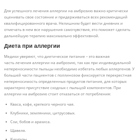
Для успешного лечения аллергии на амброзию важно критически
оценивать свое состояние и придерживаться всех рекомендаций
квалифицированного врача. Нелишним будет вести дневник и
отмечать в нем все нарушения самочувствия, это поможет сделать
дальнейшую терапию максимально эффективной.
Диета при аллергии
Медики уверяют, что диетическое питание – это важная
часть лечения аллергии на амброзию, так как при индивидуальной
непереносимости пыльцы необходимо избегать любых аллергенов. У
большей части пациентов с поллинозом фиксируется перекрестная
непереносимость определенных продуктов питания, для которых
характерно присутствие сходных с пыльцой компонентов. При
аллергии на амброзию стоит отказаться от потребления:
Кваса, кофе, крепкого черного чая.
Клубники, земляники, цитрусовых.
Сои, бобов и арахиса.
Щавеля.
Кукурузы.