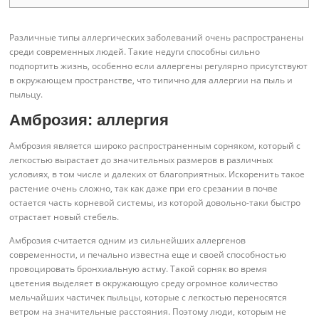
Различные типы аллергических заболеваний очень распространены
среди современных людей. Такие недуги способны сильно
подпортить жизнь, особенно если аллергены регулярно присутствуют
в окружающем пространстве, что типично для аллергии на пыль и
пыльцу.
Амброзия: аллергия
Амброзия является широко распространенным сорняком, который с
легкостью вырастает до значительных размеров в различных
условиях, в том числе и далеких от благоприятных. Искоренить такое
растение очень сложно, так как даже при его срезании в почве
остается часть корневой системы, из которой довольно-таки быстро
отрастает новый стебель.
Амброзия считается одним из сильнейших аллергенов
современности, и печально известна еще и своей способностью
провоцировать бронхиальную астму. Такой сорняк во время
цветения выделяет в окружающую среду огромное количество
мельчайших частичек пыльцы, которые с легкостью переносятся
ветром на значительные расстояния. Поэтому люди, которым не