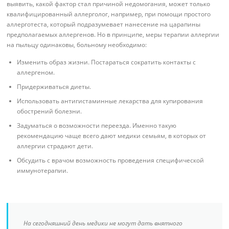
выявить, какой фактор стал причиной недомогания, может только
квалифицированный аллерголог, например, при помощи простого
аллерготеста, который подразумевает нанесение на царапины
предполагаемых аллергенов. Но в принципе, меры терапии аллергии
на пыльцу одинаковы, больному необходимо:
Изменить образ жизни. Постараться сократить контакты с
аллергеном.
Придерживаться диеты.
Использовать антигистаминные лекарства для купирования
обострений болезни.
Задуматься о возможности переезда. Именно такую
рекомендацию чаще всего дают медики семьям, в которых от
аллергии страдают дети.
Обсудить с врачом возможность проведения специфической
иммунотерапии.
На сегодняшний день медики не могут дать внятного