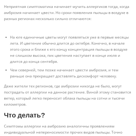
Неприятная симптоматика начинает мучить аллергиков тогда, когда
амброзия начинает цвести. Но сроки появления пыльцы в воздухе в
разных регионах несколько сильно отличаются:
На юге единичные цветы могут появляться уже в первые месяцы
лета. И цветение обычно длится до октября. Конечно, в начале
этого срока и ближе к его концу концентрация пыльцы в воздухе
не слишком высока, пик цветения наступает в конце июля и
длится до конца сентября.
Чем северней, тем позже начинает цвести амброзия, и тем
раньше она прекращает доставлять дискомфорт человеку.
Даже жители тех регионов, где амброзии никогда не было, могут
пострадать от аллергии на данное растение. Виной этому становится
ветер, который легко переносит облака пыльцы на сотни и тысячи
километров.
Что делать?
Симптомы аллергии на амброзию аналогичны проявлениям
индивидуальной непереносимости прочих видов пыльцы. Точно