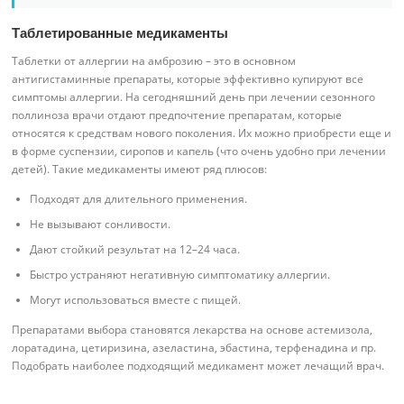
Таблетированные медикаменты
Таблетки от аллергии на амброзию – это в основном
антигистаминные препараты, которые эффективно купируют все
симптомы аллергии. На сегодняшний день при лечении сезонного
поллиноза врачи отдают предпочтение препаратам, которые
относятся к средствам нового поколения. Их можно приобрести еще и
в форме суспензии, сиропов и капель (что очень удобно при лечении
детей). Такие медикаменты имеют ряд плюсов:
Подходят для длительного применения.
Не вызывают сонливости.
Дают стойкий результат на 12–24 часа.
Быстро устраняют негативную симптоматику аллергии.
Могут использоваться вместе с пищей.
Препаратами выбора становятся лекарства на основе астемизола,
лоратадина, цетиризина, азеластина, эбастина, терфенадина и пр.
Подобрать наиболее подходящий медикамент может лечащий врач.