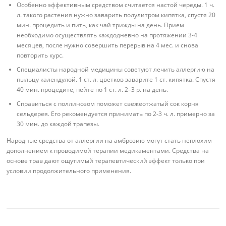
Особенно эффективным средством считается настой череды. 1 ч.
л. такого растения нужно заварить полулитром кипятка, спустя 20
мин. процедить и пить, как чай трижды на день. Прием
необходимо осуществлять каждодневно на протяжении 3-4
месяцев, после нужно совершить перерыв на 4 мес. и снова
повторить курс.
Специалисты народной медицины советуют лечить аллергию на
пыльцу календулой. 1 ст. л. цветков заварите 1 ст. кипятка. Спустя
40 мин. процедите, пейте по 1 ст. л. 2–3 р. на день.
Справиться с поллинозом поможет свежеотжатый сок корня
сельдерея. Его рекомендуется принимать по 2-3 ч. л. примерно за
30 мин. до каждой трапезы.
Народные средства от аллергии на амброзию могут стать неплохим
дополнением к проводимой терапии медикаментами. Средства на
основе трав дают ощутимый терапевтический эффект только при
условии продолжительного применения.