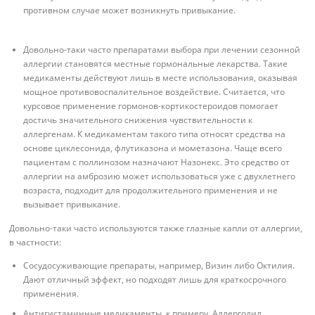
противном случае может возникнуть привыкание.
Довольно-таки часто препаратами выбора при лечении сезонной
аллергии становятся местные гормональные лекарства. Такие
медикаменты действуют лишь в месте использования, оказывая
мощное противовоспалительное воздействие. Считается, что
курсовое применение гормонов-кортикостероидов помогает
достичь значительного снижения чувствительности к
аллергенам. К медикаментам такого типа относят средства на
основе циклесонида, флутиказона и мометазона. Чаще всего
пациентам с поллинозом назначают Назонекс. Это средство от
аллергии на амброзию может использоваться уже с двухлетнего
возраста, подходит для продолжительного применения и не
вызывает привыкание.
Довольно-таки часто используются также глазные капли от аллергии,
в частности:
Сосудосуживающие препараты, например, Визин либо Октилия.
Дают отличный эффект, но подходят лишь для краткосрочного
применения.
Антигистаминные медикаменты, к примеру, Аллергодил,