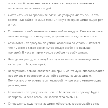
при этом обязательно повесьте на окно марлю, сложив ее в
несколько раз и смочив водой.
Систематически проводите влажную уборку в квартире. На это
время надевайте на лицо медицинскую маску, защищающую рот
и нос.
Отличным приобретением станет мойка воздуха. Она эффективно
очистит воздух в помещении, устраняя все вредные примеси.
Откажитесь от прогулок по улице, особенно по утрам. Считается,
что именно в такое время суток воздух особенно насыщен
пыльцой. В леса и парки лучше вообще не выбираться.
Выходя на улицу, используйте крупные очки (солнцезащитные
либо просто без диоптрий).
Вернувшись домой, обязательно принимайте душ, ополаскивайте
нос солевым раствором и меняйте одежду на домашнюю.
Полностью ополаскиваться под водой лучше всего минимум два
раза на день.
Откажитесь от просушки вещей на балконе, ведь одежда будет
набирать на себя огромное количество пыльцы.
Отправляясь куда-то на машине, обязательно закрывайте окна.