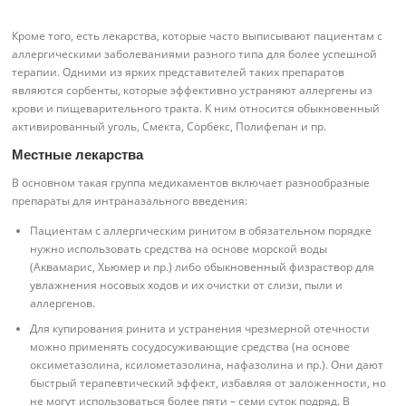
Кроме того, есть лекарства, которые часто выписывают пациентам с
аллергическими заболеваниями разного типа для более успешной
терапии. Одними из ярких представителей таких препаратов
являются сорбенты, которые эффективно устраняют аллергены из
крови и пищеварительного тракта. К ним относится обыкновенный
активированный уголь, Смекта, Сорбекс, Полифепан и пр.
Местные лекарства
В основном такая группа медикаментов включает разнообразные
препараты для интраназального введения:
Пациентам с аллергическим ринитом в обязательном порядке
нужно использовать средства на основе морской воды
(Аквамарис, Хьюмер и пр.) либо обыкновенный физраствор для
увлажнения носовых ходов и их очистки от слизи, пыли и
аллергенов.
Для купирования ринита и устранения чрезмерной отечности
можно применять сосудосуживающие средства (на основе
оксиметазолина, ксилометазолина, нафазолина и пр.). Они дают
быстрый терапевтический эффект, избавляя от заложенности, но
не могут использоваться более пяти – семи суток подряд. В