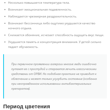
Несколько повышается температура тела.
Возникает эмоциональная подавленность.
Наблюдается чрезмерная раздражительность.
Возникает бессонница либо ощутимо ухудшается качество
ночного отдыха.
Снижается обоняние, исчезает способность ощущать вкус пищи.
Ухудшается память и концентрация внимания. У детей сильно
падает обучаемость.
При первичном проявлении аллергии многие люди ошибочно
путают ее с простудой и стараются лечить классическими
средствами от ОРВИ. Но подобная практика не приводит к
облегчению и может только усугубить состояние (особенно
при неоправданном использовании антибактериальных
препаратов).
Период цветения