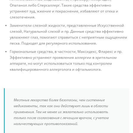
Опатанол либо Сперсаллерг. Такие средства эффективно
устраняют зуд, жжение и покраснение, избавляют от отека и
слезотечения.
Заменители слезной жидкости, представленные Искусственной
слезой, Натуральной слезой и пр. Данные средства эффективно
увлажняют глаз, помогают справиться с неприятным ощущением
песка. Подходят для регулярного использования.
Гормональные средства, в частности, Максидекс, Фларекс и пр.
Эффективно устраняют проявления аллергии в зрительном
аппарате, но могут использоваться только под контролем
квалифицированного аллерголога и офтальмолога.
Местные лекарства более безопасны, чем системные
медикаменты, так как они действуют лишь в области
применения. Тем не менее их желательно использовать
только после согласования с лечащим врачом, с учетом
наличествующих противопоказаний.