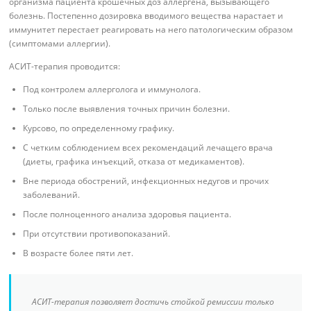
организма пациента крошечных доз аллергена, вызывающего
болезнь. Постепенно дозировка вводимого вещества нарастает и
иммунитет перестает реагировать на него патологическим образом
(симптомами аллергии).
АСИТ-терапия проводится:
Под контролем аллерголога и иммунолога.
Только после выявления точных причин болезни.
Курсово, по определенному графику.
С четким соблюдением всех рекомендаций лечащего врача
(диеты, графика инъекций, отказа от медикаментов).
Вне периода обострений, инфекционных недугов и прочих
заболеваний.
После полноценного анализа здоровья пациента.
При отсутствии противопоказаний.
В возрасте более пяти лет.
АСИТ-терапия позволяет достичь стойкой ремиссии только