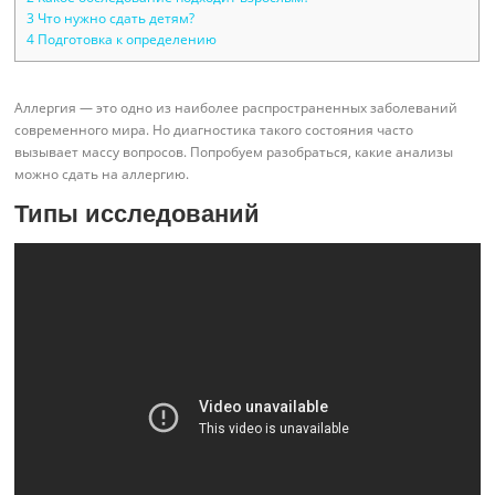
3
Что нужно сдать детям?
4
Подготовка к определению
Аллергия — это одно из наиболее распространенных заболеваний
современного мира. Но диагностика такого состояния часто
вызывает массу вопросов. Попробуем разобраться, какие анализы
можно сдать на аллергию.
Типы исследований