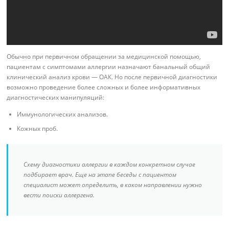
Обычно при первичном обращении за медицинской помощью,
пациентам с симптомами аллергии назначают банальный общий
клинический анализ крови — ОАК. Но после первичной диагностики
возможно проведение более сложных и более информативных
диагностических манипуляций:
Иммунологических анализов.
Кожных проб.
Схему диагностики аллергии в каждом конкретном случае
подбирает врач. Еще на этапе беседы с пациентом
специалист может определить, в каком направлении нужно
вести поиски аллергена.