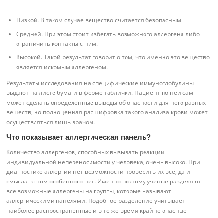
Низкой. В таком случае вещество считается безопасным.
Средней. При этом стоит избегать возможного аллергена либо
ограничить контакты с ним.
Высокой. Такой результат говорит о том, что именно это вещество
является искомым аллергеном.
Результаты исследования на специфические иммуноглобулины
выдают на листе бумаги в форме таблички. Пациент по ней сам
может сделать определенные выводы об опасности для него разных
веществ, но полноценная расшифровка такого анализа крови может
осуществляться лишь врачом.
Что показывает аллергическая панель?
Количество аллергенов, способных вызывать реакции
индивидуальной непереносимости у человека, очень высоко. При
диагностике аллергии нет возможности проверить их все, да и
смысла в этом особенного нет. Именно поэтому ученые разделяют
все возможные аллергены на группы, которые называют
аллергическими панелями. Подобное разделение учитывает
наиболее распространенные и в то же время крайне опасные