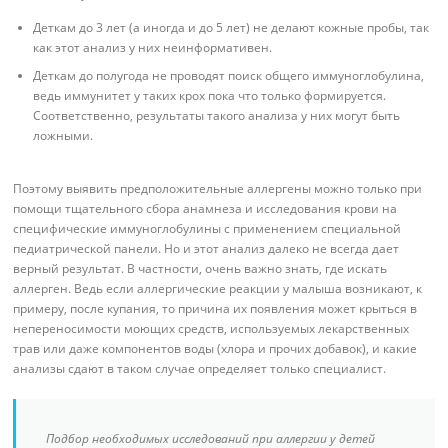
Деткам до 3 лет (а иногда и до 5 лет) не делают кожные пробы, так
как этот анализ у них неинформативен.
Деткам до полугода не проводят поиск общего иммуноглобулина,
ведь иммунитет у таких крох пока что только формируется.
Соответственно, результаты такого анализа у них могут быть
ложными.
Поэтому выявить предположительные аллергены можно только при
помощи тщательного сбора анамнеза и исследования крови на
специфические иммуноглобулины с применением специальной
педиатрической панели. Но и этот анализ далеко не всегда дает
верный результат. В частности, очень важно знать, где искать
аллерген. Ведь если аллергические реакции у малыша возникают, к
примеру, после купания, то причина их появления может крыться в
непереносимости моющих средств, используемых лекарственных
трав или даже компонентов воды (хлора и прочих добавок), и какие
анализы сдают в таком случае определяет только специалист.
Подбор необходимых исследований при аллергии у детей