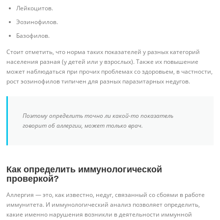
Лейкоцитов.
Эозинофилов.
Базофилов.
Стоит отметить, что норма таких показателей у разных категорий
населения разная (у детей или у взрослых). Также их повышение
может наблюдаться при прочих проблемах со здоровьем, в частности,
рост эозинофилов типичен для разных паразитарных недугов.
Поэтому определить точно ли какой-то показатель
говорит об аллергии, может только врач.
Как определить иммунологической
проверкой?
Аллергия — это, как известно, недуг, связанный со сбоями в работе
иммунитета. И иммунологический анализ позволяет определить,
какие именно нарушения возникли в деятельности иммунной