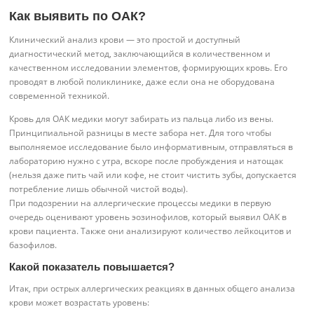
Как выявить по ОАК?
Клинический анализ крови — это простой и доступный
диагностический метод, заключающийся в количественном и
качественном исследовании элементов, формирующих кровь. Его
проводят в любой поликлинике, даже если она не оборудована
современной техникой.
Кровь для ОАК медики могут забирать из пальца либо из вены.
Принципиальной разницы в месте забора нет. Для того чтобы
выполняемое исследование было информативным, отправляться в
лабораторию нужно с утра, вскоре после пробуждения и натощак
(нельзя даже пить чай или кофе, не стоит чистить зубы, допускается
потребление лишь обычной чистой воды).
При подозрении на аллергические процессы медики в первую
очередь оценивают уровень эозинофилов, который выявил ОАК в
крови пациента. Также они анализируют количество лейкоцитов и
базофилов.
Какой показатель повышается?
Итак, при острых аллергических реакциях в данных общего анализа
крови может возрастать уровень: