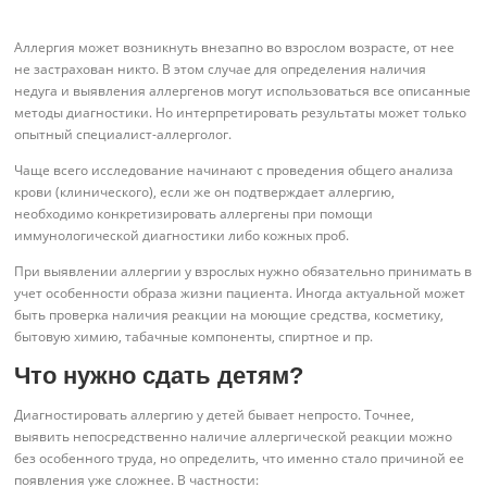
Аллергия может возникнуть внезапно во взрослом возрасте, от нее
не застрахован никто. В этом случае для определения наличия
недуга и выявления аллергенов могут использоваться все описанные
методы диагностики. Но интерпретировать результаты может только
опытный специалист-аллерголог.
Чаще всего исследование начинают с проведения общего анализа
крови (клинического), если же он подтверждает аллергию,
необходимо конкретизировать аллергены при помощи
иммунологической диагностики либо кожных проб.
При выявлении аллергии у взрослых нужно обязательно принимать в
учет особенности образа жизни пациента. Иногда актуальной может
быть проверка наличия реакции на моющие средства, косметику,
бытовую химию, табачные компоненты, спиртное и пр.
Что нужно сдать детям?
Диагностировать аллергию у детей бывает непросто. Точнее,
выявить непосредственно наличие аллергической реакции можно
без особенного труда, но определить, что именно стало причиной ее
появления уже сложнее. В частности: