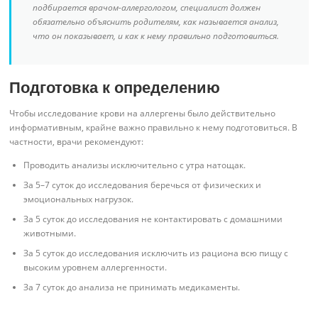
подбирается врачом-аллергологом, специалист должен
обязательно объяснить родителям, как называется анализ,
что он показывает, и как к нему правильно подготовиться.
Подготовка к определению
Чтобы исследование крови на аллергены было действительно
информативным, крайне важно правильно к нему подготовиться. В
частности, врачи рекомендуют:
Проводить анализы исключительно с утра натощак.
За 5–7 суток до исследования беречься от физических и
эмоциональных нагрузок.
За 5 суток до исследования не контактировать с домашними
животными.
За 5 суток до исследования исключить из рациона всю пищу с
высоким уровнем аллергенности.
За 7 суток до анализа не принимать медикаменты.