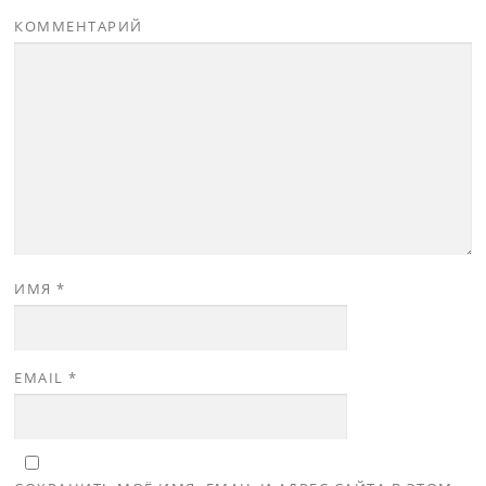
КОММЕНТАРИЙ
ИМЯ
*
EMAIL
*