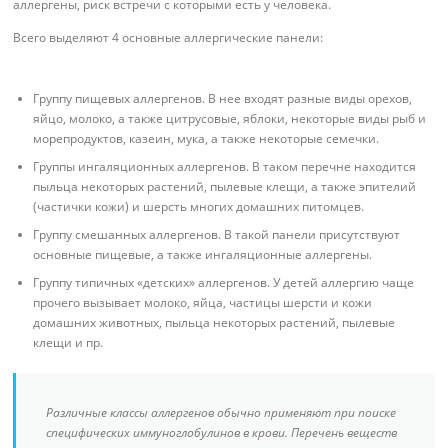
аллергены, риск встречи с которыми есть у человека.
Всего выделяют 4 основные аллергические панели:
Группу пищевых аллергенов. В нее входят разные виды орехов,
яйцо, молоко, а также цитрусовые, яблоки, некоторые виды рыб и
морепродуктов, казеин, мука, а также некоторые семечки.
Группы ингаляционных аллергенов. В таком перечне находится
пыльца некоторых растений, пылевые клещи, а также эпителий
(частички кожи) и шерсть многих домашних питомцев.
Группу смешанных аллергенов. В такой панели присутствуют
основные пищевые, а также ингаляционные аллергены.
Группу типичных «детских» аллергенов. У детей аллергию чаще
прочего вызывает молоко, яйца, частицы шерсти и кожи
домашних животных, пыльца некоторых растений, пылевые
клещи и пр.
Различные классы аллергенов обычно применяют при поиске
специфических иммуноглобулинов в крови. Перечень веществ