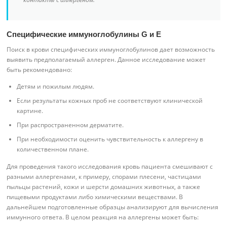
Специфические иммуноглобулины G и E
Поиск в крови специфических иммуноглобулинов дает возможность
выявить предполагаемый аллерген. Данное исследование может
быть рекомендовано:
Детям и пожилым людям.
Если результаты кожных проб не соответствуют клинической
картине.
При распространенном дерматите.
При необходимости оценить чувствительность к аллергену в
количественном плане.
Для проведения такого исследования кровь пациента смешивают с
разными аллергенами, к примеру, спорами плесени, частицами
пыльцы растений, кожи и шерсти домашних животных, а также
пищевыми продуктами либо химическими веществами. В
дальнейшем подготовленные образцы анализируют для вычисления
иммунного ответа. В целом реакция на аллергены может быть: