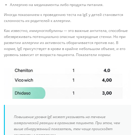
Аллергию на медикаменты либо продукты питания.
Иногда показанием к проведению теста на lgE у детей становится
склонность их родителей к аллергии.
Как известно, иммуноглобулины — это важные антитела, способные
обезвреживать потенциально опасные чужеродные стенки. Но при
развитии аллергии их активность оборачивается против нас. В
норме, lgE присутствует в крови в крайне небольшом объеме, и его
уровень зависит от возраста пациента. Показатели нормы:
Повышение уровня lgE может указывать на течение
аллергической реакции в организме пациента. При этом, чем
выше обнаруженный показатель, тем чаще происходят
контакты с аллергеном.