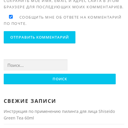
СОХРАНИТЬ МОЁ ИМЯ, EMAIL И АДРЕС САЙТА В ЭТОМ
БРАУЗЕРЕ ДЛЯ ПОСЛЕДУЮЩИХ МОИХ КОММЕНТАРИЕВ.
СООБЩИТЬ МНЕ ОБ ОТВЕТЕ НА КОММЕНТАРИЙ
ПО ПОЧТЕ.
Найти:
СВЕЖИЕ ЗАПИСИ
Инструкция по применению пилинга для лица Shiseido
Green Tea 60ml