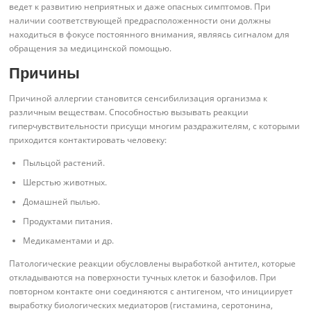
ведет к развитию неприятных и даже опасных симптомов. При
наличии соответствующей предрасположенности они должны
находиться в фокусе постоянного внимания, являясь сигналом для
обращения за медицинской помощью.
Причины
Причиной аллергии становится сенсибилизация организма к
различным веществам. Способностью вызывать реакции
гиперчувствительности присущи многим раздражителям, с которыми
приходится контактировать человеку:
Пыльцой растений.
Шерстью животных.
Домашней пылью.
Продуктами питания.
Медикаментами и др.
Патологические реакции обусловлены выработкой антител, которые
откладываются на поверхности тучных клеток и базофилов. При
повторном контакте они соединяются с антигеном, что инициирует
выработку биологических медиаторов (гистамина, серотонина,