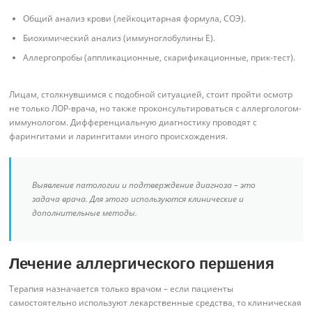
Общий анализ крови (лейкоцитарная формула, СОЭ).
Биохимический анализ (иммуноглобулины E).
Аллергопробы (аппликационные, скарификационные, прик-тест).
Лицам, столкнувшимся с подобной ситуацией, стоит пройти осмотр
не только ЛОР-врача, но также проконсультироваться с аллергологом-
иммунологом. Дифференциальную диагностику проводят с
фарингитами и ларингитами иного происхождения.
Выявление патологии и подтверждение диагноза – это
задача врача. Для этого используются клинические и
дополнительные методы.
Лечение аллергического першения
Терапия назначается только врачом – если пациенты
самостоятельно используют лекарственные средства, то клиническая