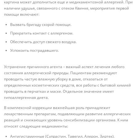
картина может дополниться еще и медикаментозной аллергией. При
наличии удушья, связанного с отеком Квинке, мероприятия первой
помощи включают:
Вызвать бригаду скорой помощи.
Прекратить контакт с аллергеном.
Обеспечить доступ свежего воздуха.
Успокоить пострадавшего.
Устранение причинного агента – важный аспект лечения любого
состояния аллергической природы. Пациентам рекомендуют
проводить частую влажную уборку в доме, отказаться от
определенных косметических средств, все работы с бытовой химией
проводить в перчатках и маске. Отдельное значение имеет
гипоаллергенная диета.
В комплексной коррекции важнейшая роль принадлежит
лекарственным препаратам, подавляющим развитие аллергических
реакций и снижающих уровень сенсибилизации организма. К ним
относят следующие медикаменты:
Антигистаминные (Супрастин, Тавегил, Алерон, Зиртек).