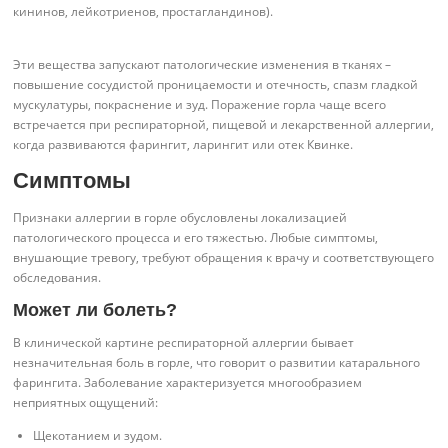
кининов, лейкотриенов, простагландинов).
Эти вещества запускают патологические изменения в тканях –
повышение сосудистой проницаемости и отечность, спазм гладкой
мускулатуры, покраснение и зуд. Поражение горла чаще всего
встречается при респираторной, пищевой и лекарственной аллергии,
когда развиваются фарингит, ларингит или отек Квинке.
Симптомы
Признаки аллергии в горле обусловлены локализацией
патологического процесса и его тяжестью. Любые симптомы,
внушающие тревогу, требуют обращения к врачу и соответствующего
обследования.
Может ли болеть?
В клинической картине респираторной аллергии бывает
незначительная боль в горле, что говорит о развитии катарального
фарингита. Заболевание характеризуется многообразием
неприятных ощущений:
Щекотанием и зудом.