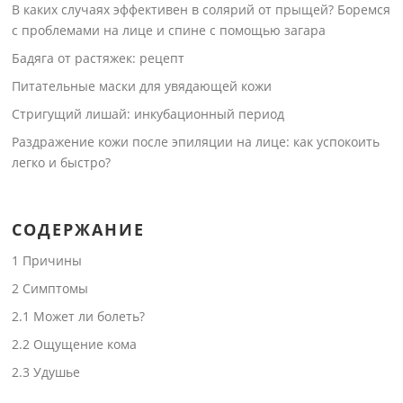
В каких случаях эффективен в солярий от прыщей? Боремся
с проблемами на лице и спине с помощью загара
Бадяга от растяжек: рецепт
Питательные маски для увядающей кожи
Стригущий лишай: инкубационный период
Раздражение кожи после эпиляции на лице: как успокоить
легко и быстро?
СОДЕРЖАНИЕ
1
Причины
2
Симптомы
2.1
Может ли болеть?
2.2
Ощущение кома
2.3
Удушье