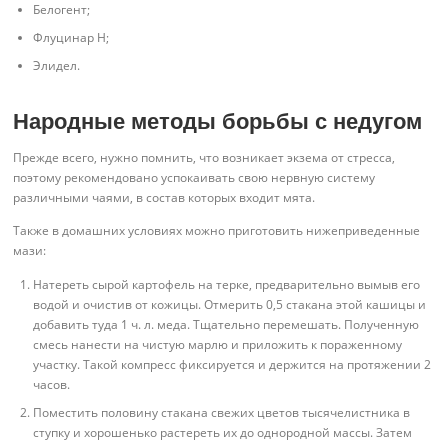
Белогент;
Флуцинар Н;
Элидел.
Народные методы борьбы с недугом
Прежде всего, нужно помнить, что возникает экзема от стресса,
поэтому рекомендовано успокаивать свою нервную систему
различными чаями, в состав которых входит мята.
Также в домашних условиях можно приготовить нижеприведенные
мази:
Натереть сырой картофель на терке, предварительно вымыв его
водой и очистив от кожицы. Отмерить 0,5 стакана этой кашицы и
добавить туда 1 ч. л. меда. Тщательно перемешать. Полученную
смесь нанести на чистую марлю и приложить к пораженному
участку. Такой компресс фиксируется и держится на протяжении 2
часов.
Поместить половину стакана свежих цветов тысячелистника в
ступку и хорошенько растереть их до однородной массы. Затем