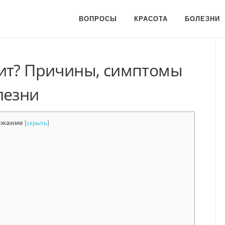
ВОПРОСЫ
КРАСОТА
БОЛЕЗНИ
ит? Причины, симптомы
лезни
ржание
[
скрыть
]