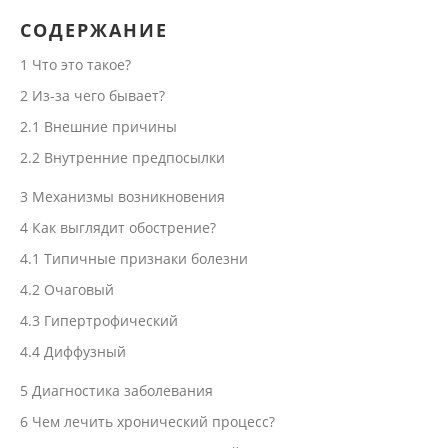
СОДЕРЖАНИЕ
1
Что это такое?
2
Из-за чего бывает?
2.1
Внешние причины
2.2
Внутренние предпосылки
3
Механизмы возникновения
4
Как выглядит обострение?
4.1
Типичные признаки болезни
4.2
Очаговый
4.3
Гипертрофический
4.4
Диффузный
5
Диагностика заболевания
6
Чем лечить хронический процесс?