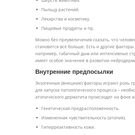
Шерсть животных.
Пыльцу растений.
Лекарства и косметику.
Пищевые продукты и пр.
Можно без преувеличения сказать, что челове
становится все больше. Есть и другие факто
например, табачный дым или интенсивные стр
имеет особое значение в развитии нейродерм
Внутренние предпосылки
Экзогенные (внешние) факторы играют роль тр
для запуска патологического процесса – необ
атопического дерматита происходит на фоне 
Генетическая предрасположенность.
Измененная чувствительность (атопия).
Гиперреактивность кожи.