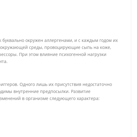
к буквально окружен аллергенами, и с каждым годом их
ры окружающей среды, провоцирующие сыпь на коже,
ессоры. При этом влияние психогенной нагрузки
ита.
иггеров. Одного лишь их присутствия недостаточно
ходимы внутренние предпосылки. Развитие
изменений в организме следующего характера: