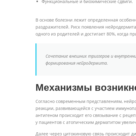
Функциональные и биохимические сдвиги.
В основе болезни лежит определенная особен
раздражителей. Риск появления нейродермита 
одного из родителей и достигает 80%, когда п
Сочетание внешних триггеров и внутренни
формирования нейродермита.
Механизмы возникн
Согласно современным представлениям, нейро
реакции, развивающейся с участием иммунопа
антигеном происходит его связывание с рецеп
у пациентов с атопическим дерматитом увели
Далее через цитокиновую связь происходит д