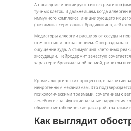
А последние инициируют синтез реагинов (им
тучных клеток. В дальнейшем, когда аллерген
иммунного комплекса, инициирующего их дегр
(гистамина, серотонина, брадикинина, лейкото
Медиаторы аллергии расширяют сосуды и пов
отечностью и покраснением. Они раздражают 
ощущение зуда. А стимуляция клеточных реак
экссудации. Нейродермит зачастую сочетается
характера: бронхиальной астмой, ринитом и 
Кроме аллергических процессов, в развитии з
нейрогенным механизмам. Это подтверждается
психологическими травмами, сочетанием с ве
лечебного сна. Функциональные нарушения с
обменно-метаболические расстройства также в
Как выглядит обост