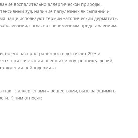
евание воспалительно-аллергической природы.
тенсивный зуд, наличие папулезных высыпаний и
мя чаще используют термин «атопический дерматит»,
 заболевания, согласно современным представлениям.
, но его распространенность достигает 20% и
ется при сочетании внешних и внутренних условий,
исхождении нейродермита.
онтакт с аллергенами – веществами, вызывающими в
ти. К ним относят: