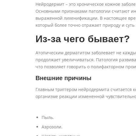
Нейродермит – это хроническое кожное забол
Основными признаками патологии считают ин
выраженной лихенификации. В настоящее вре
который более точно отражает природу и суть
Из-за чего бывает?
Атопическим дерматитом заболевает не каждый
продолжает увеличиваться. Патология развива
что позволяет говорить о полифакторном про
Внешние причины
Главным триггером нейродермита считается к
организме реакции измененной чувствительнос
Пыль.
Аэрозоли.