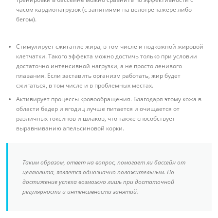
часом кардионагрузок (с занятиями на велотренажере либо
бегом).
Стимулирует сжигание жира, в том числе и подкожной жировой
клетчатки. Такого эффекта можно достичь только при условии
достаточно интенсивной нагрузки, а не просто ленивого
плавания. Если заставить организм работать, жир будет
сжигаться, в том числе и в проблемных местах.
Активирует процессы кровообращения. Благодаря этому кожа в
области бедер и ягодиц лучше питается и очищается от
различных токсинов и шлаков, что также способствует
выравниванию апельсиновой корки.
Таким образом, ответ на вопрос, помогает ли бассейн от
целлюлита, является однозначно положительным. Но
достижение успеха возможно лишь при достаточной
регулярности и интенсивности занятий.