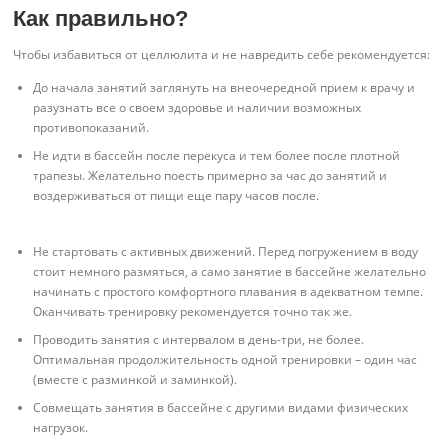
Как правильно?
Чтобы избавиться от целлюлита и не навредить себе рекомендуется:
До начала занятий заглянуть на внеочередной прием к врачу и
разузнать все о своем здоровье и наличии возможных
противопоказаний.
Не идти в бассейн после перекуса и тем более после плотной
трапезы. Желательно поесть примерно за час до занятий и
воздерживаться от пищи еще пару часов после.
Не стартовать с активных движений. Перед погружением в воду
стоит немного размяться, а само занятие в бассейне желательно
начинать с простого комфортного плавания в адекватном темпе.
Оканчивать тренировку рекомендуется точно так же.
Проводить занятия с интервалом в день-три, не более.
Оптимальная продолжительность одной тренировки – один час
(вместе с разминкой и заминкой).
Совмещать занятия в бассейне с другими видами физических
нагрузок.