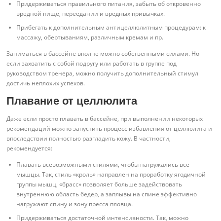
Придерживаться правильного питания, забыть об откровенно
вредной пище, переедании и вредных привычках.
Прибегать к дополнительным антицеллюлитным процедурам: к
массажу, обертываниям, различным кремам и пр.
Заниматься в бассейне вполне можно собственными силами. Но
если захватить с собой подругу или работать в группе под
руководством тренера, можно получить дополнительный стимул
достичь неплохих успехов.
Плавание от целлюлита
Даже если просто плавать в бассейне, при выполнении некоторых
рекомендаций можно запустить процесс избавления от целлюлита и
впоследствии полностью разгладить кожу. В частности,
рекомендуется:
Плавать всевозможными стилями, чтобы нагружались все
мышцы. Так, стиль «кроль» направлен на проработку ягодичной
группы мышц, «брасс» позволяет больше задействовать
внутреннюю область бедер, а заплывы на спине эффективно
нагружают спину и зону пресса пловца.
Придерживаться достаточной интенсивности. Так, можно