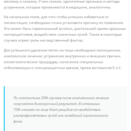
мелазму и хлоазму. У них схожие, однотипные признаки и методы
устранения, которые применяются в медицине, аналогичны.
На начальном этапе, для того чтобы успешно избавиться от
пигментации, необходимо точно установить причину ее появления.
Это может быть гормональный всплеск, длительный прием оральных
контрацептивов, воздействие солнечных лучей. Также в некоторых
случаях играет роль наследственный фактор.
Для успешного удаления пятен на лице необходимо полноценное,
комплексное лечение: устранение внутренних и внешних причин,
косметологические процедуры, нанесение специальных
отбеливающих и солнцезащитных кремов, прием витаминов E и C.
По статистике 30% случаев после комплексного лечения
получается долгосрочный результат. В остальных
70% хлоазма на лице дает рецидив от воздействия
ультрафиолетовых лучей или колебаний гормонального
фона.