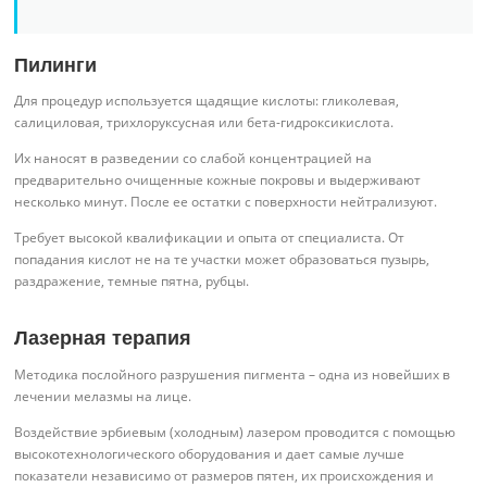
Пилинги
Для процедур используется щадящие кислоты: гликолевая,
салициловая, трихлоруксусная или бета-гидроксикислота.
Их наносят в разведении со слабой концентрацией на
предварительно очищенные кожные покровы и выдерживают
несколько минут. После ее остатки с поверхности нейтрализуют.
Требует высокой квалификации и опыта от специалиста. От
попадания кислот не на те участки может образоваться пузырь,
раздражение, темные пятна, рубцы.
Лазерная терапия
Методика послойного разрушения пигмента – одна из новейших в
лечении мелазмы на лице.
Воздействие эрбиевым (холодным) лазером проводится с помощью
высокотехнологического оборудования и дает самые лучше
показатели независимо от размеров пятен, их происхождения и