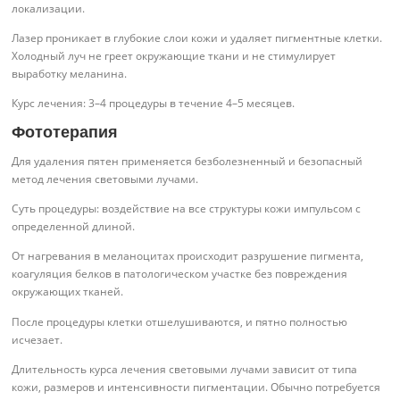
локализации.
Лазер проникает в глубокие слои кожи и удаляет пигментные клетки.
Холодный луч не греет окружающие ткани и не стимулирует
выработку меланина.
Курс лечения: 3–4 процедуры в течение 4–5 месяцев.
Фототерапия
Для удаления пятен применяется безболезненный и безопасный
метод лечения световыми лучами.
Суть процедуры: воздействие на все структуры кожи импульсом с
определенной длиной.
От нагревания в меланоцитах происходит разрушение пигмента,
коагуляция белков в патологическом участке без повреждения
окружающих тканей.
После процедуры клетки отшелушиваются, и пятно полностью
исчезает.
Длительность курса лечения световыми лучами зависит от типа
кожи, размеров и интенсивности пигментации. Обычно потребуется