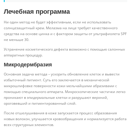
Лечебная программа
Ни один метод не будет эффективным, если не использовать
солнцезащитный крем. Мелазма на лице требует качественного
средства на основе цинка и с фактором защиты от ультрафиолета SPF
не меньше 30.
Устранение косметического дефекта возможно с помощью салонных
аппаратных процедур.
Микродермбразия
Основная задача метода – ускорить обновление клеток и вывести
избыточный пигмент. Суть его заключается в механической
микрошлифовке поверхности кожи мельчайшими абразивами с
помощью специального аппарата. Микроскопические частички легко
проникают в эпидермальные клетки и разрушают верхний,
ороговевший и пигментированный слой.
После отшелушивания в коже запускается процесс образования
новых волокон, улучшается кровообращения и нормализуется работа
всех структурных элементов.