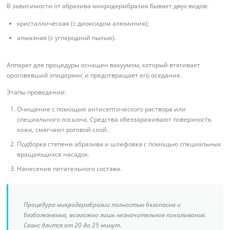
В зависимости от абразива микродермбразия бывает двух видов:
кристаллическая (с диоксидом алюминия);
алмазная (с углеродной пылью).
Аппарат для процедуры оснащен вакуумом, который втягивает
ороговевший эпидермис и предотвращает его оседание.
Этапы проведения:
Очищение с помощью антисептического раствора или
специального лосьона. Средства обеззараживают поверхность
кожи, смягчают роговой слой.
Подборка степени абразива и шлифовка с помощью специальных
вращающихся насадок.
Нанесение питательного состава.
Процедура микродермбразии полностью безопасна и
безболезненна, возможно лишь незначительное покалывание.
Сеанс длится от 20 до 25 минут.