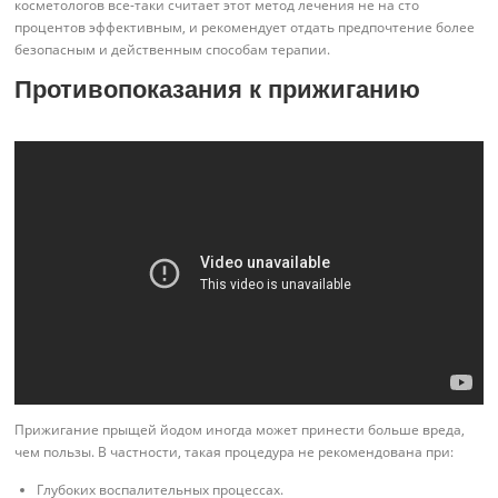
косметологов все-таки считает этот метод лечения не на сто
процентов эффективным, и рекомендует отдать предпочтение более
безопасным и действенным способам терапии.
Противопоказания к прижиганию
Прижигание прыщей йодом иногда может принести больше вреда,
чем пользы. В частности, такая процедура не рекомендована при:
Глубоких воспалительных процессах.