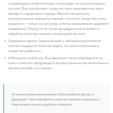
сопровождаются воспалением, но выглядят не слишком хорошо
на коже. Йод способствует открытию таких закупоренных пор и
выходу их содержимого наружу. Обычно специалисты
альтернативной медицины советуют наносить лекарство очень
аккуратно — только на сам угорь, избегая окрашивания здорового
эпидермиса. Поутру после такой процедуры можно провести
обработку кожи при помощи салициловой кислоты.
Подкожные прыщи. Ограниченные и небольшие воспаления
неплохо поддаются лечению йодом, но нужно использовать
лекарство правильно.
Небольшие гнойнички. Йод прижигает такие повреждения на
коже и помогает предупредить распространение воспалительного
процесса вглубь и в стороны.
Ни в коем случае нельзя мазать йодом глубокие прыщи и
фурункулы. Такая обработка никак не поможет излечению и
даже может сильно усугубить ситуацию.