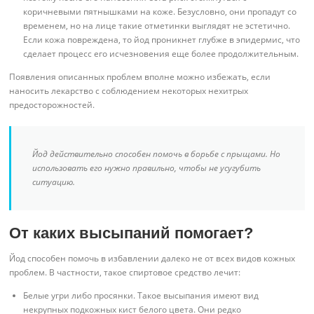
коричневыми пятнышками на коже. Безусловно, они пропадут со
временем, но на лице такие отметинки выглядят не эстетично.
Если кожа повреждена, то йод проникнет глубже в эпидермис, что
сделает процесс его исчезновения еще более продолжительным.
Появления описанных проблем вполне можно избежать, если
наносить лекарство с соблюдением некоторых нехитрых
предосторожностей.
Йод действительно способен помочь в борьбе с прыщами. Но
использовать его нужно правильно, чтобы не усугубить
ситуацию.
От каких высыпаний помогает?
Йод способен помочь в избавлении далеко не от всех видов кожных
проблем. В частности, такое спиртовое средство лечит:
Белые угри либо просянки. Такое высыпания имеют вид
некрупных подкожных кист белого цвета. Они редко