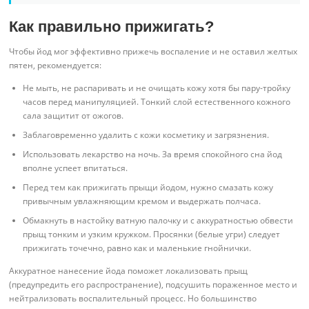
Как правильно прижигать?
Чтобы йод мог эффективно прижечь воспаление и не оставил желтых
пятен, рекомендуется:
Не мыть, не распаривать и не очищать кожу хотя бы пару-тройку
часов перед манипуляцией. Тонкий слой естественного кожного
сала защитит от ожогов.
Заблаговременно удалить с кожи косметику и загрязнения.
Использовать лекарство на ночь. За время спокойного сна йод
вполне успеет впитаться.
Перед тем как прижигать прыщи йодом, нужно смазать кожу
привычным увлажняющим кремом и выдержать полчаса.
Обмакнуть в настойку ватную палочку и с аккуратностью обвести
прыщ тонким и узким кружком. Просянки (белые угри) следует
прижигать точечно, равно как и маленькие гнойнички.
Аккуратное нанесение йода поможет локализовать прыщ
(предупредить его распространение), подсушить пораженное место и
нейтрализовать воспалительный процесс. Но большинство