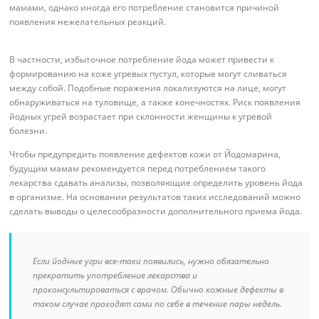
мамами, однако иногда его потребление становится причиной
появления нежелательных реакций.
В частности, избыточное потребление йода может привести к
формированию на коже угревых пустул, которые могут сливаться
между собой. Подобные поражения локализуются на лице, могут
обнаруживаться на туловище, а также конечностях. Риск появления
йодных угрей возрастает при склонности женщины к угревой
болезни.
Чтобы предупредить появление дефектов кожи от Йодомарина,
будущим мамам рекомендуется перед потреблением такого
лекарства сдавать анализы, позволяющие определить уровень йода
в организме. На основании результатов таких исследований можно
сделать выводы о целесообразности дополнительного приема йода.
Если йодные угри все-таки появились, нужно обязательно
прекратить употребление лекарства и
проконсультироваться с врачом. Обычно кожные дефекты в
таком случае проходят сами по себе в течение пары недель.