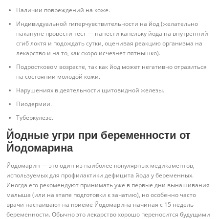
Наличии повреждений на коже.
Индивидуальной гиперчувствительности на йод (желательно
накануне провести тест — нанести капельку йода на внутренний
сгиб локтя и подождать сутки, оценивая реакцию организма на
лекарство и на то, как скоро исчезнет пятнышко).
Подростковом возрасте, так как йод может негативно отразиться
на состоянии молодой кожи.
Нарушениях в деятельности щитовидной железы.
Пиодермии.
Туберкулезе.
Йодные угри при беременности от
Йодомарина
Йодомарин — это один из наиболее популярных медикаментов,
используемых для профилактики дефицита йода у беременных.
Иногда его рекомендуют принимать уже в первые дни вынашивания
малыша (или на этапе подготовки к зачатию), но особенно часто
врачи настаивают на приеме Йодомарина начиная с 15 недель
беременности. Обычно это лекарство хорошо переносится будущими