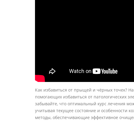
Как избавиться от прыщей и чёрных точек? На
помогающих избавиться от патологических эле
забывайте, что оптимальный курс лечения мо
учитывая текущее состояние и особенности к
методы, обеспечивающие эффективное очище