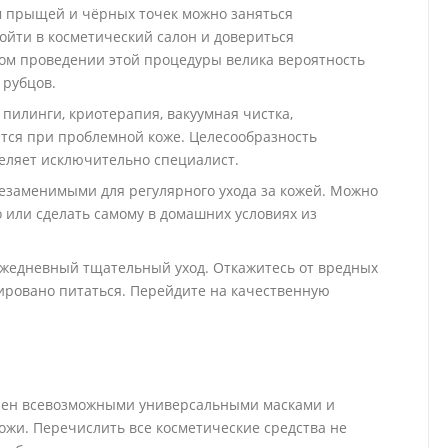
 прыщей и чёрных точек можно заняться
ойти в косметический салон и довериться
ом проведении этой процедуры велика вероятность
 рубцов.
пилинги, криотерапия, вакуумная чистка,
тся при проблемной коже. Целесообразность
еляет исключительно специалист.
езаменимыми для регулярного ухода за кожей. Можно
 или сделать самому в домашних условиях из
ежедневный тщательный уход. Откажитесь от вредных
ировано питаться. Перейдите на качественную
нен всевозможными универсальными масками и
кожи. Перечислить все косметические средства не