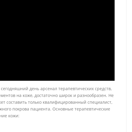
 сегодняшний день арсенал терапевтических средств,
ментов на коже, достаточно широк и разнообразен. Не
жет составить только квалифицированный специалист,
ожного покрова пациента. Основные терапевтические
ние кожи: