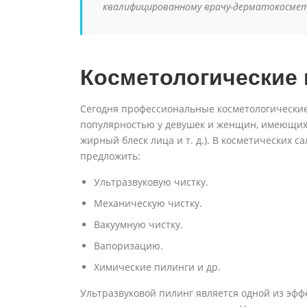
квалифицированному врачу-дерматокосмет
Косметологические
Сегодня профессиональные косметологически
популярностью у девушек и женщин, имеющих 
жирный блеск лица и т. д.). В косметических 
предложить:
Ультразвуковую чистку.
Механическую чистку.
Вакуумную чистку.
Вапоризацию.
Химические пилинги и др.
Ультразвуковой пилинг является одной из эф