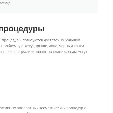
ологу.
 процедуры
е процедуры пользуются достаточно большой
проблемную кожу (прыщи, акне, чёрный точки,
салонах и специализированных клиниках вам могут
фективных аппаратных косметических процедур с