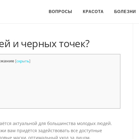
ВОПРОСЫ
КРАСОТА
БОЛЕЗНИ
рей и черных точек?
ржание
[
скрыть
]
аётся актуальной для большинства молодых людей.
жи вам придётся задействовать все доступные
довые маски, оптимальный уход за лицом,