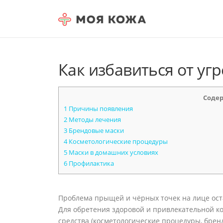
Skip to content
Как избавиться от уг
Соде
1
Причины появления
2
Методы лечения
3
Брендовые маски
4
Косметологические процедуры
5
Маски в домашних условиях
6
Профилактика
Проблема прыщей и чёрных точек на лице ост
Для обретения здоровой и привлекательной ко
средства (косметологические процедуры, брен