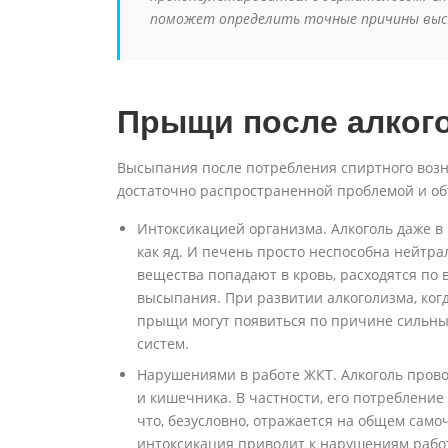
поможет определить точные причины выс
Прыщи после алког
Высыпания после потребления спиртного возни
достаточно распространенной проблемой и об
Интоксикацией организма. Алкоголь даже 
как яд. И печень просто неспособна нейтра
вещества попадают в кровь, расходятся по в
высыпания. При развитии алкоголизма, когд
прыщи могут появиться по причине сильных
систем.
Нарушениями в работе ЖКТ. Алкоголь пров
и кишечника. В частности, его потреблени
что, безусловно, отражается на общем само
интоксикация приводит к нарушениям работ