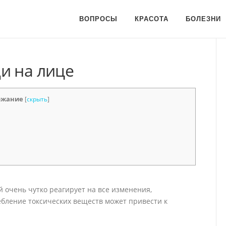
ВОПРОСЫ
КРАСОТА
БОЛЕЗНИ
и на лице
ржание
[
скрыть
]
й очень чутко реагирует на все изменения,
ебление токсических веществ может привести к