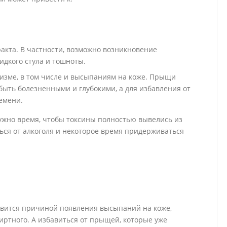
кта. В частности, возможно возникновение
идкого стула и тошноты.
изме, в том числе и высыпаниям на коже. Прыщи
 быть болезненными и глубокими, а для избавления от
емени.
жно время, чтобы токсины полностью вывелись из
ься от алкоголя и некоторое время придерживаться
овится причиной появления высыпаний на коже,
иртного. А избавиться от прыщей, которые уже