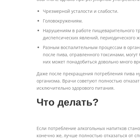
Чрезмерной усталости и слабости.
Головокружениям.
Нарушениям в работе пищеварительного тра
диспепсических явлений, периодического ж
Разным воспалительным процессам в орган
после пива, отравленного токсинами, могут
них может понадобиться довольно много вр
Даже после прекращения потребления пива ну
организма. Врачи советуют полностью отказат
исключительно здорового питания.
Что делать?
Если потребление алкогольных напитков стан
конечно же, лучше полностью отказаться от сп