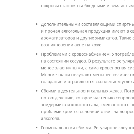
покровы становятся бледными и землистым
Дополнительными составляющими спиртных 
и прочая алкогольная продукция имеют в с
ароматизаторов и других химикатов. Такие 
возникновении акне на коже.
Проблемами с кровоснабжением. Употребле
на состоянии сосудов. В результате регуля
менее эластичными, а сама кровеносная си
Многие ткани получают меньшее количеств
голодание и отравляются скоплением углеки
Сбоями в деятельности сальных желез. Пот
потоотделению, которое частенько сопрово
эпидермиса и кожного сала, смешанного с 
проблеме кроется основной ответ на вопро
алкоголя.
Гормональными сбоями. Регулярное злоупот