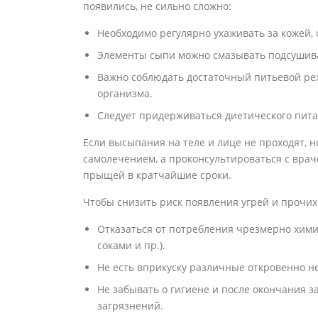
появились, не сильно сложно:
Необходимо регулярно ухаживать за кожей, 
Элементы сыпи можно смазывать подсушив
Важно соблюдать достаточный питьевой ре
организма.
Следует придерживаться диетического пита
Если высыпания на теле и лице не проходят, н
самолечением, а проконсультироваться с врач
прыщей в кратчайшие сроки.
Чтобы снизить риск появления угрей и прочих
Отказаться от потребления чрезмерно химич
соками и пр.).
Не есть вприкуску различные откровенно не
Не забывать о гигиене и после окончания з
загрязнений.