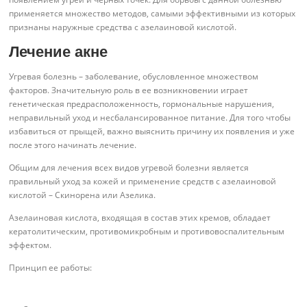
применяется множество методов, самыми эффективными из которых
признаны наружные средства с азелаиновой кислотой.
Лечение акне
Угревая болезнь – заболевание, обусловленное множеством
факторов. Значительную роль в ее возникновении играет
генетическая предрасположенность, гормональные нарушения,
неправильный уход и несбалансированное питание. Для того чтобы
избавиться от прыщей, важно выяснить причину их появления и уже
после этого начинать лечение.
Общим для лечения всех видов угревой болезни является
правильный уход за кожей и применение средств с азелаиновой
кислотой – Скинорена или Азелика.
Азелаиновая кислота, входящая в состав этих кремов, обладает
кератолитическим, противомикробным и противовоспалительным
эффектом.
Принцип ее работы: