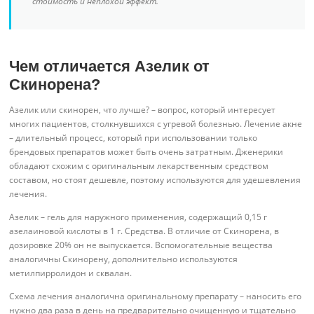
стоимость и неплохой эффект.
Чем отличается Азелик от
Скинорена?
Азелик или скинорен, что лучше? – вопрос, который интересует
многих пациентов, столкнувшихся с угревой болезнью. Лечение акне
– длительный процесс, который при использовании только
брендовых препаратов может быть очень затратным. Дженерики
обладают схожим с оригинальным лекарственным средством
составом, но стоят дешевле, поэтому используются для удешевления
лечения.
Азелик – гель для наружного применения, содержащий 0,15 г
азелаиновой кислоты в 1 г. Средства. В отличие от Скинорена, в
дозировке 20% он не выпускается. Вспомогательные вещества
аналогичны Скинорену, дополнительно используются
метилпирролидон и сквалан.
Схема лечения аналогична оригинальному препарату – наносить его
нужно два раза в день на предварительно очищенную и тщательно