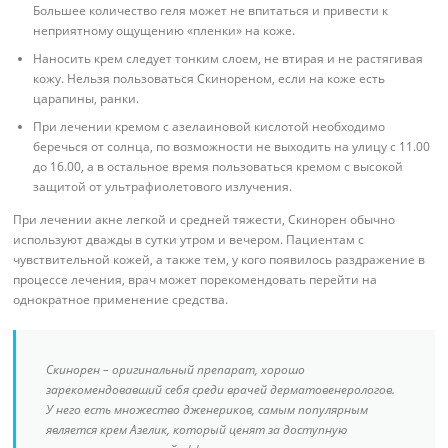
Большее количество геля может не впитаться и привести к
неприятному ощущению «пленки» на коже.
Наносить крем следует тонким слоем, не втирая и не растягивая
кожу. Нельзя пользоваться Скинореном, если на коже есть
царапины, ранки.
При лечении кремом с азелаиновой кислотой необходимо
беречься от солнца, по возможности не выходить на улицу с 11.00
до 16.00, а в остальное время пользоваться кремом с высокой
защитой от ультрафиолетового излучения.
При лечении акне легкой и средней тяжести, Скинорен обычно
используют дважды в сутки утром и вечером. Пациентам с
чувствительной кожей, а также тем, у кого появилось раздражение в
процессе лечения, врач может порекомендовать перейти на
однократное применение средства.
Скинорен – оригинальный препарат, хорошо
зарекомендовавший себя среди врачей дерматовенерологов.
У него есть множество дженериков, самым популярным
является крем Азелик, который ценят за доступную