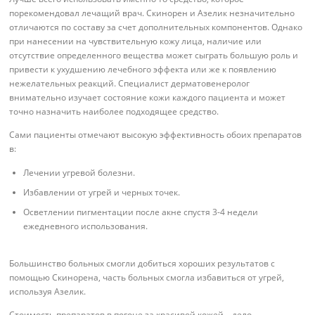
порекомендовал лечащий врач. Скинорен и Азелик незначительно
отличаются по составу за счет дополнительных компонентов. Однако
при нанесении на чувствительную кожу лица, наличие или
отсутствие определенного вещества может сыграть большую роль и
привести к ухудшению лечебного эффекта или же к появлению
нежелательных реакций. Специалист дерматовенеролог
внимательно изучает состояние кожи каждого пациента и может
точно назначить наиболее подходящее средство.
Сами пациенты отмечают высокую эффективность обоих препаратов
в:
Лечении угревой болезни.
Избавлении от угрей и черных точек.
Осветлении пигментации после акне спустя 3-4 недели
ежедневного использования.
Большинство больных смогли добиться хороших результатов с
помощью Скинорена, часть больных смогла избавиться от угрей,
используя Азелик.
Стоимость препаратов в погоне за красивой кожей – дело