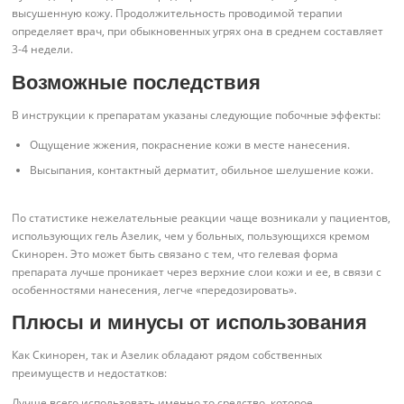
высушенную кожу. Продолжительность проводимой терапии
определяет врач, при обыкновенных угрях она в среднем составляет
3-4 недели.
Возможные последствия
В инструкции к препаратам указаны следующие побочные эффекты:
Ощущение жжения, покраснение кожи в месте нанесения.
Высыпания, контактный дерматит, обильное шелушение кожи.
По статистике нежелательные реакции чаще возникали у пациентов,
использующих гель Азелик, чем у больных, пользующихся кремом
Скинорен. Это может быть связано с тем, что гелевая форма
препарата лучше проникает через верхние слои кожи и ее, в связи с
особенностями нанесения, легче «передозировать».
Плюсы и минусы от использования
Как Скинорен, так и Азелик обладают рядом собственных
преимуществ и недостатков:
Лучше всего использовать именно то средство, которое