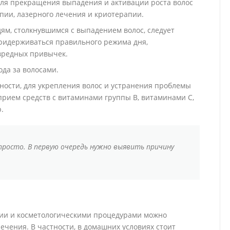
Для прекращения выпадения и активации роста волос
пии, лазерного лечения и криотерапии.
м, столкнувшимся с выпадением волос, следует
придерживаться правильного режима дня,
 вредных привычек.
да за волосами.
ости, для укрепления волос и устранения проблемы
рием средств с витаминами группы В, витаминами С,
.
просто. В первую очередь нужно выявить причину
пии и косметологическими процедурами можно
чения. В частности, в домашних условиях стоит