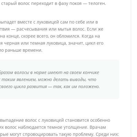
 старый волос переходит в фазу покоя — телоген.
выпадет вместе с луковицей сам по себе или в
твия — расчесывания или мытья волос. Если же
на конце, скорее всего, он обломился. Когда на
черная или темная луковица, значит, цикл его
ло раньше времени.
разом волосы в норме имеют на своем кончике
с таким явлением, можно делать выводы, что
воего цикла развития — так, как им положено.
и выпадение волос с луковицей становится особенно
их волос наблюдается темное утолщение. Врачам
рые могут спровоцировать такую проблему. Среди них: