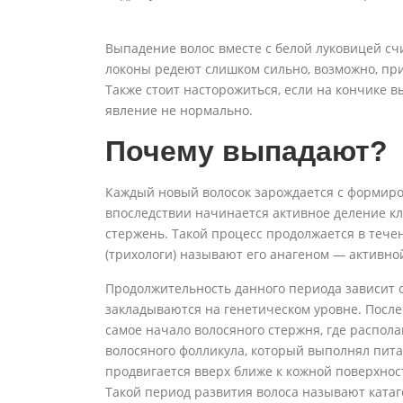
Выпадение волос вместе с белой луковицей с
локоны редеют слишком сильно, возможно, при
Также стоит насторожиться, если на кончике 
явление не нормально.
Почему выпадают?
Каждый новый волосок зарождается с формиро
впоследствии начинается активное деление к
стержень. Такой процесс продолжается в течен
(трихологи) называют его анагеном — активной
Продолжительность данного периода зависит 
закладываются на генетическом уровне. После 
самое начало волосяного стержня, где распола
волосяного фолликула, который выполнял пита
продвигается вверх ближе к кожной поверхност
Такой период развития волоса называют катаг