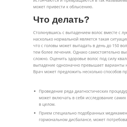
истончаются и превращаются в так называем
может привести к облысению.
Что делать?
Столкнувшись с выпадением волос вместе с лу
насколько нормальной является такая ситуаци
что с головы может выпадать в день до 150 вол
тем более лечения. Однако самостоятельно вы
сложно. Оценить здоровье волос под силу ква
выпадение однозначно превышает варианты но
Врач может предложить несколько способов 
Проведение ряда диагностических процеду
может включать в себя исследование самих 
в целом.
Прием специально подобранных медикамент
гормональном дисбалансе, может потребов