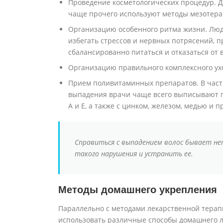
Проведение косметологических процедур. 
чаще прочего используют методы мезотера
Организацию особенного ритма жизни. Людя
избегать стрессов и нервных потрясений, 
сбалансированно питаться и отказаться от
Организацию правильного комплексного ухо
Прием поливитаминных препаратов. В частн
выпадения врачи чаще всего выписывают п
А и Е, а также с цинком, железом, медью и пр
Справиться с выпадением волос бывает не
такого нарушения и устранить ее.
Методы домашнего укрепления
Параллельно с методами лекарственной тера
использовать различные способы домашнего ле