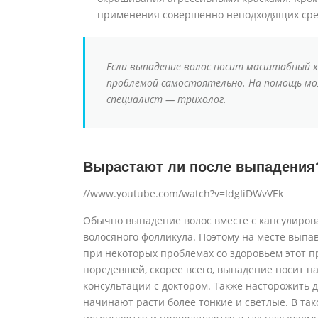
применения совершенно неподходящих сред
Если выпадение волос носит масштабный х
проблемой самостоятельно. На помощь мо
специалист — трихолог.
Вырастают ли после выпадения
//www.youtube.com/watch?v=IdgIiDWvVEk
Обычно выпадение волос вместе с капсулирова
волосяного фолликула. Поэтому на месте выпа
при некоторых проблемах со здоровьем этот п
поредевшей, скорее всего, выпадение носит п
консультации с доктором. Также насторожить д
начинают расти более тонкие и светлые. В т