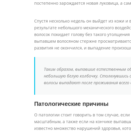
постепенно зарождается новая луковица, а сам
Спустя несколько недель он выйдет из кожи и 
результате небольшого механического воздейс
волосок покидает голову без такого утолщения 
выпавшем волосяном стержне просматривается 
развития не окончился, и выпадение произош
Таким образом, выпавшие естественным об
небольшую белую колбочку. Столкнувшись 
волосы выпадают после проживания всего с
Патологические причины
О патологии стоит говорить в том случае, есл
масштабным, а также если на кончике выпавш
известно множество нарушений здоровья, кото