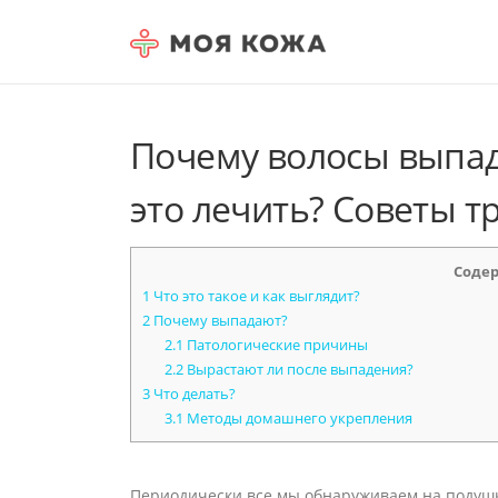
Skip to content
Почему волосы выпад
это лечить? Советы т
Соде
1
Что это такое и как выглядит?
2
Почему выпадают?
2.1
Патологические причины
2.2
Вырастают ли после выпадения?
3
Что делать?
3.1
Методы домашнего укрепления
Периодически все мы обнаруживаем на подушк