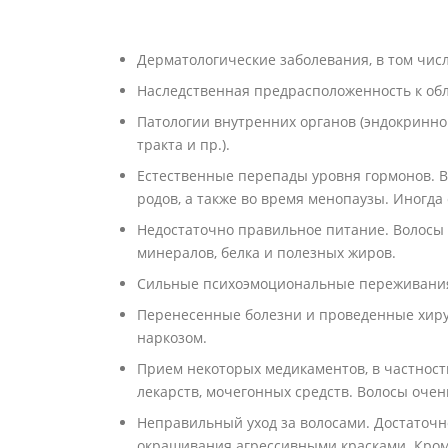
Дерматологические заболевания, в том числ
Наследственная предрасположенность к об
Патологии внутренних органов (эндокринн
тракта и пр.).
Естественные перепады уровня гормонов. В
родов, а также во время менопаузы. Иногда
Недостаточно правильное питание. Волосы 
минералов, белка и полезных жиров.
Сильные психоэмоциональные переживания,
Перенесенные болезни и проведенные хиру
наркозом.
Прием некоторых медикаментов, в частност
лекарств, мочегонных средств. Волосы оче
Неправильный уход за волосами. Достаточн
окрашивания агрессивными красками. Кроме