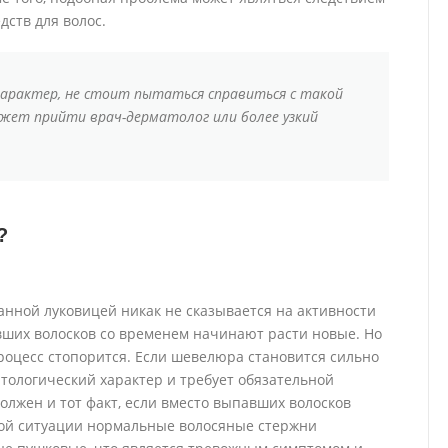
ств для волос.
арактер, не стоит пытаться справиться с такой
жет прийти врач-дерматолог или более узкий
?
нной луковицей никак не сказывается на активности
вших волосков со временем начинают расти новые. Но
роцесс стопорится. Если шевелюра становится сильно
атологический характер и требует обязательной
олжен и тот факт, если вместо выпавших волосков
акой ситуации нормальные волосяные стержни