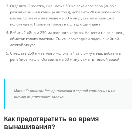
Отделить 2 желтка, смешать с 50 мл сока алоэ вера (либо с
размягченным в кашицу листом), добавить 20 мл репейного
масла. Оставить на голове на 60 минут, стереть излишки
полотенцем. Промыть голову на следующий день.
Взбить 2 яйца и 250 мл жирного кефира. Нанести на всю ночь,
обмотав голову платком. Смыть прохладной водой с чайной
ложкой уксуса.
Смешать 250 мл теплого молока и 1 ст. ложку меда, добавить
репейное масло. Оставить на 60 минут, смыть теплой водой.
Маски безопасны для применения в период кормления и не
имеют выраженного запаха.
Как предотвратить во время
вынашивания?