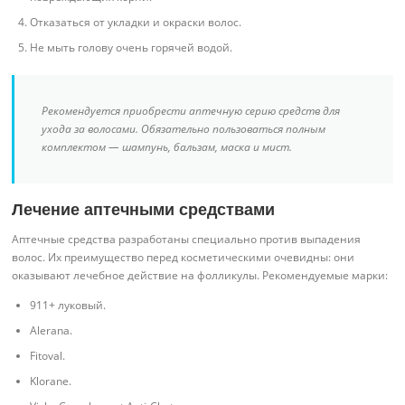
Отказаться от укладки и окраски волос.
Не мыть голову очень горячей водой.
Рекомендуется приобрести аптечную серию средств для
ухода за волосами. Обязательно пользоваться полным
комплектом — шампунь, бальзам, маска и мист.
Лечение аптечными средствами
Аптечные средства разработаны специально против выпадения
волос. Их преимущество перед косметическими очевидны: они
оказывают лечебное действие на фолликулы. Рекомендуемые марки:
911+ луковый.
Alerana.
Fitoval.
Klorane.