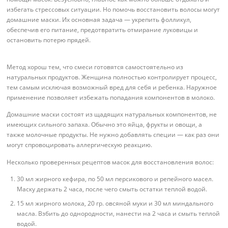
избегать стрессовых ситуации. Но помочь восстановить волосы могут
домашние маски. Их основная задача — укрепить фолликул,
обеспечив его питание, предотвратить отмирание луковицы и
остановить потерю прядей.
Метод хорош тем, что смеси готовятся самостоятельно из
натуральных продуктов. Женщина полностью контролирует процесс,
тем самым исключая возможный вред для себя и ребенка. Наружное
применение позволяет избежать попадания компонентов в молоко.
Домашние маски состоят из щадящих натуральных компонентов, не
имеющих сильного запаха. Обычно это яйца, фрукты и овощи, а
также молочные продукты. Не нужно добавлять специи — как раз они
могут спровоцировать аллергическую реакцию.
Несколько проверенных рецептов масок для восстановления волос:
30 мл жирного кефира, по 50 мл персикового и репейного масел.
Маску держать 2 часа, после чего смыть остатки теплой водой.
15 мл жирного молока, 20 гр. овсяной муки и 30 мл миндального
масла. Взбить до однородности, нанести на 2 часа и смыть теплой
водой.