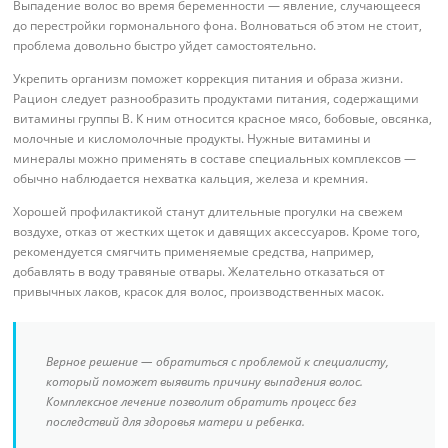
Выпадение волос во время беременности — явление, случающееся
до перестройки гормонального фона. Волноваться об этом не стоит,
проблема довольно быстро уйдет самостоятельно.
Укрепить организм поможет коррекция питания и образа жизни.
Рацион следует разнообразить продуктами питания, содержащими
витамины группы В. К ним относится красное мясо, бобовые, овсянка,
молочные и кисломолочные продукты. Нужные витамины и
минералы можно применять в составе специальных комплексов —
обычно наблюдается нехватка кальция, железа и кремния.
Хорошей профилактикой станут длительные прогулки на свежем
воздухе, отказ от жестких щеток и давящих аксессуаров. Кроме того,
рекомендуется смягчить применяемые средства, например,
добавлять в воду травяные отвары. Желательно отказаться от
привычных лаков, красок для волос, производственных масок.
Верное решение — обратиться с проблемой к специалисту,
который поможет выявить причину выпадения волос.
Комплексное лечение позволит обратить процесс без
последствий для здоровья матери и ребенка.