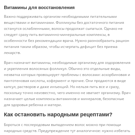
Витамины для восстановления
Важно поддерживать организм необходимыми питательными
веществами и витаминами. Фолликулы без достаточного питания
останутся ослабленными, волосы продолжат сыпаться. Однако не
следует сразу пить витаминно-минеральные комплексы, в
особенности без рекомендации врача. Нужно разнообразить рацион
питания таким образом, чтобы исчерпать дефицит без приема
лекарств.
Врач назначит витамины, необходимые организму для оздоровления
и укрепления волосяных фолликул. Обычно это отдельные виды,
нехватка которых провоцирует проблемы с волосами: аскорбиновая и
пантотеновая кислоты, кофермент и прочие. Они продаются в виде
капсул, растворов и даже инъекций. Но нельзя пить все и сразу,
поскольку точно неизвестно, чего именно не хватает организму. Врач
назначает целые комплексы витаминов и минералов, безопасные
для здоровья ребенка и матери.
Как остановить народными рецептами?
Бороться с послеродовым выпадением волос можно при помощи
народных средств. Предупреждение тут аналогичное: нужно избегать