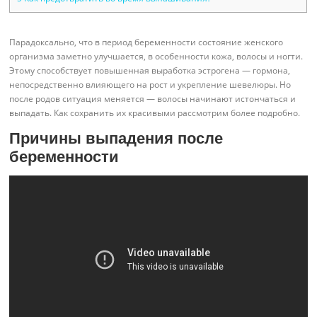
Парадоксально, что в период беременности состояние женского
организма заметно улучшается, в особенности кожа, волосы и ногти.
Этому способствует повышенная выработка эстрогена — гормона,
непосредственно влияющего на рост и укрепление шевелюры. Но
после родов ситуация меняется — волосы начинают истончаться и
выпадать. Как сохранить их красивыми рассмотрим более подробно.
Причины выпадения после
беременности