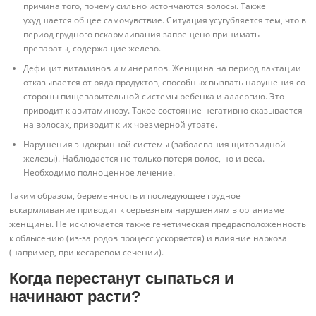
причина того, почему сильно истончаются волосы. Также
ухудшается общее самочувствие. Ситуация усугубляется тем, что в
период грудного вскармливания запрещено принимать
препараты, содержащие железо.
Дефицит витаминов и минералов. Женщина на период лактации
отказывается от ряда продуктов, способных вызвать нарушения со
стороны пищеварительной системы ребенка и аллергию. Это
приводит к авитаминозу. Такое состояние негативно сказывается
на волосах, приводит к их чрезмерной утрате.
Нарушения эндокринной системы (заболевания щитовидной
железы). Наблюдается не только потеря волос, но и веса.
Необходимо полноценное лечение.
Таким образом, беременность и последующее грудное
вскармливание приводит к серьезным нарушениям в организме
женщины. Не исключается также генетическая предрасположенность
к облысению (из-за родов процесс ускоряется) и влияние наркоза
(например, при кесаревом сечении).
Когда перестанут сыпаться и
начинают расти?