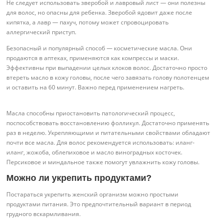
Не следует использовать зверобой и лавровый лист — они полезны
для волос, но опасны для ребенка. Зверобой ядовит даже после
кипятка, а лавр — пахуч, потому может спровоцировать
аллергический приступ.
Безопасный и популярный способ — косметические масла. Они
продаются в аптеках, применяются как компрессы и маски.
Эффективны при выпадении целых клоков волос. Достаточно просто
втереть масло в кожу головы, после чего завязать голову полотенцем
и оставить на 60 минут. Важно перед применением нагреть.
Масла способны приостановить патологический процесс,
поспособствовать восстановлению фолликул. Достаточно применять
раз в неделю. Укрепляющими и питательными свойствами обладают
почти все масла. Для волос рекомендуется использовать: иланг-
иланг, жожоба, облепиховое и масло виноградных косточек.
Персиковое и миндальное также помогут увлажнить кожу головы.
Можно ли укрепить продуктами?
Постараться укрепить женский организм можно простыми
продуктами питания. Это предпочтительный вариант в период
грудного вскармливания.