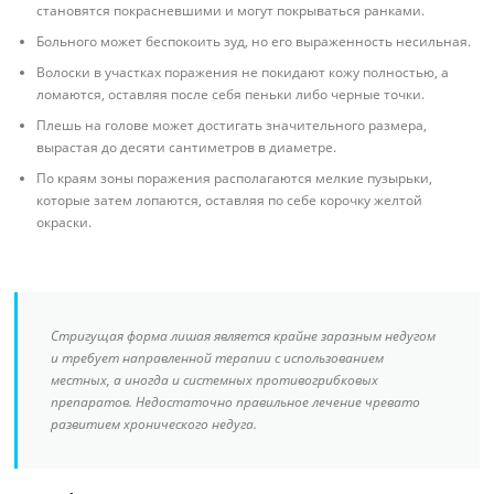
становятся покрасневшими и могут покрываться ранками.
Больного может беспокоить зуд, но его выраженность несильная.
Волоски в участках поражения не покидают кожу полностью, а
ломаются, оставляя после себя пеньки либо черные точки.
Плешь на голове может достигать значительного размера,
вырастая до десяти сантиметров в диаметре.
По краям зоны поражения располагаются мелкие пузырьки,
которые затем лопаются, оставляя по себе корочку желтой
окраски.
Стригущая форма лишая является крайне заразным недугом
и требует направленной терапии с использованием
местных, а иногда и системных противогрибковых
препаратов. Недостаточно правильное лечение чревато
развитием хронического недуга.