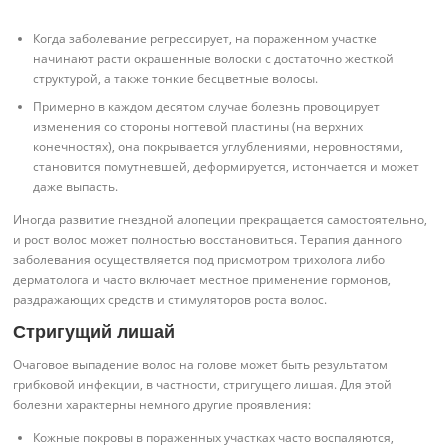
Когда заболевание регрессирует, на пораженном участке
начинают расти окрашенные волоски с достаточно жесткой
структурой, а также тонкие бесцветные волосы.
Примерно в каждом десятом случае болезнь провоцирует
изменения со стороны ногтевой пластины (на верхних
конечностях), она покрывается углублениями, неровностями,
становится помутневшей, деформируется, истончается и может
даже выпасть.
Иногда развитие гнездной алопеции прекращается самостоятельно,
и рост волос может полностью восстановиться. Терапия данного
заболевания осуществляется под присмотром трихолога либо
дерматолога и часто включает местное применение гормонов,
раздражающих средств и стимуляторов роста волос.
Стригущий лишай
Очаговое выпадение волос на голове может быть результатом
грибковой инфекции, в частности, стригущего лишая. Для этой
болезни характерны немного другие проявления:
Кожные покровы в пораженных участках часто воспаляются,