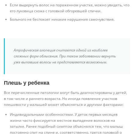
Если выдернуть волос на пораженном участке, можно увидеть, что
его луковица схожа с головкой обгоревшей спички.
Больного не беспокоят никакие нарушения самочувствия.
Атрофическая алопеция считается одной из наиболее
сложных форм облысения. При таком заболевании вернуть
уже выпавшие волосы не представляется возможным.
Плешь у ребенка
Все перечисленные патологии могут быть диагностированы у детей,
в том числе и раннего возраста. Но иногда появление участков
плешивости у малышей может объясняться и другими факторами:
Индивидуальными особенностями. У деток первых месяцев
жизни часто фиксируется местное выпадение волосков на
затылке. Ранее подобный симптом объяснялся тем, что малыш
постоянно спит на спине и, соответственно, трется головкой о