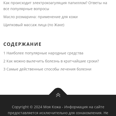
Как происходит электрокоагуляция папиллом? Ответы на
все популярные вопросы
Масло розмарина: применение для кожи
Щипковый массаж лица (по Жаке)
СОДЕРЖАНИЕ
1
Наиболее популярные народные средства
2
Как можно вылечить болезнь в кратчайшие сроки?
3
Самые действенные способы лечения болезни
Copyright © 2024 Моя Кожа
-
Информация на сайте
предоставляется исключительно для ознакомления. Не