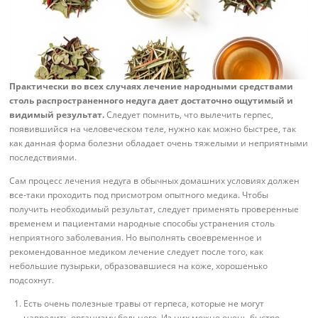
Практически во всех случаях лечение народными средствами
столь распространенного недуга дает достаточно ощутимый и
видимый результат.
Следует помнить, что вылечить герпес,
появившийся на человеческом теле, нужно как можно быстрее, так
как данная форма болезни обладает очень тяжелыми и неприятными
последствиями.
Сам процесс лечения недуга в обычных домашних условиях должен
все-таки проходить под присмотром опытного медика. Чтобы
получить необходимый результат, следует применять проверенные
временем и пациентами народные способы устранения столь
неприятного заболевания. Но выполнять своевременное и
рекомендованное медиком лечение следует после того, как
небольшие пузырьки, образовавшиеся на коже, хорошенько
подсохнут.
Есть очень полезные травы от герпеса, которые не могут
навредить организму больного. Из них можно очень быстро