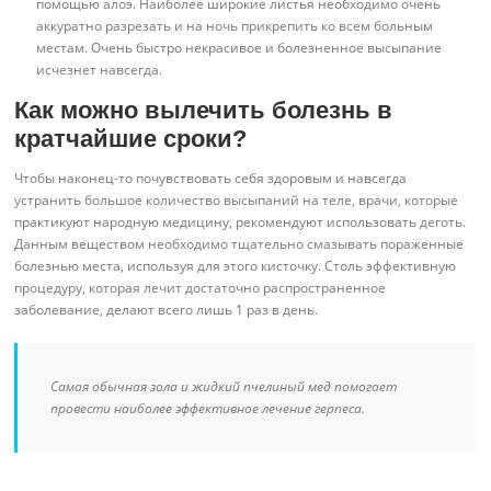
помощью алоэ. Наиболее широкие листья необходимо очень
аккуратно разрезать и на ночь прикрепить ко всем больным
местам. Очень быстро некрасивое и болезненное высыпание
исчезнет навсегда.
Как можно вылечить болезнь в
кратчайшие сроки?
Чтобы наконец-то почувствовать себя здоровым и навсегда
устранить большое количество высыпаний на теле, врачи, которые
практикуют народную медицину, рекомендуют использовать деготь.
Данным веществом необходимо тщательно смазывать пораженные
болезнью места, используя для этого кисточку. Столь эффективную
процедуру, которая лечит достаточно распространенное
заболевание, делают всего лишь 1 раз в день.
Самая обычная зола и жидкий пчелиный мед помогает
провести наиболее эффективное лечение герпеса.