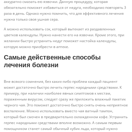
аккуратно смазать ею язвочки. Данную процедуру, которая
обязательно поможет избавиться от недуга, необходимо повторять 3
раза в день. Однако нужно помнить, что для эффективного лечения
нужна только своя ушная сера.
А можно использовать сок, который вытекает из раздавленных
цветков календулы. Нужно нанести его на язвочки. Кроме этого, при
желании быстро устранить недуг поможет настойка календулы,
которую можно приобрести в аптеке.
Самые действенные способы
лечения болезни
Вне всякого сомнения, без каких-либо проблем каждый пациент
может достаточно быстро лечить герпес народными средствами. К
примеру, при наличии наиболее явных симптомов к местам,
пораженным вирусом, следует сразу же приложить влажный пакетик
черного чая. Это поможет достаточно быстро снять очень неприятное
воспаление. Можно использовать вместо чая ватный тампон,
который был смочен в предварительно охлажденном кофе. Устранить
герпес народными средствами вполне возможно. А самым первым
помощником станет самый обычный кубик льда, который нужно