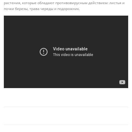
растения, которые обладают противовирусным действием: листья и
почки березы, трава череды и подорожник.