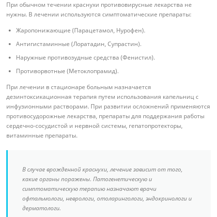
При обычном течении краснухи противовирусные лекарства не
нужны. В лечении используются симптоматические препараты:
Жаропонижающие (Парацетамол, Нурофен).
Антигистаминные (Лоратадин, Супрастин).
Наружные противозудные средства (Фенистил).
Противорвотные (Метоклопрамид).
При лечении в стационаре больным назначается
дезинтоксикационная терапия путем использования капельниц с
инфузионными растворами. При развитии осложнений применяются
противосудорожные лекарства, препараты для поддержания работы
сердечно-сосудистой и нервной системы, гепатопротекторы,
витаминные препараты.
В случае врожденной краснухи, лечение зависит от того,
какие органы поражены. Патогенетическую и
симптоматическую терапию назначают врачи
офтальмологи, неврологи, отоларингологи, эндокринологи и
дерматологи.