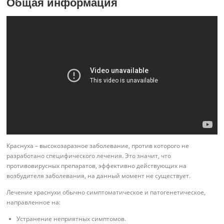
Общая информация
Краснуха – высокозаразное заболевание, против которого не
разработано специфического лечения. Это значит, что
противовирусных препаратов, эффективно действующих на
возбудителя заболевания, на данный момент не существует.
Лечение краснухи обычно симптоматическое и патогенетическое,
направленное на:
Устранение неприятных симптомов.