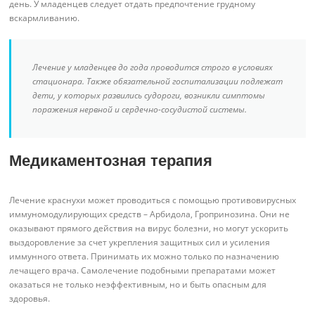
день. У младенцев следует отдать предпочтение грудному
вскармливанию.
Лечение у младенцев до года проводится строго в условиях
стационара. Также обязательной госпитализации подлежат
дети, у которых развились судороги, возникли симптомы
поражения нервной и сердечно-сосудистой системы.
Медикаментозная терапия
Лечение краснухи может проводиться с помощью противовирусных
иммуномодулирующих средств – Арбидола, Гропринозина. Они не
оказывают прямого действия на вирус болезни, но могут ускорить
выздоровление за счет укрепления защитных сил и усиления
иммунного ответа. Принимать их можно только по назначению
лечащего врача. Самолечение подобными препаратами может
оказаться не только неэффективным, но и быть опасным для
здоровья.