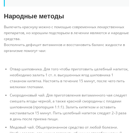
Народные методы
Вылечить краснуху можно с помощью современных лекарственных
препаратов, но хорошим подспорьем в лечении являются и народные
средства.
Восполнить дефицит витаминов и восстановить баланс жидкости в
организме помогут чаи:
Отвар шиповника. Для того чтобы приготовить целебный напиток,
необходимо залить 1 ст. л. высушенных ягод шиповника 1
стаканом кипятка. Настоять в течение 15 минут, после чего пить
мелкими глотками.
Смородиновый чай. Для приготовления витаминного чая следует
смешать ягоды черной, а также красной смородины с плодами
шиповников (пропорция 1:1:1). Залить кипятком и оставить
настаиваться 15 минут. Пить целебный напиток следует 2–3 раза
в день после приема пищи.
Медовый чай. Общепризнанное средство от любой болезни.