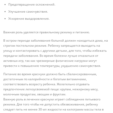
Предотвращение осложнений.
Улучшение самочувствия.
Ускорение выздоровления.
Важная роль уделяется правильному режиму и питанию.
В остром периоде заболевания больной должен находиться дома, на
строгом постельном режиме. Ребенку запрещается выходить на
улицу и контактировать с другими детьми, для того, чтобы избежать
передачи заболевания. Во время болезни лучше отказаться от
активных игр, так как чрезмерные физические нагрузки могут
привести к повышению температуры, ухудшению самочувствия.
Питание во время краснухи должно быть сбалансированным,
достаточным по калорийности и богатым витаминами,
соответствовать возрасту ребенка. Желательно отдавать
предпочтение легкоусвояемой пище: крупам, нежирному мясу,
молочным продуктам, овощам и фруктам.
Важную роль в лечении краснухи играет соблюдение питьевого
режима. Для того чтобы не допустить обезвоживания, ребенку
следует пить не менее 30 мл жидкости на килограмм массы тела в