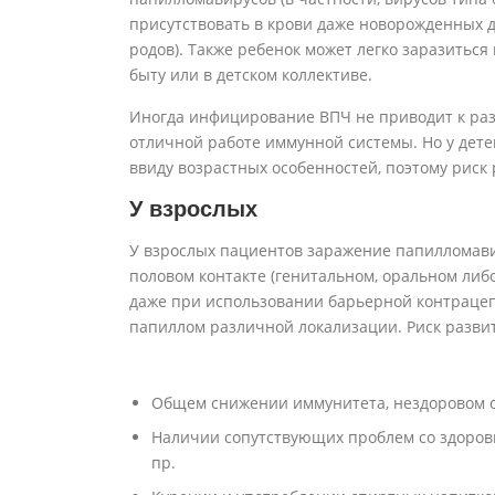
присутствовать в крови даже новорожденных д
родов). Также ребенок может легко заразиться
быту или в детском коллективе.
Иногда инфицирование ВПЧ не приводит к раз
отличной работе иммунной системы. Но у дете
ввиду возрастных особенностей, поэтому риск
У взрослых
У взрослых пациентов заражение папилломав
половом контакте (генитальном, оральном либ
даже при использовании барьерной контрацеп
папиллом различной локализации. Риск развит
Общем снижении иммунитета, нездоровом о
Наличии сопутствующих проблем со здоровь
пр.