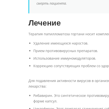
смерть пациента.
Лечение
Терапия папилломатоза гортани носит комплек
Удаление имеющихся наростов.
Прием противовирусных препаратов.
Использование иммуномодуляторов.
Коррекцию сопутствующих проблем со здор
Для подавления активности вирусов в органи
лекарства:
Рибавирин. Это синтетическое противовирус
форме капсул.
Циклоферон. Этот препарат стимулирует со