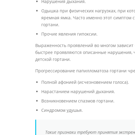
Нарушения дыхания.
Одышка при физических нагрузках, при кот
яремная ямка. Часто именно этот симптом
гортани.
Прочие явления гипоксии.
Выраженность проявлений во многом зависит о
быстрее проявляются описанные нарушения, 
детской гортани.
Прогрессирование папилломатоза гортани чре
Полной афонией (исчезновением голоса).
Нарастанием нарушений дыхания.
Возникновением спазмов гортани.
Синдромом удушья.
Такие признаки требуют принятия экстре