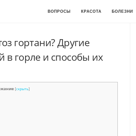
ВОПРОСЫ
КРАСОТА
БОЛЕЗНИ
оз гортани? Другие
 в горле и способы их
ржание
[
скрыть
]