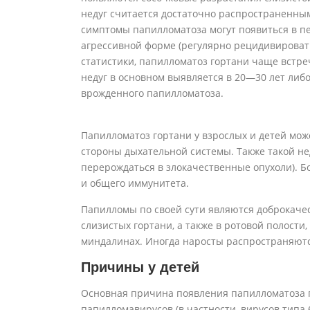
недуг считается достаточно распространенным,
симптомы папилломатоза могут появиться в пе
агрессивной форме (регулярно рецидивироват
статистики, папилломатоз гортани чаще встреч
недуг в основном выявляется в 20—30 лет либ
врожденного папилломатоза.
Папилломатоз гортани у взрослых и детей мо
стороны дыхательной системы. Также такой не
перерождаться в злокачественные опухоли). 
и общего иммунитета.
Папилломы по своей сути являются доброкаче
слизистых гортани, а также в ротовой полости,
миндалинах. Иногда наросты распространяются
Причины у детей
Основная причина появления папилломатоза г
папилломавирусов (в частности, вирусов типа 