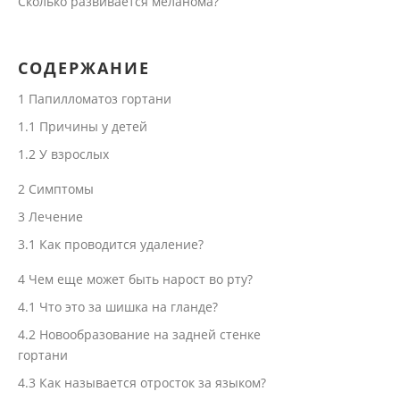
Сколько развивается меланома?
СОДЕРЖАНИЕ
1
Папилломатоз гортани
1.1
Причины у детей
1.2
У взрослых
2
Симптомы
3
Лечение
3.1
Как проводится удаление?
4
Чем еще может быть нарост во рту?
4.1
Что это за шишка на гланде?
4.2
Новообразование на задней стенке
гортани
4.3
Как называется отросток за языком?