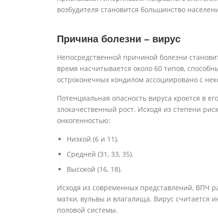
возбудителя становится большинство населени
Причина болезни – вирус
Непосредственной причиной болезни становит
время насчитывается около 60 типов, способн
остроконечных кондилом ассоциировано с нек
Потенциальная опасность вируса кроется в е
злокачественный рост. Исходя из степени рис
онкогенностью:
Низкой (6 и 11).
Средней (31, 33, 35).
Высокой (16, 18).
Исходя из современных представлений, ВПЧ р
матки, вульвы и влагалища. Вирус считается
половой системы.