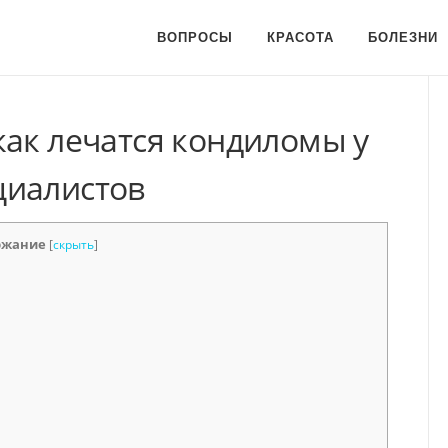
ВОПРОСЫ
КРАСОТА
БОЛЕЗНИ
как лечатся кондиломы у
циалистов
ржание
[
скрыть
]