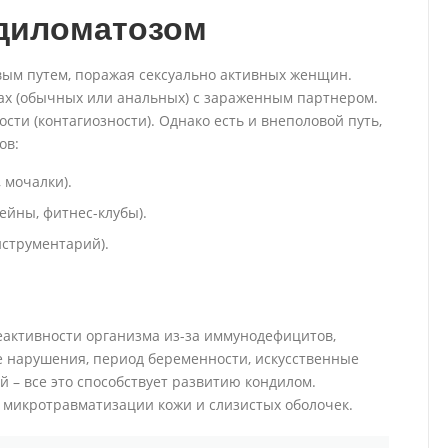
ндиломатозом
ым путем, поражая сексуально активных женщин.
х (обычных или анальных) с зараженным партнером.
ти (контагиозности). Однако есть и внеполовой путь,
ов:
 мочалки).
ейны, фитнес-клубы).
струментарий).
активности организма из-за иммунодефицитов,
 нарушения, период беременности, искусственные
 – все это способствует развитию кондилом.
 микротравматизации кожи и слизистых оболочек.