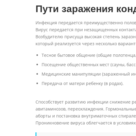
Пути заражения ко
Инфекция передается преимущественно полов
Вирус передается при незащищенных контакта
Возбудителю присуща высокая степень заразнос
который реализуется через несколько вариант
Тесное бытовое общение (общие полотенца,
Посещение общественных мест (сауны, басс
Медицинские манипуляции (зараженный ин
Передача от матери ребенку (в родах).
Способствует развитию инфекции снижение ре
авитаминозов, переохлаждения. Гормональные
аборты и постановка внутриматочных спиралей
Проникновение вируса облегчается в условиях