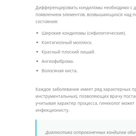
Дифференцировать кондиломы необходимо с д
появлением элементов, возвышающихся над п
состояния:
Широкие кондиломы (сифилитические).
Контагиозный моллюск.
Красный плоский лишай.
Ангиофиброма.
Волосяная киста.
Каждое заболевание имеет ряд характерных пр
инструментальных), позволяющих врачу поста
учитывая характер процесса, гинеколог може
инфекционисту.
Диагностика остроконечных кондилом обы