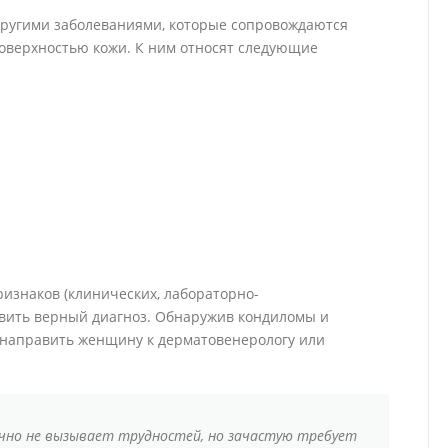
ругими заболеваниями, которые сопровождаются
оверхностью кожи. К ним относят следующие
изнаков (клинических, лабораторно-
вить верный диагноз. Обнаружив кондиломы и
т направить женщину к дерматовенерологу или
чно не вызывает трудностей, но зачастую требует