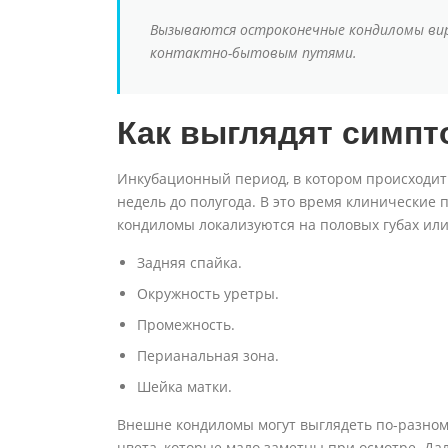
Вызываются остроконечные кондиломы вир
контактно-бытовым путями.
Как выглядят симп
Инкубационный период, в котором происходит 
недель до полугода. В это время клинические
кондиломы локализуются на половых губах или
Задняя спайка.
Окружность уретры.
Промежность.
Перианальная зона.
Шейка матки.
Внешне кондиломы могут выглядеть по-разном
цвета, которые мало заметны при осмотре. Да