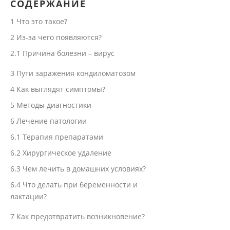
СОДЕРЖАНИЕ
1
Что это такое?
2
Из-за чего появляются?
2.1
Причина болезни – вирус
3
Пути заражения кондиломатозом
4
Как выглядят симптомы?
5
Методы диагностики
6
Лечение патологии
6.1
Терапия препаратами
6.2
Хирургическое удаление
6.3
Чем лечить в домашних условиях?
6.4
Что делать при беременности и
лактации?
7
Как предотвратить возникновение?