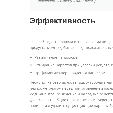
обратиться к врачу дерматологу.
Эффективность
Если соблюдать правила использования пищев
продукта, можно добиться ряда положительных
Размягчение папилломы.
Отмирание наростов при условии регулярн
Профилактика перерождения папиллом.
Несмотря на безопасность гидрокарбоната нат
или косметологом перед приготовлением разли
медикаментозное лечение и народные рецепты
удастся снять общие проявления ВПЧ, укрепи
папиллом и удалить существующие наросты бе