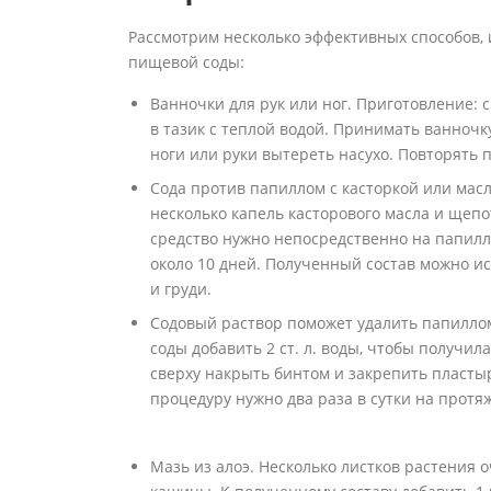
Рассмотрим несколько эффективных способов,
пищевой соды:
Ванночки для рук или ног. Приготовление: с
в тазик с теплой водой. Принимать ванноч
ноги или руки вытереть насухо. Повторять 
Сода против папиллом с касторкой или мас
несколько капель касторового масла и щепо
средство нужно непосредственно на папилл
около 10 дней. Полученный состав можно ис
и груди.
Содовый раствор поможет удалить папилломы
соды добавить 2 ст. л. воды, чтобы получил
сверху накрыть бинтом и закрепить пласты
процедуру нужно два раза в сутки на протя
Мазь из алоэ. Несколько листков растения 