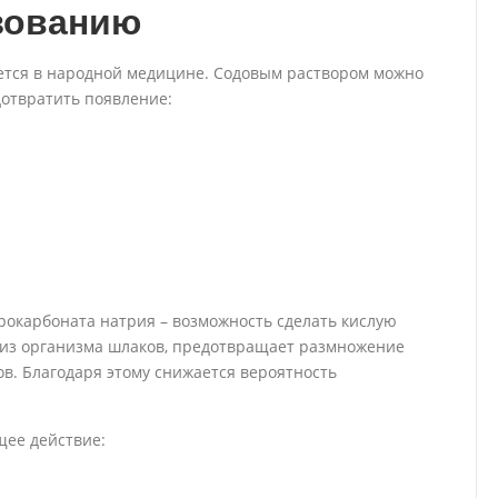
зованию
ется в народной медицине. Содовым раствором можно
отвратить появление:
рокарбоната натрия – возможность сделать кислую
 из организма шлаков, предотвращает размножение
в. Благодаря этому снижается вероятность
ее действие: