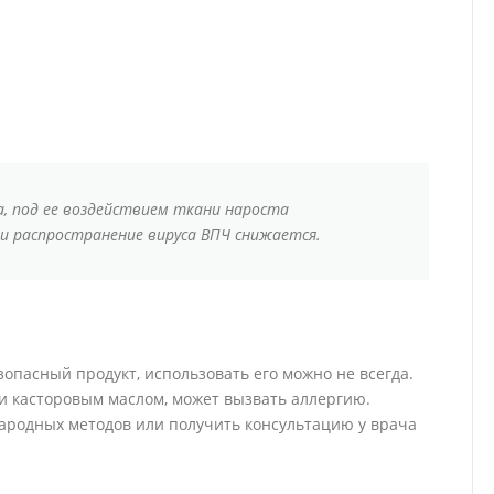
, под ее воздействием ткани нароста
и распространение вируса ВПЧ снижается.
зопасный продукт, использовать его можно не всегда.
и касторовым маслом, может вызвать аллергию.
ародных методов или получить консультацию у врача