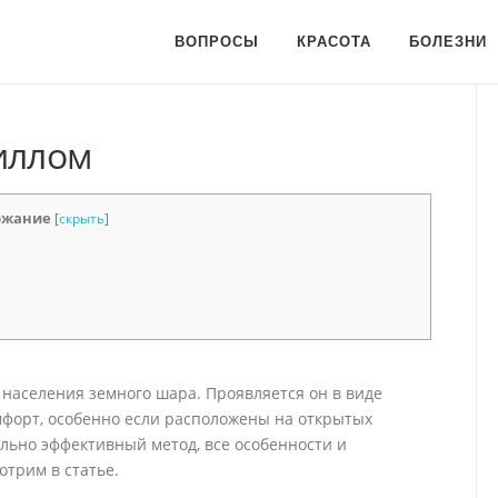
ВОПРОСЫ
КРАСОТА
БОЛЕЗНИ
иллом
ржание
[
скрыть
]
 населения земного шара. Проявляется он в виде
мфорт, особенно если расположены на открытых
ольно эффективный метод, все особенности и
трим в статье.