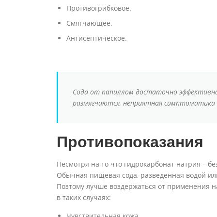
Противогрибковое.
Смягчающее.
Антисептическое.
Сода от папиллом достаточно эффективна
размягчаются, неприятная симптоматика 
Противопоказания
Несмотря на то что гидрокарбонат натрия – бе
Обычная пищевая сода, разведенная водой ил
Поэтому лучше воздержаться от применения н
в таких случаях:
Чувствительная кожа.