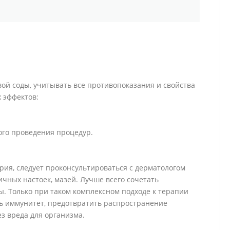
ой соды, учитывать все противопоказания и свойства
 эффектов:
ого проведения процедур.
рия, следует проконсультироваться с дерматологом
чных настоек, мазей. Лучше всего сочетать
. Только при таком комплексном подходе к терапии
ть иммунитет, предотвратить распространение
з вреда для организма.