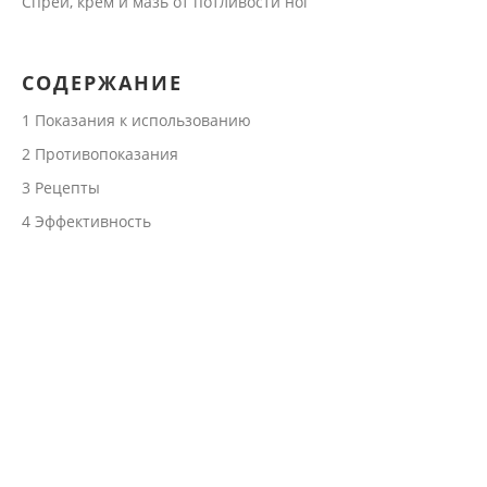
Спрей, крем и мазь от потливости ног
СОДЕРЖАНИЕ
1
Показания к использованию
2
Противопоказания
3
Рецепты
4
Эффективность