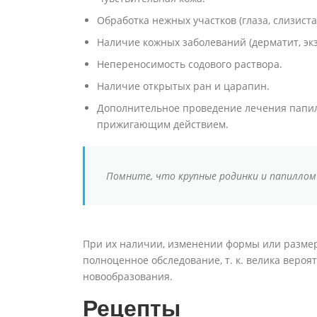
Обработка нежных участков (глаза, слизиста
Наличие кожных заболеваний (дерматит, экз
Непереносимость содового раствора.
Наличие открытых ран и царапин.
Дополнительное проведение лечения папи
прижигающим действием.
Помните, что крупные родинки и папилло
При их наличии, изменении формы или размера
полноценное обследование, т. к. велика веро
новообразования.
Рецепты