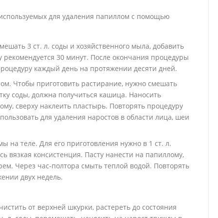
 используемых для удаления папиллом с помощью
мешать 3 ст. л. соды и хозяйственного мыла, добавить
ку рекомендуется 30 минут. После окончания процедуры
процедуру каждый день на протяжении десяти дней.
лом. Чтобы приготовить растирание, нужно смешать
тку соды, должна получиться кашица. Наносить
ому, сверху наклеить пластырь. Повторять процедуру
пользовать для удаления наростов в области лица, шеи
 на теле. Для его приготовления нужно в 1 ст. л.
ась вязкая консистенция. Пасту нанести на папиллому,
рем. Через час-полтора смыть теплой водой. Повторять
жении двух недель.
очистить от верхней шкурки, растереть до состояния