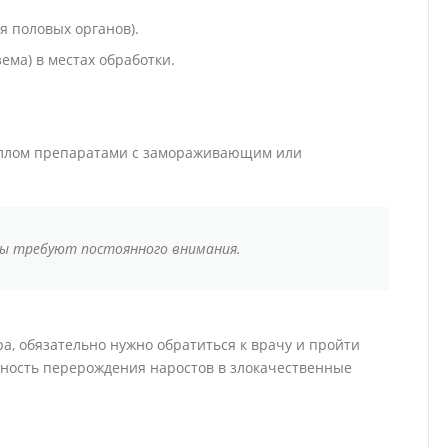
я половых органов).
ема) в местах обработки.
ллом препаратами с замораживающим или
мы требуют постоянного внимания.
, обязательно нужно обратиться к врачу и пройти
ятность перерождения наростов в злокачественные