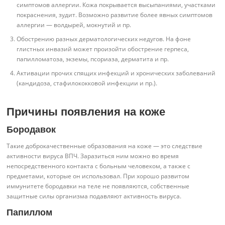
симптомов аллергии. Кожа покрывается высыпаниями, участками
покраснения, зудит. Возможно развитие более явных симптомов
аллергии — волдырей, мокнутий и пр.
Обострению разных дерматологических недугов. На фоне
глистных инвазий может произойти обострение герпеса,
папилломатоза, экземы, псориаза, дерматита и пр.
Активации прочих спящих инфекций и хронических заболеваний
(кандидоза, стафилококковой инфекции и пр.).
Причины появления на коже
Бородавок
Такие доброкачественные образования на коже — это следствие
активности вируса ВПЧ. Заразиться ним можно во время
непосредственного контакта с больным человеком, а также с
предметами, которые он использовал. При хорошо развитом
иммунитете бородавки на теле не появляются, собственные
защитные силы организма подавляют активность вируса.
Папиллом