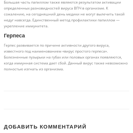
Большая часть папиллом также являются результатом активации
определенных разновидностей вируса ВПЧ в организме. К
сожалению, на сегодняшний день медики не могут вылечить такой
недуг навсегда. Единственный метод профилактики папиллом —
укрепление иммунитета.
Герпеса
Герпес развивается по причине активности другого вируса,
известного под наименованием «вирус простого герпеса».
Болезненные пузырьки на губах или половых органах появляются,
когда иммунная система дает сбой. Данный вирус также невозможно
полностью изгнать из организма.
ДОБАВИТЬ КОММЕНТАРИЙ