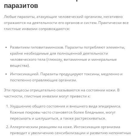
паразитов
Любые паразиты, атакующие человеческий организм, негативно
отражаются на деятельности его органов и систем. Практически все
глистные инвазии сопровождаются:
Развитием гиповитаминозов. Паразиты потребляют элементы,
крайне необходимые для полноценной деятельности
человеческого тела (глюкозу, витаминные и минеральные
вещества).
Интоксикацией. Паразиты продуцируют токсины, медленно и
постепенно отравляющие организм.
Эти процессы отрицательно сказываются на состоянии кожи. В
частности, глистные инвазии могут привести к:
Ухудшению общего состояния и внешнего вида эпидермиса.
Кожные покровы часто становятся более бледными, могут
пересыхать и шелушиться, а также растрескиваться.
Аллергическим реакциям на коже. Интоксикация организма
приводит к увеличению сенсибилизации и развитию непонятных