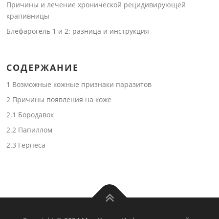
Причины и лечение хронической рецидивирующей
крапивницы
Блефарогель 1 и 2: разница и инструкция
СОДЕРЖАНИЕ
1
Возможные кожные признаки паразитов
2
Причины появления на коже
2.1
Бородавок
2.2
Папиллом
2.3
Герпеса