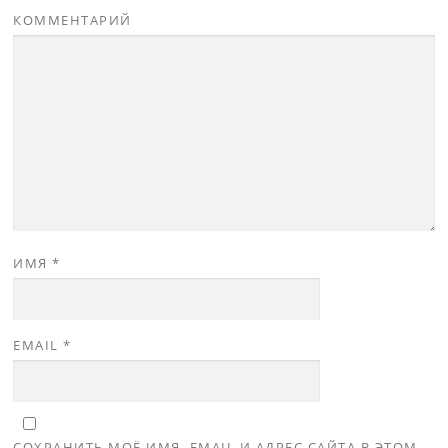
КОММЕНТАРИЙ
ИМЯ
*
EMAIL
*
СОХРАНИТЬ МОЁ ИМЯ, EMAIL И АДРЕС САЙТА В ЭТОМ