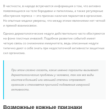
В частности, в народе встречается информация о том, что активно
появляющиеся на теле бородавки и папилломы, а также регулярные
обострения герпеса — это признак наличия паразитов в организме.
Но опытные медики уверены, что между этими явлениями нет четкой
и прямой взаимосвязи.
Однако дерматологические недуги действительно часто обостряются
на фоне глистных инвазий. Подобное развитие событий имеет
четкую связь со снижением иммунитета, ведь описанные недуги
типично дают о себе знать при недостаточной активности защитных
сил организма.
При этом сложно сказать, какие именно паразиты вызывают
дерматологические проблемы у человека, так как все виды
глистов в большей или меньшей степени отравляют
организм и становятся причиной подавления иммунной
активности.
Возможные кожные признаки