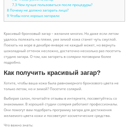
7.3
Чем лучше пользоваться после процедуры?
8
Почему не должно загорать лицо?
9
Чтобы ноги хорошо загорали
Красивый бронзовый загар – желание многих. Но даже если летом
удалось полежать на пляже, уже зимой кожа станет чуть смуглой.
Поехать на море в декабре-январе не каждый может, но вернуть
шоколадный оттенок несложно, достаточно несколько раз посетить
студию загара. О том, как загореть в солярии поговорим более
подробно.
Как получить красивый загар?
Хотите, чтобы ваша кожа была равномерного бронзового цвета не
только летом, но и зимой? Посетите солярий.
Выбирая салон, почитайте отзывы в интернете, посоветуйтесь со
знакомыми. В хорошей студии солярия работают профессионалы.
Они помогут вам подобрать программу загара для достижения
желаемого цвета кожи и посоветуют косметические средства.
Что важно знать: