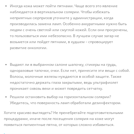
Иногда кожа может пойти пятнами. Чаще всего это явление
наблюдается в вертикальном солярии. Чтобы избежать
неприятных сюрпризов уточните у администрации, когда
производилась замена ламп. Особенно аккуратными нужно быть
людям с очень светлой или смуглой кожей. Если они просрочены,
то пользоваться ими небезопасно. В лучшем случае загар не
возьмется или пойдет пятнами, в худшем – спровоцирует
развитие онкологии.
Выдают ли в выбранном салоне шапочку, стикеры на грудь,
одноразовые тапочки, очки. Если нет, принесите эти вещи с собой.
Волосы, молочные железы нуждаются в особой защите. Также
недостаточно держать глаза закрытыми, ведь ультрафиолет
проникает сквозь веки и может повредить сетчатку.
Решили остановить выбор на горизонтальном солярии?
Убедитесь, что поверхность ламп обработали дезинфектором.
Хотите красиво выглядеть? Не пренебрегайте подготовительными
процедурами, иначе после посещения солярия на коже могут
появиться пигментные пятна, от которых сложно избавиться.