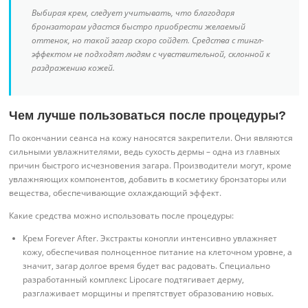
Выбирая крем, следует учитывать, что благодаря
бронзаторам удастся быстро приобрести желаемый
оттенок, но такой загар скоро сойдет. Средства с тингл-
эффектом не подходят людям с чувствительной, склонной к
раздражению кожей.
Чем лучше пользоваться после процедуры?
По окончании сеанса на кожу наносятся закрепители. Они являются
сильными увлажнителями, ведь сухость дермы – одна из главных
причин быстрого исчезновения загара. Производители могут, кроме
увлажняющих компонентов, добавить в косметику бронзаторы или
вещества, обеспечивающие охлаждающий эффект.
Какие средства можно использовать после процедуры:
Крем Forever After. Экстракты конопли интенсивно увлажняет
кожу, обеспечивая полноценное питание на клеточном уровне, а
значит, загар долгое время будет вас радовать. Специально
разработанный комплекс Lipocare подтягивает дерму,
разглаживает морщины и препятствует образованию новых.