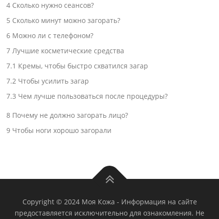
4
Сколько нужно сеансов?
5
Сколько минут можно загорать?
6
Можно ли с телефоном?
7
Лучшие косметические средства
7.1
Кремы, чтобы быстро схватился загар
7.2
Чтобы усилить загар
7.3
Чем лучше пользоваться после процедуры?
8
Почему не должно загорать лицо?
9
Чтобы ноги хорошо загорали
Copyright © 2024 Моя Кожа
-
Информация на сайте
предоставляется исключительно для ознакомления. Не