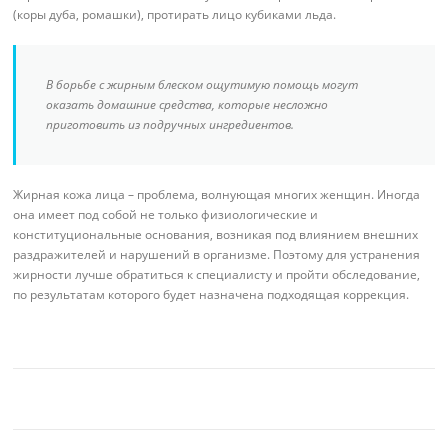
(коры дуба, ромашки), протирать лицо кубиками льда.
В борьбе с жирным блеском ощутимую помощь могут
оказать домашние средства, которые несложно
приготовить из подручных ингредиентов.
Жирная кожа лица – проблема, волнующая многих женщин. Иногда
она имеет под собой не только физиологические и
конституциональные основания, возникая под влиянием внешних
раздражителей и нарушений в организме. Поэтому для устранения
жирности лучше обратиться к специалисту и пройти обследование,
по результатам которого будет назначена подходящая коррекция.