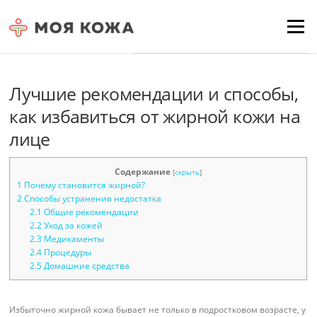
Skip to content
Для любых предложений по
Menu
сайту: moyakoja@cp9.ru
Лучшие рекомендации и способы,
как избавиться от жирной кожи на
лице
Содержание
[
скрыть
]
1
Почему становится жирной?
2
Способы устранения недостатка
2.1
Общие рекомендации
2.2
Уход за кожей
2.3
Медикаменты
2.4
Процедуры
2.5
Домашние средства
Избыточно жирной кожа бывает не только в подростковом возрасте, у