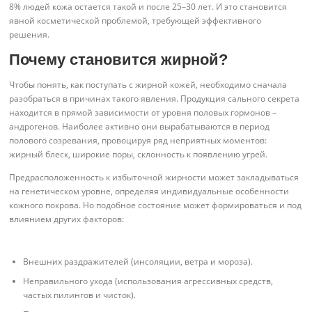
8% людей кожа остается такой и после 25–30 лет. И это становится
явной косметической проблемой, требующей эффективного
решения.
Почему становится жирной?
Чтобы понять, как поступать с жирной кожей, необходимо сначала
разобраться в причинах такого явления. Продукция сального секрета
находится в прямой зависимости от уровня половых гормонов –
андрогенов. Наиболее активно они вырабатываются в период
полового созревания, провоцируя ряд неприятных моментов:
жирный блеск, широкие поры, склонность к появлению угрей.
Предрасположенность к избыточной жирности может закладываться
на генетическом уровне, определяя индивидуальные особенности
кожного покрова. Но подобное состояние может формироваться и под
влиянием других факторов:
Внешних раздражителей (инсоляции, ветра и мороза).
Неправильного ухода (использования агрессивных средств,
частых пилингов и чисток).