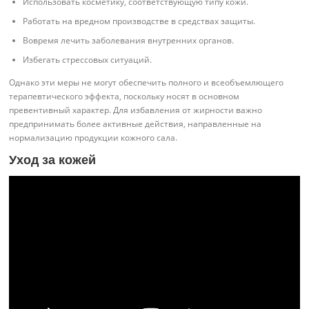
Использовать косметику, соответствующую типу кожи.
Работать на вредном производстве в средствах защиты.
Вовремя лечить заболевания внутренних органов.
Избегать стрессовых ситуаций.
Однако эти меры не могут обеспечить полного и всеобъемлющего
терапевтического эффекта, поскольку носят в основном
превентивный характер. Для избавления от жирности важно
предпринимать более активные действия, направленные на
нормализацию продукции кожного сала.
Уход за кожей