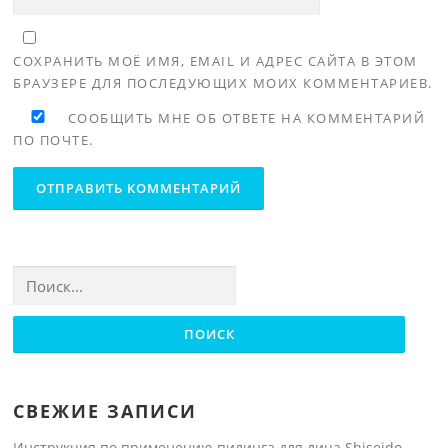
СОХРАНИТЬ МОЁ ИМЯ, EMAIL И АДРЕС САЙТА В ЭТОМ
БРАУЗЕРЕ ДЛЯ ПОСЛЕДУЮЩИХ МОИХ КОММЕНТАРИЕВ.
СООБЩИТЬ МНЕ ОБ ОТВЕТЕ НА КОММЕНТАРИЙ
ПО ПОЧТЕ.
Найти:
СВЕЖИЕ ЗАПИСИ
Инструкция по применению пилинга для лица Shiseido