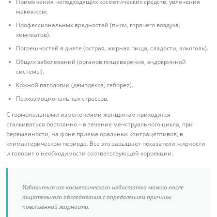
Применения неподходящих косметических средств, увлечения
макияжем.
Профессиональных вредностей (пыли, горячего воздуха,
химикатов).
Погрешностей в диете (острая, жирная пища, сладости, алкоголь).
Общих заболеваний (органов пищеварения, эндокринной
системы).
Кожной патологии (демодекоз, себорея).
Психоэмоциональных стрессов.
С гормональными изменениями женщинам приходится
сталкиваться постоянно – в течение менструального цикла, при
беременности, на фоне приема оральных контрацептивов, в
климактерическом периоде. Все это завышает показатели жирности
и говорит о необходимости соответствующей коррекции.
Избавиться от косметического недостатка можно после
тщательного обследования с определением причины
повышенной жирности.