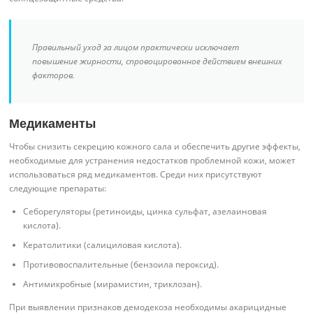
Правильный уход за лицом практически исключает
повышение жирности, спровоцированное действием внешних
факторов.
Медикаменты
Чтобы снизить секрецию кожного сала и обеспечить другие эффекты,
необходимые для устранения недостатков проблемной кожи, может
использоваться ряд медикаментов. Среди них присутствуют
следующие препараты:
Себорегуляторы (ретиноиды, цинка сульфат, азелаиновая
кислота).
Кератолитики (салициловая кислота).
Противовоспалительные (бензоила пероксид).
Антимикробные (мирамистин, триклозан).
При выявлении признаков демодекоза необходимы акарицидные