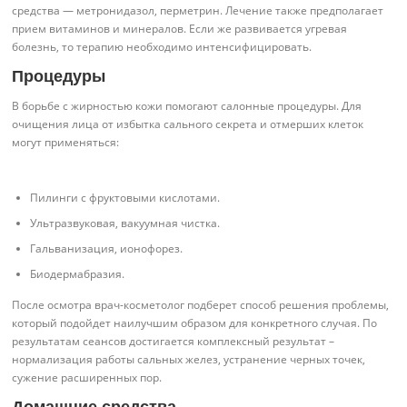
средства — метронидазол, перметрин. Лечение также предполагает
прием витаминов и минералов. Если же развивается угревая
болезнь, то терапию необходимо интенсифицировать.
Процедуры
В борьбе с жирностью кожи помогают салонные процедуры. Для
очищения лица от избытка сального секрета и отмерших клеток
могут применяться:
Пилинги с фруктовыми кислотами.
Ультразвуковая, вакуумная чистка.
Гальванизация, ионофорез.
Биодермабразия.
После осмотра врач-косметолог подберет способ решения проблемы,
который подойдет наилучшим образом для конкретного случая. По
результатам сеансов достигается комплексный результат –
нормализация работы сальных желез, устранение черных точек,
сужение расширенных пор.
Домашние средства