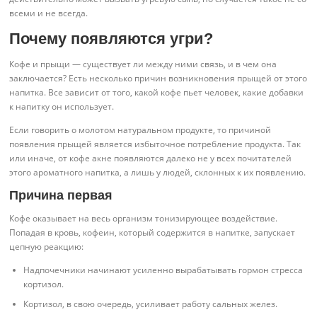
всеми и не всегда.
Почему появляются угри?
Кофе и прыщи — существует ли между ними связь, и в чем она
заключается? Есть несколько причин возникновения прыщей от этого
напитка. Все зависит от того, какой кофе пьет человек, какие добавки
к напитку он использует.
Если говорить о молотом натуральном продукте, то причиной
появления прыщей является избыточное потребление продукта. Так
или иначе, от кофе акне появляются далеко не у всех почитателей
этого ароматного напитка, а лишь у людей, склонных к их появлению.
Причина первая
Кофе оказывает на весь организм тонизирующее воздействие.
Попадая в кровь, кофеин, который содержится в напитке, запускает
цепную реакцию:
Надпочечники начинают усиленно вырабатывать гормон стресса
кортизол.
Кортизол, в свою очередь, усиливает работу сальных желез.