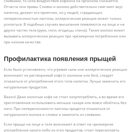
сливками, то сила воздействия кофеина на организм снижается.
Отчасти они правы. Сливки и молоко действительно смягчают вкус
напитка, делают его приятнее, но у людей, страдающих
непереносимостью лактозы, аллергическая реакция может только
усилиться. В подобных случаях высыпания появляются на лице и на
других частях тела (руки, ноги, ягодицы, спина). Также молоко может
вызывать аллергические реакции при чрезмерном потреблении или
при низком качестве.
Профилактика появления прыщей
Если было установлено, что угревая сыпь или аллергические реакции
возникают на растворимый кофе (с молоком или без), следует
отказаться от употребления этого типа напитка. Лучше заменить его
натуральным продуктом.
Важно! Даже молотым кофе не стоит злоупотреблять, а во время его
приготовления использовать меньше сахара или вовсе обойтись без
него. При непереносимости лактозы придется отказаться от
натурального молока и сливок и заменить их соевыми.
Если прыщи на лице и теле возникают в ответ на чрезмерное
употребление какого-либо из этих продуктов, стоит пересмотреть