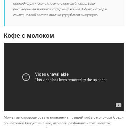
приводящую к возникновению прыщей, сыпи. Если
растворимый напиток содержит в виде добавок сахар и
сливки, такой состав только усугубляет ситуацию.
Кофе с молоком
Может ли спровоцировать появление прыщей кофе с молоком? Среди
обывателей бытует мнение, что если разбавлять этот напиток