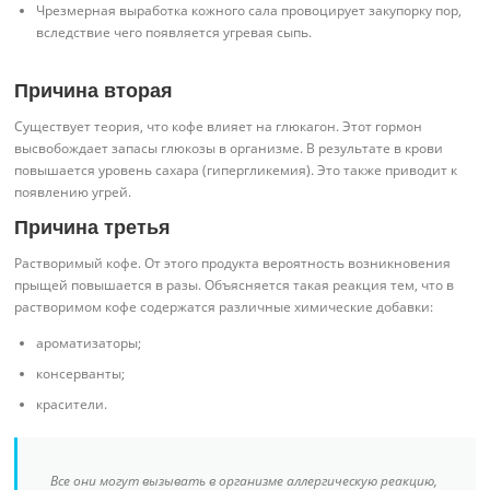
Чрезмерная выработка кожного сала провоцирует закупорку пор,
вследствие чего появляется угревая сыпь.
Причина вторая
Существует теория, что кофе влияет на глюкагон. Этот гормон
высвобождает запасы глюкозы в организме. В результате в крови
повышается уровень сахара (гипергликемия). Это также приводит к
появлению угрей.
Причина третья
Растворимый кофе. От этого продукта вероятность возникновения
прыщей повышается в разы. Объясняется такая реакция тем, что в
растворимом кофе содержатся различные химические добавки:
ароматизаторы;
консерванты;
красители.
Все они могут вызывать в организме аллергическую реакцию,