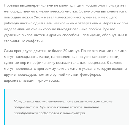
Проведя вышеперечисленные манипуляции, косметолог приступает
непосредственно к механической чистке. Обычно она выполняется с
помощью ложки Уно – металлического инструмента, имеющего
рабочую часть с одним или несколькими отверстиями. Через них при
надавливании очень хорошо выходят сальные пробки. Ручное
удаление выполняется и другим способом – пальцами, обернутыми в
стерильные салфетки.
Сама процедура длится не более 20 минут. По ее окончании на лицо
могут накладывать маски, направленные на успокаивание кожи,
сужение пор и профилактику воспалительных процессов. В салоне
могут предложить программу комплексного ухода, в которую входят и
другие процедуры, помимо ручной чистки: фонофорез,
дарсонвализация, криомассаж.
Мануальная чистка выполняется в косметическом салоне
специалистом. При этом крайне важное значение
приобретает подготовка к манипуляции.