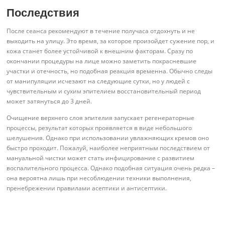
Последствия
После сеанса рекомендуют в течение получаса отдохнуть и не
выходить на улицу. Это время, за которое произойдет сужение пор, и
кожа станет более устойчивой к внешним факторам. Сразу по
окончании процедуры на лице можно заметить покрасневшие
участки и отечность, но подобная реакция временна. Обычно следы
от манипуляции исчезают на следующие сутки, но у людей с
чувствительным и сухим эпителием восстановительный период
может затянуться до 3 дней.
Очищение верхнего слоя эпителия запускает регенераторные
процессы, результат которых проявляется в виде небольшого
шелушения. Однако при использовании увлажняющих кремов оно
быстро проходит. Пожалуй, наиболее неприятным последствием от
мануальной чистки может стать инфицирование с развитием
воспалительного процесса. Однако подобная ситуация очень редка –
она вероятна лишь при несоблюдении техники выполнения,
пренебрежении правилами асептики и антисептики.