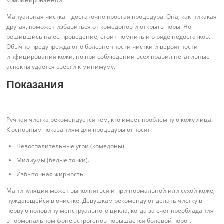
комбинированной.
Мануальная чистка – достаточно простая процедура. Она, как никакая
другая, поможет избавиться от комедонов и открыть поры. Но
решившись на ее проведение, стоит помнить и о ряде недостатков.
Обычно предупреждают о болезненности чистки и вероятности
инфицирования кожи, но при соблюдении всех правил негативные
аспекты удается свести к минимуму.
Показания
Ручная чистка рекомендуется тем, кто имеет проблемную кожу лица.
К основным показаниям для процедуры относят:
Невоспалительные угри (комедоны).
Милиумы (белые точки).
Избыточная жирность.
Манипуляция может выполняться и при нормальной или сухой коже,
нуждающейся в очистке. Девушкам рекомендуют делать чистку в
первую половину менструального цикла, когда за счет преобладания
в гормональном фоне эстрогенов повышается болевой порог.