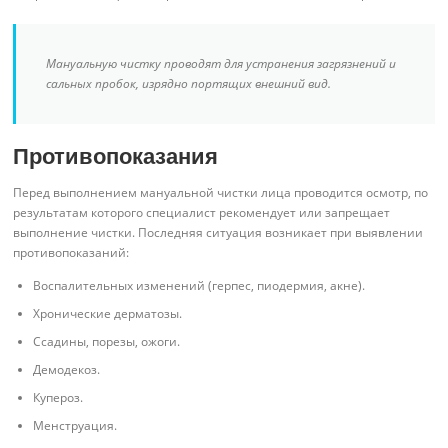
Мануальную чистку проводят для устранения загрязнений и
сальных пробок, изрядно портящих внешний вид.
Противопоказания
Перед выполнением мануальной чистки лица проводится осмотр, по
результатам которого специалист рекомендует или запрещает
выполнение чистки. Последняя ситуация возникает при выявлении
противопоказаний:
Воспалительных изменений (герпес, пиодермия, акне).
Хронические дерматозы.
Ссадины, порезы, ожоги.
Демодекоз.
Купероз.
Менструация.