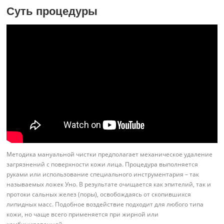
Суть процедуры
Методика мануальной чистки предполагает механическое удаление
загрязнений с поверхности кожи лица. Процедура выполняется
руками или использование специального инструментария – так
называемых ложек Уно. В результате очищается как эпителий, так и
протоки сальных желез (поры), освобождаясь от скопившихся
липидных масс. Подобное воздействие подходит для любого типа
кожи, но чаще всего применяется при жирной или