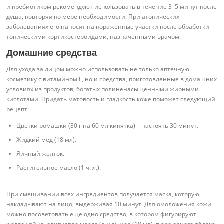
и пребиотиком рекомендуют использовать в течение 3–5 минут после
душа, повторяя по мере необходимости. При атопических
заболеваниях его наносят на пораженные участки после обработки
топическими кортикостероидами, назначенными врачом.
Домашние средства
Для ухода за лицом можно использовать не только аптечную
косметику с витамином F, но и средства, приготовленные в домашних
условиях из продуктов, богатых полиненасыщенными жирными
кислотами. Придать матовость и гладкость коже поможет следующий
рецепт:
Цветки ромашки (30 г на 60 мл кипятка) – настоять 30 минут.
Жидкий мед (18 мл).
Яичный желток.
Растительное масло (1 ч. л.).
При смешивании всех ингредиентов получается маска, которую
накладывают на лицо, выдерживая 10 минут. Для омоложения кожи
можно посоветовать еще одно средство, в котором фигурируют