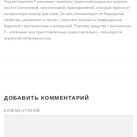
Под витамином F понимают комплекс полиненасыщенных жирных
кислот (линолевой, линоленовой, арахидоновой), который приносит
неоценимую пользу для кожи. Он восстанавливает ее барьерные
свойства, увлажняет и питает, помогает заживить повреждения,
бороться с воспалением и аллергией. Поэтому средства с витамином
F – аптечные или приготовленные самостоятельно – пользуются
огромной популярностью.
ДОБАВИТЬ КОММЕНТАРИЙ
КОММЕНТАРИЙ