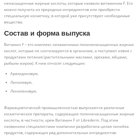
ненасыщенные жирные кислоты, которые назвали витамином F. Его
можно получить из природных ингредиентов или приобрести
специальную косметику, в которой уже присутствуют необходимые
вещества.
Состав и форма выпуска
Витамин F – это комплекс незаменимых полиненасыщенных жирных
кислот, которые не синтезируются в организме, а поступают извне с
продуктами питания (растительными маслами, орехами, яйцами,
рыбьим жиром). К ним относят следующие:
Арахидоновую.
Линолевую.
Линоленовую.
Фармацевтической промышленностью выпускаются различные
косметические препараты, содержащие полиненасыщенные жирные
кислоты, в частности, крем Витамин F от Librederm. Под этим
названием специалистами компании разработана целая линейка
продуктов, содержащих ряд дополнительных ингредиентов: