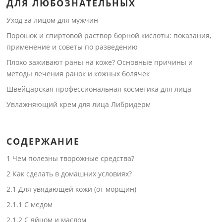
ДЛЯ ЛЮБОЗНАТЕЛЬНЫХ
Уход за лицом для мужчин
Порошок и спиртовой раствор борной кислоты: показания,
применение и советы по разведению
Плохо заживают раны на коже? Основные причины и
методы лечения ранок и кожных болячек
Швейцарская профессиональная косметика для лица
Увлажняющий крем для лица Либридерм
СОДЕРЖАНИЕ
1
Чем полезны творожные средства?
2
Как сделать в домашних условиях?
2.1
Для увядающей кожи (от морщин)
2.1.1
С медом
2.1.2
С яйцом и маслом