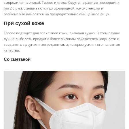
смородина, черника). Творог и ягоды берутся в равных пропорциях
(по 2 ст. л.), смешиваются до однородной консистенции и
равномерно наносятся на предварительно очищенное лицо.
При сухой коже
Творог подходит для всех типов кожи, включая сухую. В этом случае
лучше выбирать продукт с более высоким показателем жирности и
соединять с другими ингредиентами, которые усилят его полезные
качества.
Со сметаной