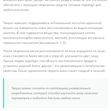
обеспечить с помощью творожных средств, которые подойдут для
любого эпителия.
Творог помогает поддерживать оптимальный кислотно-щелочной
баланс на поверхности кожи, восстанавливать ее водно-липидную
мантию. В нем содержатся вещества, стимулирующие синтез
коллагена (аскорбиновая кислота, магний), угнетающие активность
перекисного окисления (витамины A, C, E).
После творожных масок разглаживаются мелкие морщинки на лице,
кожа становится более мягкой и упругой, улучшается цвет лица.
Одним людям подойдет способность кисломолочного продукта
устранять жирный блеск, другим – его увлажняющие и питательные
свойства. После применения творога кожа станет гладкой и нежной.
Творог можно считать по-настоящему универсальным
ингредиентом, который способен улучшить сразу несколько
параметров и подходит для кожи любого типа.