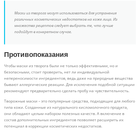
Маски из творога могут использоваться для устранения
различных косметических недостатков на коже лица. Из
множества рецептов следует выбрать те, что лучше
подойдут в конкретном случае.
Противопоказания
Чтобы маски из творога были не только эффективными, но и
безопасными, стоит проверить, нет ли индивидуальной
непереносимости ингредиентов, ведь даже на природные вещества
бывают аллергические реакции. Для исключения подобной ситуации
рекомендуют предварительно сделать пробу на чувствительность.
Творожные маски – это популярные средства, подходящие для любого
типа кожи. Созданные из натурального кисломолочного продукта,
они обладают целым набором полезных качеств. А включение в
состав дополнительных ингредиентов позволяет расширить их
потенциал в коррекции косметических недостатков.