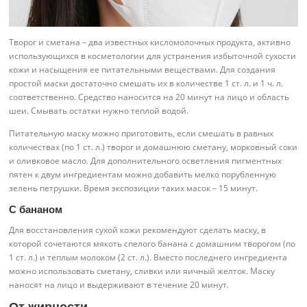
Творог и сметана – два известных кисломолочных продукта, активно
использующихся в косметологии для устранения избыточной сухости
кожи и насыщения ее питательными веществами. Для создания
простой маски достаточно смешать их в количестве 1 ст. л. и 1 ч. л.
соответственно. Средство наносится на 20 минут на лицо и область
шеи. Смывать остатки нужно теплой водой.
Питательную маску можно приготовить, если смешать в равных
количествах (по 1 ст. л.) творог и домашнюю сметану, морковный соки
и оливковое масло. Для дополнительного осветления пигментных
пятен к двум ингредиентам можно добавить мелко порубленную
зелень петрушки. Время экспозиции таких масок – 15 минут.
С бананом
Для восстановления сухой кожи рекомендуют сделать маску, в
которой сочетаются мякоть спелого банана с домашним творогом (по
1 ст. л.) и теплым молоком (2 ст. л.). Вместо последнего ингредиента
можно использовать сметану, сливки или яичный желток. Маску
наносят на лицо и выдерживают в течение 20 минут.