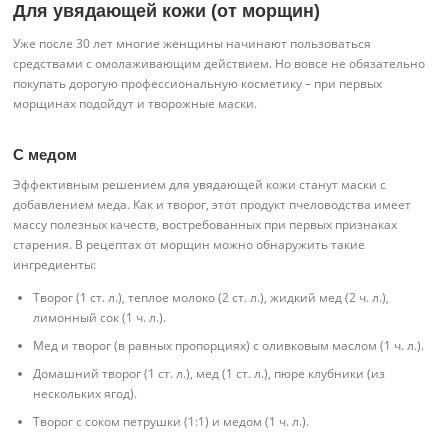
Для увядающей кожи (от морщин)
Уже после 30 лет многие женщины начинают пользоваться
средствами с омолаживающим действием. Но вовсе не обязательно
покупать дорогую профессиональную косметику – при первых
морщинах подойдут и творожные маски.
С медом
Эффективным решением для увядающей кожи станут маски с
добавлением меда. Как и творог, этот продукт пчеловодства имеет
массу полезных качеств, востребованных при первых признаках
старения. В рецептах от морщин можно обнаружить такие
ингредиенты:
Творог (1 ст. л.), теплое молоко (2 ст. л.), жидкий мед (2 ч. л.),
лимонный сок (1 ч. л.).
Мед и творог (в равных пропорциях) с оливковым маслом (1 ч. л.).
Домашний творог (1 ст. л.), мед (1 ст. л.), пюре клубники (из
нескольких ягод).
Творог с соком петрушки (1:1) и медом (1 ч. л.).