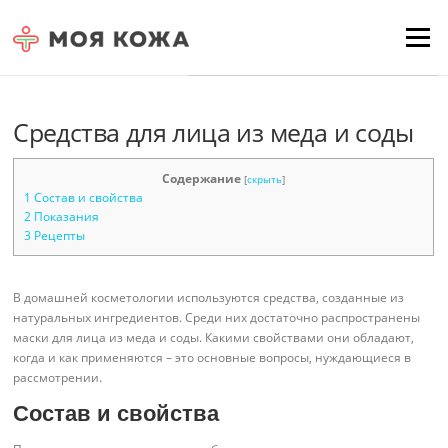
Skip to content
Для любых предложений по
Menu
сайту: moyakoja@cp9.ru
Средства для лица из меда и соды
Содержание
[
скрыть
]
1
Состав и свойства
2
Показания
3
Рецепты
В домашней косметологии используются средства, созданные из
натуральных ингредиентов. Среди них достаточно распространены
маски для лица из меда и соды. Какими свойствами они обладают,
когда и как применяются – это основные вопросы, нуждающиеся в
рассмотрении.
Состав и свойства