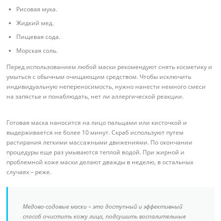
Рисовая мука.
Жидкий мед.
Пищевая сода.
Морская соль.
Перед использованием любой маски рекомендуют снять косметику и
умыться с обычным очищающим средством. Чтобы исключить
индивидуальную непереносимость, нужно нанести немного смеси
на запястье и понаблюдать, нет ли аллергической реакции.
Готовая маска наносится на лицо пальцами или кисточкой и
выдерживается не более 10 минут. Скраб используют путем
растирания легкими массажными движениями. По окончании
процедуры еще раз умываются теплой водой. При жирной и
проблемной коже маски делают дважды в неделю, в остальных
случаях – реже.
Медово-содовые маски – это доступный и эффективный
способ очистить кожу лица, подсушить воспалительные