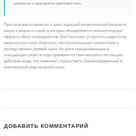
элементы и выровнять цветовой тон.
Просты в приготовлении и дают хороший косметический результат
маски с медом и содой, в которых объединяются положительные
эффекты обоих ингредиентов. Они помогают устранить недостатки
жирного эпителия, бороться с воспалительными элементами и
последствиями угревой сыпи. На фоне подсушивающих и
очищающих свойств соды проявляется смягчающее и питающее
действие меда, что позволяет осуществить сбалансированный и
комплексный уход за кожей лица.
ДОБАВИТЬ КОММЕНТАРИЙ