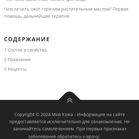
Чем лечить ожог горячим растительным маслом? Первая
помощь, дальнейшая терапия
СОДЕРЖАНИЕ
1
Состав и свойства
2
Показания
3
Рецепты
Copyright © 2024 Моя Кожа
-
Информация на сайте
предоставляется исключительно для ознакомления. Не
занимайтесь самолечением. При первых признаках
заболевания обратитесь к врачу.