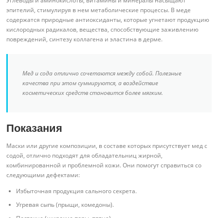
Углеводы и аминокислоты, витамины и минералы насыщают
эпителий, стимулируя в нем метаболические процессы. В меде
содержатся природные антиоксиданты, которые угнетают продукцию
кислородных радикалов, вещества, способствующие заживлению
повреждений, синтезу коллагена и эластина в дерме.
Мед и сода отлично сочетаются между собой. Полезные
качества при этом суммируются, а воздействие
косметических средств становится более мягким.
Показания
Маски или другие композиции, в составе которых присутствует мед с
содой, отлично подходят для обладательниц жирной,
комбинированной и проблемной кожи. Они помогут справиться со
следующими дефектами:
Избыточная продукция сального секрета.
Угревая сыпь (прыщи, комедоны).