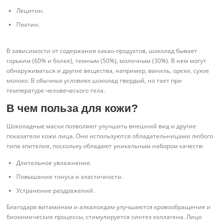
Лецитин.
Пектин.
В зависимости от содержания какао-продуктов, шоколад бывает
горьким (60% и более), темным (50%), молочным (30%). В нем могут
обнаруживаться и другие вещества, например, ваниль, орехи, сухое
молоко. В обычных условиях шоколад твердый, но тает при
температуре человеческого тела.
В чем польза для кожи?
Шоколадные маски позволяют улучшить внешний вид и другие
показатели кожи лица. Они используются обладательницами любого
типа эпителия, поскольку обладают уникальным набором качеств:
Длительное увлажнение.
Повышение тонуса и эластичности.
Устранение раздражений.
Благодаря витаминам и алкалоидам улучшаются кровообращение и
биохимические процессы, стимулируется синтез коллагена. Лицо