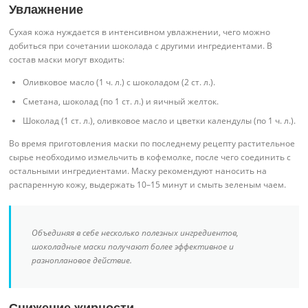
Увлажнение
Сухая кожа нуждается в интенсивном увлажнении, чего можно
добиться при сочетании шоколада с другими ингредиентами. В
состав маски могут входить:
Оливковое масло (1 ч. л.) с шоколадом (2 ст. л.).
Сметана, шоколад (по 1 ст. л.) и яичный желток.
Шоколад (1 ст. л.), оливковое масло и цветки календулы (по 1 ч. л.).
Во время приготовления маски по последнему рецепту растительное
сырье необходимо измельчить в кофемолке, после чего соединить с
остальными ингредиентами. Маску рекомендуют наносить на
распаренную кожу, выдержать 10–15 минут и смыть зеленым чаем.
Объединяя в себе несколько полезных ингредиентов,
шоколадные маски получают более эффективное и
разноплановое действие.