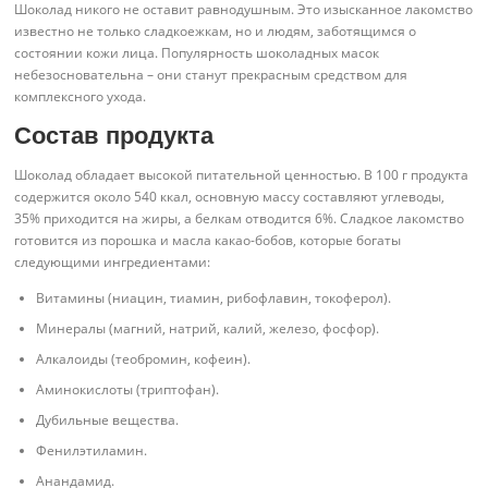
Шоколад никого не оставит равнодушным. Это изысканное лакомство
известно не только сладкоежкам, но и людям, заботящимся о
состоянии кожи лица. Популярность шоколадных масок
небезосновательна – они станут прекрасным средством для
комплексного ухода.
Состав продукта
Шоколад обладает высокой питательной ценностью. В 100 г продукта
содержится около 540 ккал, основную массу составляют углеводы,
35% приходится на жиры, а белкам отводится 6%. Сладкое лакомство
готовится из порошка и масла какао-бобов, которые богаты
следующими ингредиентами:
Витамины (ниацин, тиамин, рибофлавин, токоферол).
Минералы (магний, натрий, калий, железо, фосфор).
Алкалоиды (теобромин, кофеин).
Аминокислоты (триптофан).
Дубильные вещества.
Фенилэтиламин.
Анандамид.