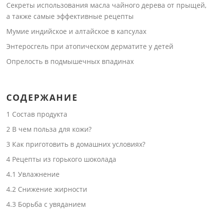
Секреты использования масла чайного дерева от прыщей,
а также самые эффективные рецепты
Мумие индийское и алтайское в капсулах
Энтеросгель при атопическом дерматите у детей
Опрелость в подмышечных впадинах
СОДЕРЖАНИЕ
1
Состав продукта
2
В чем польза для кожи?
3
Как приготовить в домашних условиях?
4
Рецепты из горького шоколада
4.1
Увлажнение
4.2
Снижение жирности
4.3
Борьба с увяданием