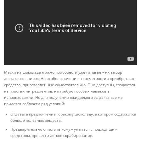
Маски из шоколада можно приобрести уже готовые – их выбор
достаточно широк. Но особое значение в косметологии приобретают
средства, приготовленные самостоятельно. Они доступны, создаются
из простых ингредиентов, не требуют особых навыков в
использовании. Но для получения ожидаемого эффекта все же
придется соблюсти ряд условий:
Отдавать предпочтение горькому шоколаду, в котором содержится
больше полезных веществ.
Предварительно очистить кожу – умыться с подходящим
средством, провести легкое скрабирование.