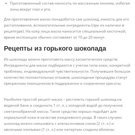
Приготовленный состав наносить по массажным линиям, избегая
зоны вокруг глаз и рта.
Для приготовления маски понадобится сам шоколад, емкость для его
растапливания, вспомогательные ингредиенты (при их наличии в
рецептуре). На кожу лица маска наносится специальной кисточкой,
время экспозиции обычно составляет от 10 до 20 минут.
Рецепты из горького шоколада
Из шоколада можно приготовить массу косметических средств.
Ингредиенты для маски подбираются с учетом типа кожи, конкретной
проблемы, индивидуальной чувствительности. Получившие большое
количество положительных отзывов, шоколадные процедуры станут
прекрасным помощником в поддержании и сохранении красоты.
Наиболее простой рецепт маски – растопить горький шоколад на
водяной бане и соединить 1 ст. л. с холодной водой до получения
сметанообразной массы. Такое средство хорошо подойдет для
нормальной кожи в качестве ежедневного ухода. В таких случаях
шоколад можно смешивать с апельсиновым соком (2 ст. л.) и
овсяными хлопьями (1 ст. л.) или натертым сладким яблоком.