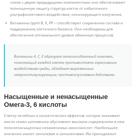
союзе с двумя предыдущими компонентами они обеспечивают
полноценную защиту структур клеток от избыточного
ультрафиолетового воздействия, ионизирующего излучения.
Витамины групп В, К, РР – способствуют сохранению состава и
поддержанию клеточного баланса. Они необходимы для
обеспечения оптимального уровня обменных процессов.
Витамины А, С, Е образуют антиоксидантный комплекс,
помогающий каждой клетке противостоять агрессивным
воздействиям среды, обладают выраженным
иммуностимулирующим, противоопухолевым действием.
Насыщенные и ненасыщенные
Омега-3, 6 кислоты
Спектр лечебных и косметических эффектов, которое оказывает
масло семян шиповника обусловлен высоким содержанием в нем
полиненасыщенных незаменимых аминокислот. Наибольшее
значение имеют линолевая и линоленовая. Им принадлежит