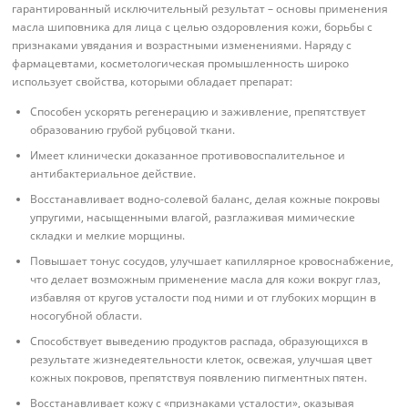
гарантированный исключительный результат – основы применения
масла шиповника для лица с целью оздоровления кожи, борьбы с
признаками увядания и возрастными изменениями. Наряду с
фармацевтами, косметологическая промышленность широко
использует свойства, которыми обладает препарат:
Способен ускорять регенерацию и заживление, препятствует
образованию грубой рубцовой ткани.
Имеет клинически доказанное противовоспалительное и
антибактериальное действие.
Восстанавливает водно-солевой баланс, делая кожные покровы
упругими, насыщенными влагой, разглаживая мимические
складки и мелкие морщины.
Повышает тонус сосудов, улучшает капиллярное кровоснабжение,
что делает возможным применение масла для кожи вокруг глаз,
избавляя от кругов усталости под ними и от глубоких морщин в
носогубной области.
Способствует выведению продуктов распада, образующихся в
результате жизнедеятельности клеток, освежая, улучшая цвет
кожных покровов, препятствуя появлению пигментных пятен.
Восстанавливает кожу с «признаками усталости», оказывая