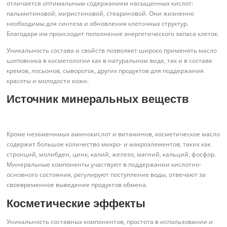
отличается оптимальным содержанием насыщенных кислот:
пальмитиновой, миристиновой, стеариновой. Они жизненно
необходимы для синтеза и обновления клеточных структур.
Благодаря им происходит пополнение энергетического запаса клеток.
Уникальность состава и свойств позволяет широко применять масло
шиповника в косметологии как в натуральном виде, так и в составе
кремов, лосьонов, сывороток, других продуктов для поддержания
красоты и молодости кожи.
Источник минеральных веществ
Кроме незаменимых аминокислот и витаминов, косметическое масло
содержит большое количество микро- и макроэлементов, таких как
стронций, молибден, цинк, калий, железо, магний, кальций, фосфор.
Минеральные компоненты участвуют в поддержании кислотно-
основного состояния, регулируют поступление воды, отвечают за
своевременное выведение продуктов обмена.
Косметические эффекты
Уникальность составных компонентов, простота в использовании и