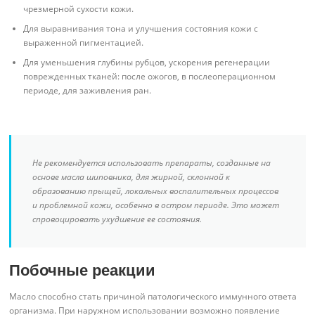
чрезмерной сухости кожи.
Для выравнивания тона и улучшения состояния кожи с
выраженной пигментацией.
Для уменьшения глубины рубцов, ускорения регенерации
поврежденных тканей: после ожогов, в послеоперационном
периоде, для заживления ран.
Не рекомендуется использовать препараты, созданные на
основе масла шиповника, для жирной, склонной к
образованию прыщей, локальных воспалительных процессов
и проблемной кожи, особенно в остром периоде. Это может
спровоцировать ухудшение ее состояния.
Побочные реакции
Масло способно стать причиной патологического иммунного ответа
организма. При наружном использовании возможно появление