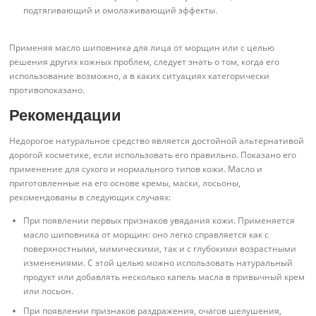
подтягивающий и омолаживающий эффекты.
Применяя масло шиповника для лица от морщин или с целью
решения других кожных проблем, следует знать о том, когда его
использование возможно, а в каких ситуациях категорически
противопоказано.
Рекомендации
Недорогое натуральное средство является достойной альтернативой
дорогой косметике, если использовать его правильно. Показано его
применение для сухого и нормального типов кожи. Масло и
приготовленные на его основе кремы, маски, лосьоны,
рекомендованы в следующих случаях:
При появлении первых признаков увядания кожи. Применяется
масло шиповника от морщин: оно легко справляется как с
поверхностными, мимическими, так и с глубокими возрастными
изменениями. С этой целью можно использовать натуральный
продукт или добавлять несколько капель масла в привычный крем
или лосьон.
При появлении признаков раздражения, очагов шелушения,