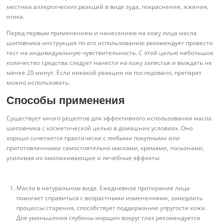
местных аллергических реакций в виде зуда, покраснения, жжения,
отека.
Перед первым применением и нанесением на кожу лица масла
шиповника инструкция по его использованию рекомендует провести
тест на индивидуальную чувствительность. С этой целью небольшое
количество средства следует нанести на кожу запястья и выждать не
менее 20 минут. Если никакой реакции не последовало, препарат
можно использовать.
Способы применения
Существует много рецептов для эффективного использования масла
шиповника с косметической целью в домашних условиях. Оно
хорошо сочетается практически с любыми покупными или
приготовленными самостоятельно масками, кремами, лосьонами,
усиливая их омолаживающие и лечебные эффекты:
Масло в натуральном виде. Ежедневное протирание лица
помогает справиться с возрастными изменениями, замедлить
процессы старения, способствует поддержанию упругости кожи.
Для уменьшения глубины морщин вокруг глаз рекомендуется