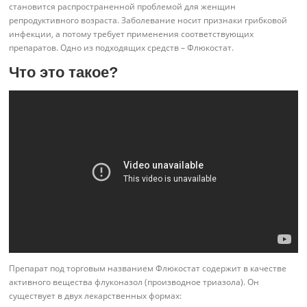
становится распространенной проблемой для женщин
репродуктивного возраста. Заболевание носит признаки грибковой
инфекции, а потому требует применения соответствующих
препаратов. Одно из подходящих средств – Флюкостат.
Что это такое?
Препарат под торговым названием Флюкостат содержит в качестве
активного вещества флуконазол (производное триазола). Он
существует в двух лекарственных формах: