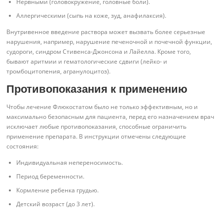
Нервными (головокружение, головные боли).
Аллергическими (сыпь на коже, зуд, анафилаксия).
Внутривенное введение раствора может вызвать более серьезные
нарушения, например, нарушение печеночной и почечной функции,
судороги, синдром Стивенса-Джонсона и Лайелла. Кроме того,
бывают аритмии и гематологические сдвиги (лейко- и
тромбоцитопения, агранулоцитоз).
Противопоказания к применению
Чтобы лечение Флюкостатом было не только эффективным, но и
максимально безопасным для пациента, перед его назначением врач
исключает любые противопоказания, способные ограничить
применение препарата. В инструкции отмечены следующие
состояния:
Индивидуальная непереносимость.
Период беременности.
Кормление ребенка грудью.
Детский возраст (до 3 лет).