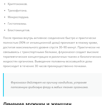
Криптококков.
Трихофитона.
Микроспорума.
Гистоплазмы.
Бластомицетов.
После приема внутрь активное соединение быстро и практически
полностью (90% от инъекционной дозы) проникает в плазму крови,
достигая максимального уровня спустя 30–90 минут. Практически не
связываясь с транспортными белками, флуконазол создает высокие
терапевтические концентрации в различных тканях и биологических
жидкостях организма. Выведение половины всосавшейся дозы
происходит в течение 30 часов преимущественно почками.
Флуконазол действует на причину кандидоза, устраняя
патогенную грибковую флору в любых тканях организма.
Лечение мужчин и женщин