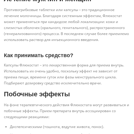
Противогрибковые таблетки или капсулы – это традиционное
лечение молочницы. Благодаря системным эффектам, Флюкостат
может применяться при кандидозе любой локализации: кожи и
слизистых оболочек (орального, генитального), распространенного
(генерализованного) процесса. В последнем случае более приемлемо
использовать раствор для инъекционного введения.
Как принимать средство?
Капсулы Флюкостат – это лекарственная форма для приема внутрь.
Использовать их очень удобно, поскольку эффект не зависит от
приема пищи, времени суток или фазы менструального цикла.
Подбирают дозировку средство исключительно врачи.
Побочные эффекты
На фоне терапевтического действия Флюкостата могут развиваться и
побочные эффекты. Прием препарата внутрь ассоциирован со
следующими реакциями:
Диспепсическими (тошнота, вздутие живота, понос).