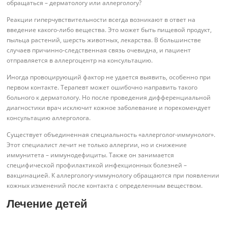
обращаться – дерматологу или аллергологу?
Реакции гиперчувствительности всегда возникают в ответ на
введение какого-либо вещества. Это может быть пищевой продукт,
пыльца растений, шерсть животных, лекарства. В большинстве
случаев причинно-следственная связь очевидна, и пациент
отправляется в аллергоцентр на консультацию.
Иногда провоцирующий фактор не удается выявить, особенно при
первом контакте. Терапевт может ошибочно направить такого
больного к дерматологу. Но после проведения дифференциальной
диагностики врач исключит кожное заболевание и порекомендует
консультацию аллерголога.
Существует объединенная специальность «аллерголог-иммунолог».
Этот специалист лечит не только аллергии, но и снижение
иммунитета – иммунодефициты. Также он занимается
специфической профилактикой инфекционных болезней –
вакцинацией. К аллергологу-иммунологу обращаются при появлении
кожных изменений после контакта с определенным веществом.
Лечение детей