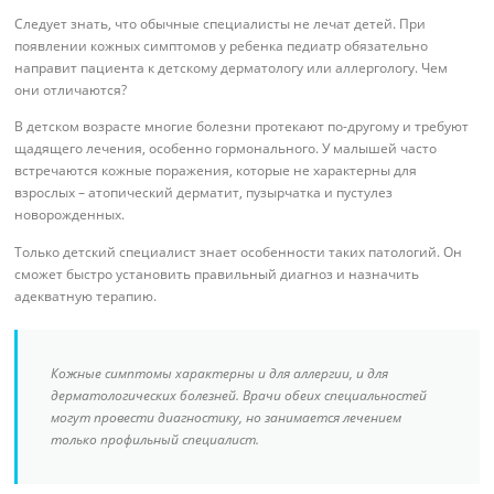
Следует знать, что обычные специалисты не лечат детей. При
появлении кожных симптомов у ребенка педиатр обязательно
направит пациента к детскому дерматологу или аллергологу. Чем
они отличаются?
В детском возрасте многие болезни протекают по-другому и требуют
щадящего лечения, особенно гормонального. У малышей часто
встречаются кожные поражения, которые не характерны для
взрослых – атопический дерматит, пузырчатка и пустулез
новорожденных.
Только детский специалист знает особенности таких патологий. Он
сможет быстро установить правильный диагноз и назначить
адекватную терапию.
Кожные симптомы характерны и для аллергии, и для
дерматологических болезней. Врачи обеих специальностей
могут провести диагностику, но занимается лечением
только профильный специалист.