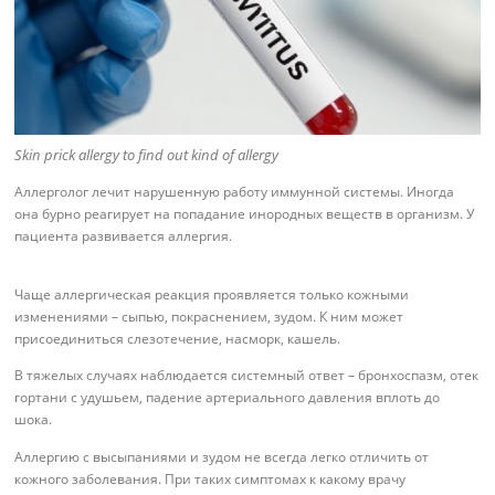
Skin prick allergy to find out kind of allergy
Аллерголог лечит нарушенную работу иммунной системы. Иногда
она бурно реагирует на попадание инородных веществ в организм. У
пациента развивается аллергия.
Чаще аллергическая реакция проявляется только кожными
изменениями – сыпью, покраснением, зудом. К ним может
присоединиться слезотечение, насморк, кашель.
В тяжелых случаях наблюдается системный ответ – бронхоспазм, отек
гортани с удушьем, падение артериального давления вплоть до
шока.
Аллергию с высыпаниями и зудом не всегда легко отличить от
кожного заболевания. При таких симптомах к какому врачу