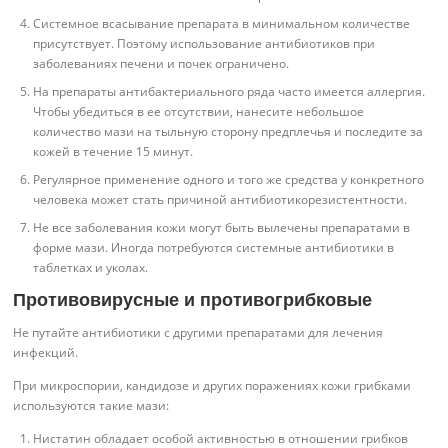
Системное всасывание препарата в минимальном количестве
присутствует. Поэтому использование антибиотиков при
заболеваниях печени и почек ограничено.
На препараты антибактериального ряда часто имеется аллергия.
Чтобы убедиться в ее отсутствии, нанесите небольшое
количество мази на тыльную сторону предплечья и последите за
кожей в течение 15 минут.
Регулярное применение одного и того же средства у конкретного
человека может стать причиной антибиотикорезистентности.
Не все заболевания кожи могут быть вылечены препаратами в
форме мази. Иногда потребуются системные антибиотики в
таблетках и уколах.
Противовирусные и противогрибковые
Не путайте антибиотики с другими препаратами для лечения
инфекций.
При микроспории, кандидозе и других поражениях кожи грибками
используются такие мази:
Нистатин обладает особой активностью в отношении грибков