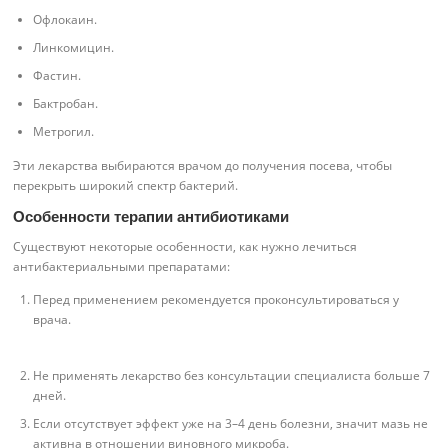
Офлокаин.
Линкомицин.
Фастин.
Бактробан.
Метрогил.
Эти лекарства выбираются врачом до получения посева, чтобы
перекрыть широкий спектр бактерий.
Особенности терапии антибиотиками
Существуют некоторые особенности, как нужно лечиться
антибактериальными препаратами:
Перед применением рекомендуется проконсультироваться у
врача.
Не применять лекарство без консультации специалиста больше 7
дней.
Если отсутствует эффект уже на 3–4 день болезни, значит мазь не
активна в отношении виновного микроба.