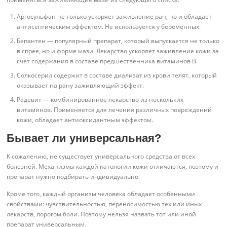
Аргосульфан не только ускоряет заживление ран, но и обладает
антисептическим эффектом. Не используется у беременных.
Бепантен — популярный препарат, который выпускается не только
в спрее, но и форме мази. Лекарство ускоряет заживление кожи за
счет содержания в составе предшественника витаминов В.
Солкосерил содержит в составе диализат из крови телят, который
оказывает на рану заживляющий эффект.
Радевит — комбинированное лекарство из нескольких
витаминов. Применяется для лечения различных повреждений
кожи, обладает антиоксидантным эффектом.
Бывает ли универсальная?
К сожалению, не существует универсального средства от всех
болезней. Механизмы каждой патологии кожи отличаются, поэтому и
препарат нужно подбирать индивидуально.
Кроме того, каждый организм человека обладает особенными
свойствами: чувствительностью, переносимостью тех или иных
лекарств, порогом боли. Поэтому нельзя назвать тот или иной
препарат универсальным.