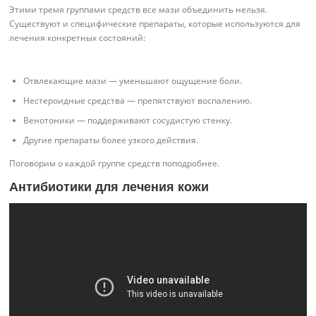
Этими тремя группами средств все мази объединить нельзя.
Существуют и специфические препараты, которые используются для
лечения конкретных состояний:
Отвлекающие мази — уменьшают ощущение боли.
Нестероидные средства — препятствуют воспалению.
Венотоники — поддерживают сосудистую стенку.
Другие препараты более узкого действия.
Поговорим о каждой группе средств поподробнее.
Антибиотики для лечения кожи