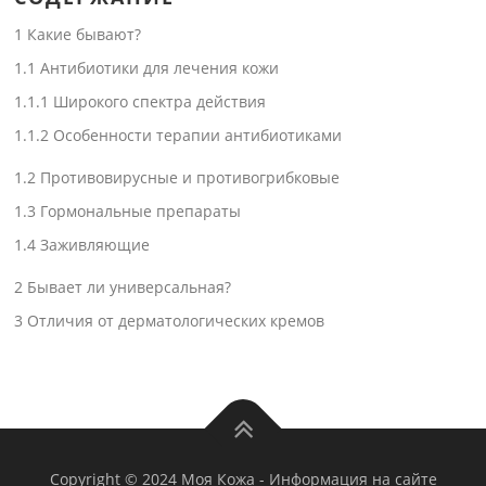
1
Какие бывают?
1.1
Антибиотики для лечения кожи
1.1.1
Широкого спектра действия
1.1.2
Особенности терапии антибиотиками
1.2
Противовирусные и противогрибковые
1.3
Гормональные препараты
1.4
Заживляющие
2
Бывает ли универсальная?
3
Отличия от дерматологических кремов
Copyright © 2024 Моя Кожа
-
Информация на сайте