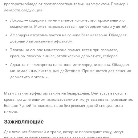
препараты обладают противовоспалительным эффектом. Примеры
лекарств следующие:
Локоид — содержит минимальное количество гормонального
компонента. Может использоваться при беременности у детей.
Афлодерм изготавливается на основе бетаметазона. Обладает
довольно выраженным эффектом.
Элоком на основе мометазона применяется при псориазе,
красном плоском лишае, атопическом дерматите, себорее.
Адвантан — лекарства на основе метилпреднизолона. Обладает
минимальным системным действием. Применяется для лечения
дерматита и экземы.
Мази с таким эффектом так же не безвредные. Они всасываются в
кровь при длительном использовании и могут вызывать привыкание.
Больше 7 дней использовать их без рекомендаций специалиста
нельзя.
Заживляющие
Для лечения болезней и травм, которые повреждают кожу, могут
применяться заживляющие мази из следующего списка: