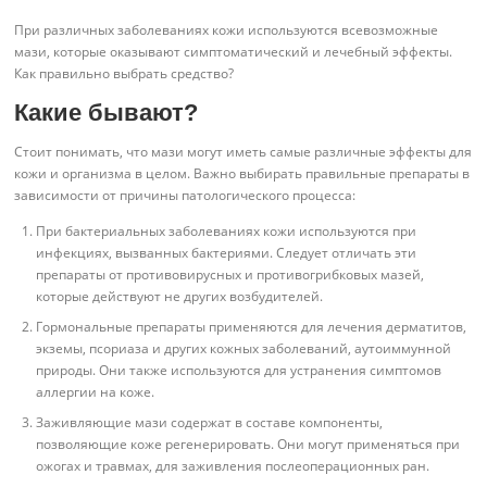
При различных заболеваниях кожи используются всевозможные
мази, которые оказывают симптоматический и лечебный эффекты.
Как правильно выбрать средство?
Какие бывают?
Стоит понимать, что мази могут иметь самые различные эффекты для
кожи и организма в целом. Важно выбирать правильные препараты в
зависимости от причины патологического процесса:
При бактериальных заболеваниях кожи используются при
инфекциях, вызванных бактериями. Следует отличать эти
препараты от противовирусных и противогрибковых мазей,
которые действуют не других возбудителей.
Гормональные препараты применяются для лечения дерматитов,
экземы, псориаза и других кожных заболеваний, аутоиммунной
природы. Они также используются для устранения симптомов
аллергии на коже.
Заживляющие мази содержат в составе компоненты,
позволяющие коже регенерировать. Они могут применяться при
ожогах и травмах, для заживления послеоперационных ран.