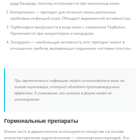
рода Кандида, поэтому используется при молочнице кожи.
Клотримазол — препарат для лечения самых различных
грибковых инфекций кожи. Обладает выраженной активностью.
Тербинафин выпускается в виде мази с названием Тербизил.
Применяется при микроспории и кандидозе.
Экзодерил — наибольшую активность этот препарат имеет в
отношении грибков, вызывающих поражение ногтевых пластин.
При герпетических инфекциях могут использоваться мази на
основе ацикловира, который обладает противовирусным
эффектом. К сожалению, его аналоги в форме мазей не
используются.
Гормональные препараты
Очень часто в дерматологии используются лекарства на основе
аналогов гормонов надпочечников — глюкокортикостероидов. Эти