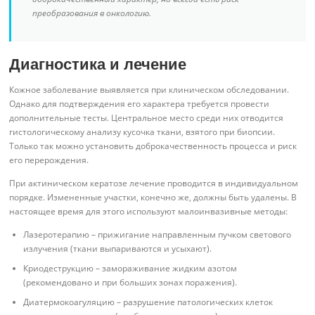
преобразования в онкологию.
Диагностика и лечение
Кожное заболевание выявляется при клиническом обследовании.
Однако для подтверждения его характера требуется провести
дополнительные тесты. Центральное место среди них отводится
гистологическому анализу кусочка ткани, взятого при биопсии.
Только так можно установить доброкачественность процесса и риск
его перерождения.
При актиническом кератозе лечение проводится в индивидуальном
порядке. Измененные участки, конечно же, должны быть удалены. В
настоящее время для этого используют малоинвазивные методы:
Лазеротерапию – прижигание направленным пучком светового
излучения (ткани выпариваются и усыхают).
Криодеструкцию – замораживание жидким азотом
(рекомендовано и при больших зонах поражения).
Диатермокоагуляцию – разрушение патологических клеток