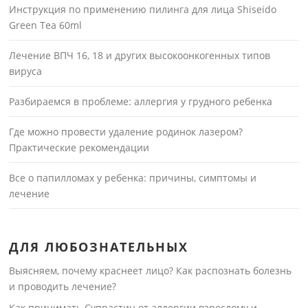
Инструкция по применению пилинга для лица Shiseido
Green Tea 60ml
Лечение ВПЧ 16, 18 и других высокоонкогенных типов
вируса
Разбираемся в проблеме: аллергия у грудного ребенка
Где можно провести удаление родинок лазером?
Практические рекомендации
Все о папилломах у ребенка: причины, симптомы и
лечение
ДЛЯ ЛЮБОЗНАТЕЛЬНЫХ
Выясняем, почему краснеет лицо? Как распознать болезнь
и проводить лечение?
Как принимать Супрастин от аллергии взрослому и