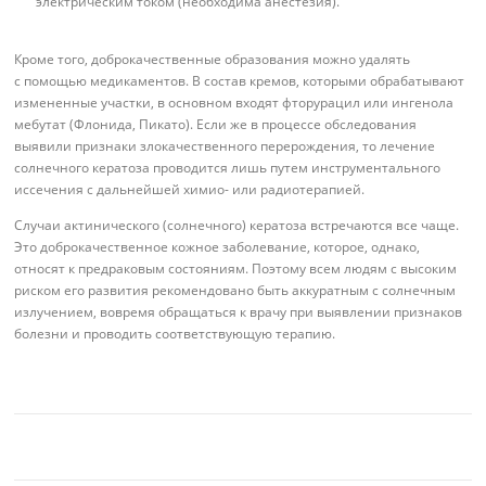
электрическим током (необходима анестезия).
Кроме того, доброкачественные образования можно удалять
с помощью медикаментов. В состав кремов, которыми обрабатывают
измененные участки, в основном входят фторурацил или ингенола
мебутат (Флонида, Пикато). Если же в процессе обследования
выявили признаки злокачественного перерождения, то лечение
солнечного кератоза проводится лишь путем инструментального
иссечения с дальнейшей химио- или радиотерапией.
Случаи актинического (солнечного) кератоза встречаются все чаще.
Это доброкачественное кожное заболевание, которое, однако,
относят к предраковым состояниям. Поэтому всем людям с высоким
риском его развития рекомендовано быть аккуратным с солнечным
излучением, вовремя обращаться к врачу при выявлении признаков
болезни и проводить соответствующую терапию.