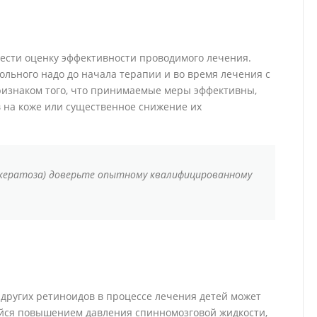
ести оценку эффективности проводимого лечения.
ольного надо до начала терапии и во время лечения с
ризнаком того, что принимаемые меры эффективны,
в на коже или существенное снижение их
искератоза) доверьте опытному квалифицированному
ругих ретиноидов в процессе лечения детей может
йся повышением давления спинномозговой жидкости,