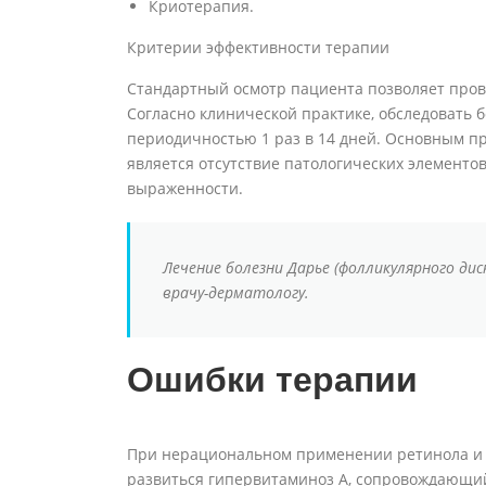
Криотерапия.
Критерии эффективности терапии
Стандартный осмотр пациента позволяет пров
Согласно клинической практике, обследовать б
периодичностью 1 раз в 14 дней. Основным п
является отсутствие патологических элементо
выраженности.
Лечение болезни Дарье (фолликулярного д
врачу-дерматологу.
Ошибки терапии
При нерациональном применении ретинола и д
развиться гипервитаминоз A, сопровождающи