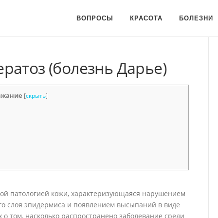
ВОПРОСЫ
КРАСОТА
БОЛЕЗНИ
ратоз (болезнь Дарье)
ржание
[
скрыть
]
ной патологией кожи, характеризующаяся нарушением
го слоя эпидермиса и появлением высыпаний в виде
х о том, насколько распространено заболевание среди