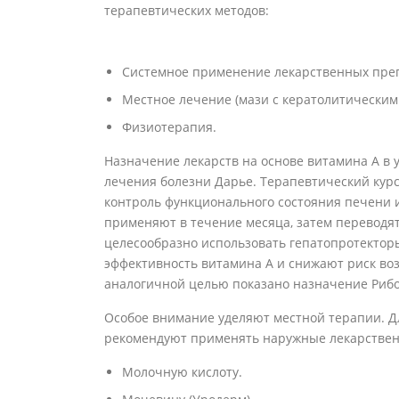
терапевтических методов:
Системное применение лекарственных препа
Местное лечение (мази с кератолитическим
Физиотерапия.
Назначение лекарств на основе витамина A в 
лечения болезни Дарье. Терапевтический кур
контроль функционального состояния печени 
применяют в течение месяца, затем переводя
целесообразно использовать гепатопротектор
эффективность витамина А и снижают риск во
аналогичной целью показано назначение Рибо
Особое внимание уделяют местной терапии. Д
рекомендуют применять наружные лекарствен
Молочную кислоту.