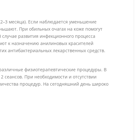
(2–3 месяца). Если наблюдается уменьшение
ьшают. При обильных очагах на коже помогут
 случае развития инфекционного процесса
ают к назначению анилиновых красителей
угих антибактериальных лекарственных средств.
 различные физиотерапевтические процедуры. В
12 сеансов. При необходимости и отсутствии
личества процедур. На сегодняшний день широко