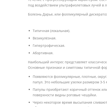
под воздействием ультрафиолетовых лучей в л
Болезнь Дарье, или фолликулярный дискерато
Типичная (локальная).
Везикулёзная.
Гипертрофическая.
Абортивная.
Наибольший интерес представляет классическ
Основные признаки и симптомы типичной фор
Появляются фолликулярные, плотные, округ
папул. Это небольшие узелки размером 3-5 
Папулы приобретают коричный оттенок или 
поверхности видны роговые чешуйки.
Через некоторое время высыпания сливаютс