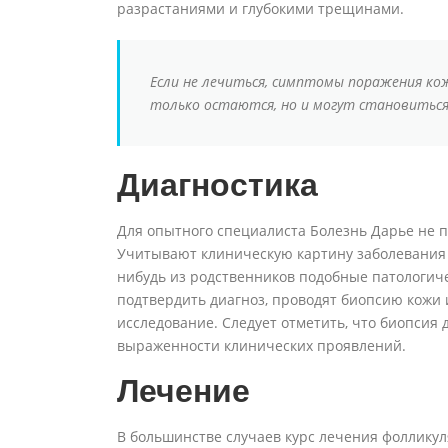
разрастаниями и глубокими трещинами.
Если не лечиться, симптомы поражения кож
только остаются, но и могут становитьс
Диагностика
Для опытного специалиста Болезнь Дарье не п
Учитывают клиническую картину заболевания и
нибудь из родственников подобные патологич
подтвердить диагноз, проводят биопсию кожи 
исследование. Следует отметить, что биопсия
выраженности клинических проявлений.
Лечение
В большинстве случаев курс лечения фолликул