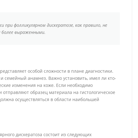
и при фолликулярном дискератозе, как правило, не
я более выраженными.
редставляет особой сложности в плане диагностики.
 семейный анамнез. Важно установить, имел ли кто-
еские изменения на коже. Если необходимо
и отправляют образец материала на гистологическое
 должна осуществляться в области наибольшей
ярного дискератоза состоит из следующих