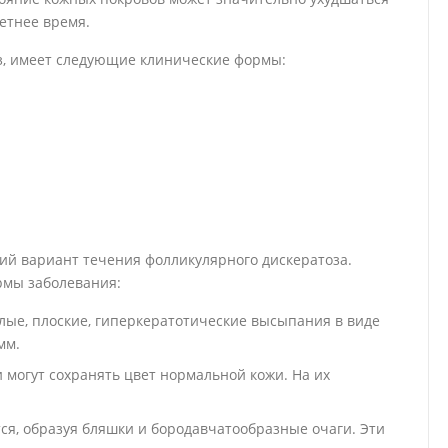
етнее время.
з, имеет следующие клинические формы:
ий вариант течения фолликулярного дискератоза.
мы заболевания:
лые, плоские, гиперкератотические высыпания в виде
мм.
могут сохранять цвет нормальной кожи. На их
я, образуя бляшки и бородавчатообразные очаги. Эти