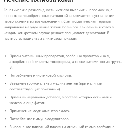
Генетические разновидности ихтиоза вылечить невозможно, а
коррекция приобретенных патологий заключается в устранении
первопричины их возникновения. Симптоматическая терапия
направлена на улучшение жизни больного. Как лечить ихтиоз в
каждом конкретном случае решает специалист-дерматолог. В
частности, пациентам с ихтиозом показан:
Прием витаминных препаратов, особенно провитамина А,
аскорбиновой кислоты, токоферола, а также витаминов из группы
В.
Потребление никотиновой кислоты.
Введение гормональных медикаментов (при наличии
соответствующих показаний).
Прием минеральных добавок, в составе которых есть калий,
железо, а еще фитин.
Применение медикаментов с алоэ.
Потребление иммуномодуляторов.
Выполнение вливаний плазмы и инъекций гамма-глобулина.