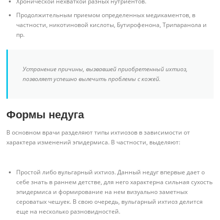
Хронической нехваткой разных нутриентов.
Продолжительным приемом определенных медикаментов, в
частности, никотиновой кислоты, Бутирофенона, Трипаранола и
пр.
Устранение причины, вызвавшей приобретенный ихтиоз,
позволяет успешно вылечить проблемы с кожей.
Формы недуга
В основном врачи разделяют типы ихтиозов в зависимости от
характера изменений эпидермиса. В частности, выделяют:
Простой либо вульгарный ихтиоз. Данный недуг впервые дает о
себе знать в раннем детстве, для него характерна сильная сухость
эпидермиса и формирование на нем визуально заметных
сероватых чешуек. В свою очередь, вульгарный ихтиоз делится
еще на несколько разновидностей.