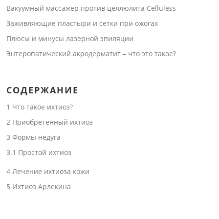
Вакуумный массажер против целлюлита Celluless
Заживляющие пластыри и сетки при ожогах
Плюсы и минусы лазерной эпиляции
Энтеропатический акродерматит – что это такое?
СОДЕРЖАНИЕ
1
Что такое ихтиоз?
2
Приобретенный ихтиоз
3
Формы недуга
3.1
Простой ихтиоз
4
Лечение ихтиоза кожи
5
Ихтиоз Арлекина