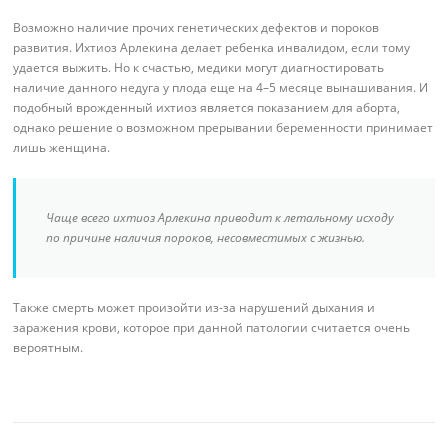
Возможно наличие прочих генетических дефектов и пороков
развития. Ихтиоз Арлекина делает ребенка инвалидом, если тому
удается выжить. Но к счастью, медики могут диагностировать
наличие данного недуга у плода еще на 4–5 месяце вынашивания. И
подобный врожденный ихтиоз является показанием для аборта,
однако решение о возможном прерывании беременности принимает
лишь женщина.
Чаще всего ихтиоз Арлекина приводит к летальному исходу
по причине наличия пороков, несовместимых с жизнью.
Также смерть может произойти из-за нарушений дыхания и
заражения крови, которое при данной патологии считается очень
вероятным.