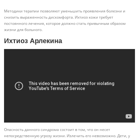
Методики терапии позволяют уменьшить проявления болезни и
снизить выраженность дискомфорта. Ихтиоз кожи требует
постоянного лечения, которое должно стать привычным образом
жизни для больного.
Ихтиоз Арлекина
Опасность данного синдрома состоит в том, что он несет
непосредственную угрозу жизни. Излечить его невозможно. Дети, у