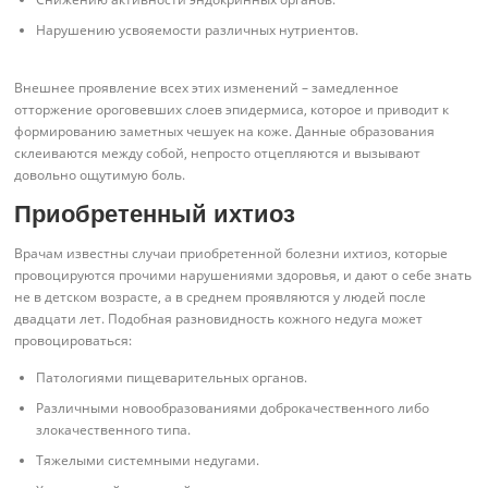
Нарушению усвояемости различных нутриентов.
Внешнее проявление всех этих изменений – замедленное
отторжение ороговевших слоев эпидермиса, которое и приводит к
формированию заметных чешуек на коже. Данные образования
склеиваются между собой, непросто отцепляются и вызывают
довольно ощутимую боль.
Приобретенный ихтиоз
Врачам известны случаи приобретенной болезни ихтиоз, которые
провоцируются прочими нарушениями здоровья, и дают о себе знать
не в детском возрасте, а в среднем проявляются у людей после
двадцати лет. Подобная разновидность кожного недуга может
провоцироваться:
Патологиями пищеварительных органов.
Различными новообразованиями доброкачественного либо
злокачественного типа.
Тяжелыми системными недугами.