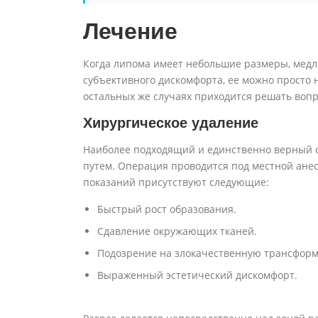
Лечение
Когда липома имеет небольшие размеры, медле
субъективного дискомфорта, ее можно просто н
остальных же случаях приходится решать воп
Хирургическое удаление
Наиболее подходящий и единственно верный с
путем. Операция проводится под местной анес
показаний присутствуют следующие:
Быстрый рост образования.
Сдавление окружающих тканей.
Подозрение на злокачественную трансфор
Выраженный эстетический дискомфорт.