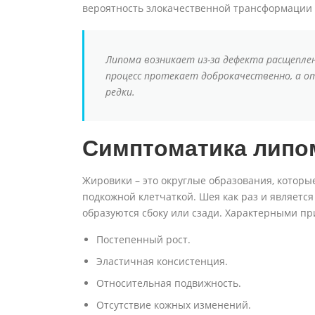
вероятность злокачественной трансформации х
Липома возникает из-за дефекта расщепле
процесс протекает доброкачественно, а 
редки.
Симптоматика лип
Жировики – это округлые образования, которы
подкожной клетчаткой. Шея как раз и является
образуются сбоку или сзади. Характерными пр
Постепенный рост.
Эластичная консистенция.
Относительная подвижность.
Отсутствие кожных изменений.