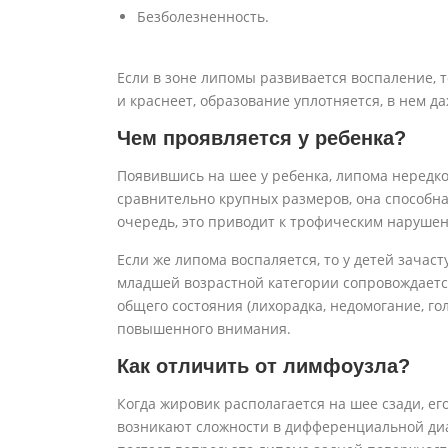
Безболезненность.
Если в зоне липомы развивается воспаление, т
и краснеет, образование уплотняется, в нем д
Чем проявляется у ребенка?
Появившись на шее у ребенка, липома нередко
сравнительно крупных размеров, она способна
очередь, это приводит к трофическим нарушен
Если же липома воспаляется, то у детей зачас
младшей возрастной категории сопровождаетс
общего состояния (лихорадка, недомогание, го
повышенного внимания.
Как отличить от лимфоузла?
Когда жировик располагается на шее сзади, ег
возникают сложности в дифференциальной диа