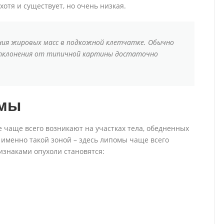
отя и существует, но очень низкая.
ния жировых масс в подкожной клетчатке. Обычно
отклонения от типичной картины достаточно
омы
е чаще всего возникают на участках тела, обедненных
 именно такой зоной – здесь липомы чаще всего
изнаками опухоли становятся: