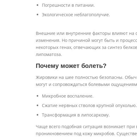
Погрешности в питании.
Экологическое неблагополучие.
Внешние или внутренние факторы влияют на с
изменения. Но причиной могут быть и процесс
некоторых генах, отвечающих за синтез белко
липоматоза.
Почему может болеть?
Жировики на шее полностью безопасны. Обычн
могут и сопровождаться болевыми ощущениями.
Микробное воспаление.
Сжатие нервных стволов крупной опухолью.
Трансформация в липосаркому.
Чаще всего подобная ситуация возникает при 
проникновением под кожу микробов. Существе