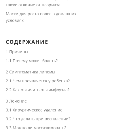
также отличие от псориаза
Маски для роста волос в домашних
условиях
СОДЕРЖАНИЕ
1
Причины
1.1
Почему может болеть?
2
Симптоматика липомы
2.1
Чем проявляется у ребенка?
2.2
Как отличить от лимфоузла?
3
Лечение
3.1
Хирургическое удаление
3.2
Что делать при воспалении?
3.3
Можно ли массажировать?