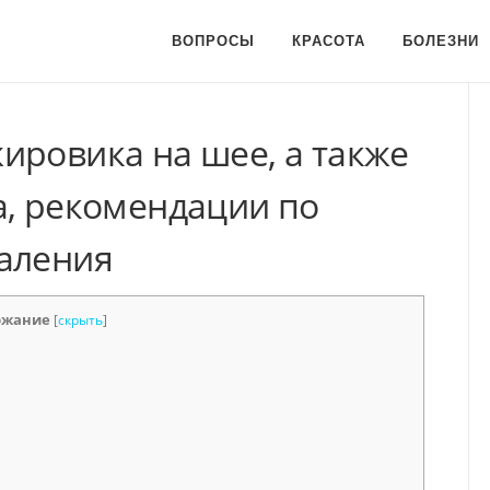
ВОПРОСЫ
КРАСОТА
БОЛЕЗНИ
ировика на шее, а также
а, рекомендации по
аления
ржание
[
скрыть
]