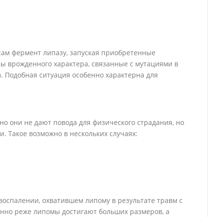
ам фермент липазу, запуская приобретенные
ы врожденного характера, связанные с мутациями в
в. Подобная ситуация особенно характерна для
о они не дают повода для физического страдания, но
 Такое возможно в нескольких случаях:
воспалении, охватившем липому в результате травм с
нно реже липомы достигают больших размеров, а