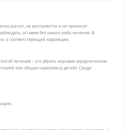
нно растет, не воспаляется и не приносит
аблюдать, оставив без какого-либо лечения. В
рос о соответствующей коррекции.
пособ лечения – это убрать жировик хирургическим
тезией или общим наркозом (у детей). Среди
мацию.