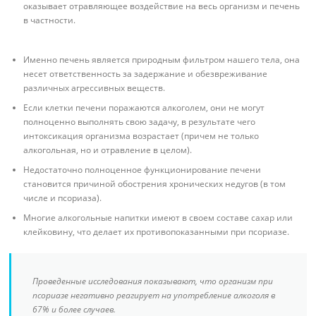
оказывает отравляющее воздействие на весь организм и печень
в частности.
Именно печень является природным фильтром нашего тела, она
несет ответственность за задержание и обезвреживание
различных агрессивных веществ.
Если клетки печени поражаются алкоголем, они не могут
полноценно выполнять свою задачу, в результате чего
интоксикация организма возрастает (причем не только
алкогольная, но и отравление в целом).
Недостаточно полноценное функционирование печени
становится причиной обострения хронических недугов (в том
числе и псориаза).
Многие алкогольные напитки имеют в своем составе сахар или
клейковину, что делает их противопоказанными при псориазе.
Проведенные исследования показывают, что организм при
псориазе негативно реагирует на употребление алкоголя в
67% и более случаев.