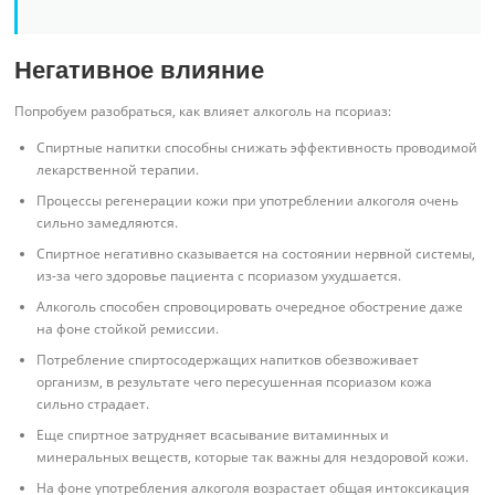
Негативное влияние
Попробуем разобраться, как влияет алкоголь на псориаз:
Спиртные напитки способны снижать эффективность проводимой
лекарственной терапии.
Процессы регенерации кожи при употреблении алкоголя очень
сильно замедляются.
Спиртное негативно сказывается на состоянии нервной системы,
из-за чего здоровье пациента с псориазом ухудшается.
Алкоголь способен спровоцировать очередное обострение даже
на фоне стойкой ремиссии.
Потребление спиртосодержащих напитков обезвоживает
организм, в результате чего пересушенная псориазом кожа
сильно страдает.
Еще спиртное затрудняет всасывание витаминных и
минеральных веществ, которые так важны для нездоровой кожи.
На фоне употребления алкоголя возрастает общая интоксикация