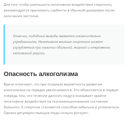
Для того чтобы уменьшить негативное воздействие спиртного,
рекомендуется принимать сорбенты в обычной дозировке после
окончания застолья.
Конечно, подобные выводы являются исключительно
усредненными. Негативное влияние спиртного может
усугубляться при наличии обильной, жирной и откровенно
неполезной закуски.
Опасность алкоголизма
Врачи отмечают, что при псориазе вероятность развития
алкоголизма на порядок увеличивается. Это объясняется в первую
очередь тем, что течение данного недуга оказывает крайне
негативное воздействие на психоэмоциональное состояние
больного. А спиртное становится способом забыться и успокоиться.
Однако регулярно пьющие люди сильно рискуют: