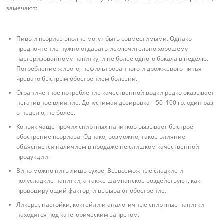
замечают:
Пиво и псориаз вполне могут быть совместимыми. Однако
предпочтение нужно отдавать исключительно хорошему
пастеризованному напитку, и не более одного бокала в неделю.
Потребление живого, нефильтрованного и дрожжевого питья
чревато быстрым обострением болезни.
Ограниченное потребление качественной водки редко оказывает
негативное влияние. Допустимая дозировка – 50–100 гр. один раз
в неделю, не более.
Коньяк чаще прочих спиртных напитков вызывает быстрое
обострение псориаза. Однако, возможно, такое влияние
объясняется наличием в продаже не слишком качественной
продукции.
Вино можно пить лишь сухое. Всевозможные сладкие и
полусладкие напитки, а также шампанское воздействуют, как
провоцирующий фактор, и вызывают обострение.
Ликеры, настойки, коктейли и аналогичные спиртные напитки
находятся под категорическим запретом.