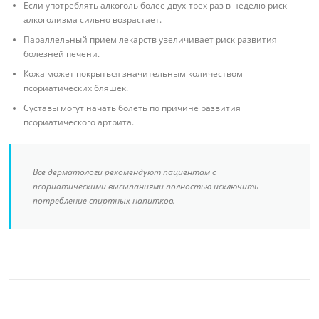
Если употреблять алкоголь более двух-трех раз в неделю риск
алкоголизма сильно возрастает.
Параллельный прием лекарств увеличивает риск развития
болезней печени.
Кожа может покрыться значительным количеством
псориатических бляшек.
Суставы могут начать болеть по причине развития
псориатического артрита.
Все дерматологи рекомендуют пациентам с
псориатическими высыпаниями полностью исключить
потребление спиртных напитков.