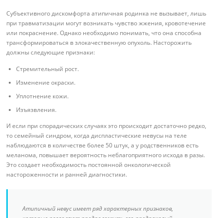
Субъективного дискомфорта атипичная родинка не вызывает, лишь
при травматизации могут возникать чувство жжения, кровотечение
или покраснение. Однако необходимо понимать, что она способна
трансформироваться в злокачественную опухоль. Насторожить
должны следующие признаки:
Стремительный рост.
Изменение окраски.
Уплотнение кожи.
Изъязвления.
И если при спорадических случаях это происходит достаточно редко,
то семейный синдром, когда диспластические невусы на теле
наблюдаются в количестве более 50 штук, а у родственников есть
меланома, повышает вероятность неблагоприятного исхода в разы.
Это создает необходимость постоянной онкологической
настороженности и ранней диагностики.
Атипичный невус имеет ряд характерных признаков,