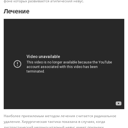
фоне которых развивается атипический невус.
Лечение
Наиболее приемлемым методом лечения считается радикальное
удаление. Хирургическая тактика показана в случаях, когда
диспластический меланоцитарный невус имеет признаки