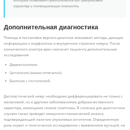
которые позволяют предположить его предраковый
характер и потенциальную опасность.
Дополнительная диагностика
Помощь в постановке верного диагноза оказывают методы, дающие
информацию о морфологии и внутреннем строении невуса. После
клинического осмотра врач назначит пациенту дополнительные
исследования:
Дерматоскопию.
Цитологию (мазки-отпечатки).
Биопсию с гистологией.
Диспластический невус необходимо дифференцировать не только с
меланомой, но и другими заболеваниями доброкачественного
характера, имеющими схожие симптомы. В сложных для диагностики
случаях также проводят иммуногистохимический анализ,
подтверждающий наличие опухолевых антигенов. Определенную
роль играет и генетическое исследование с выявлением мутаций, на