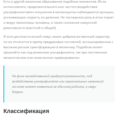
Есть и другой механизм образования подобных элементов. Из-за
интенсивного, продолжительного или частого воздействия
ультрафиолетового излучения в меланоцитах наблюдаются мутации,
усиливающие скорость их деления. Не последнюю роль в этом играет
и вирус папилломы человека, а также снижение иммунной
реактивности (местной и общей).
И хотя диспластический невус имеет доброкачественный характер,
но он относится в группу предраковых состояний, ассоциированных с
высоким риском трансформации в меланому. Подобное может
произойти как под влиянием ультрафиолета, так при постоянном
механическом или химическом травмировании.
На фоне наследственной предрасположенности, под
воздействием ультрафиолета или гормональных изменений
на коже может появиться не обычная родинка, а невус
Кларка.
Классификация