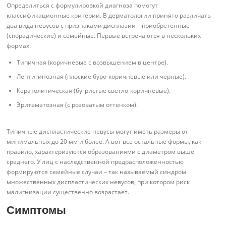
Определиться с формулировкой диагноза помогут
классификационные критерии. В дерматологии принято различать
два вида невусов с признаками дисплазии – приобретенные
(спорадические) и семейные. Первые встречаются в нескольких
формах:
Типичная (коричневые с возвышением в центре).
Лентигинозная (плоские буро-коричневые или черные).
Кератолитическая (бугристые светло-коричневые).
Эритематозная (с розоватым оттенком).
Типичные диспластические невусы могут иметь размеры от
минимальных до 20 мм и более. А вот все остальные формы, как
правило, характеризуются образованиями с диаметром выше
среднего. У лиц с наследственной предрасположенностью
формируются семейные случаи – так называемый синдром
множественных диспластических невусов, при котором риск
малигнизации существенно возрастает.
Симптомы