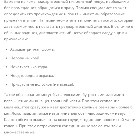
Заметив на коже подозрительный пигментный невус, необходимо
без промедления обращаться к врачу. Только специалист сможет
определить его происхождение и понять, имеет ли образование
признаки атипии. На первичном этапе выполняется осмотр, который
дает возможность поставить предварительный диагноз. В отличие от
обычных родинок, диспластический невус обладает следующими
признаками:
Асимметричная форма.
Неровный край.
Нечеткость контура.
Неоднородная окраска.
Присутствие волосков (не всегда).
Такие образования могут быть плоскими, бугристыми или иметь
возвышение лишь в центральной части. При этом скопление
меланоцитов сразу же имеет достаточно крупные размеры – более 6
мм. Локализация также нетипична для обычных родинок – невус
Кларка обычно выявляют на коже груди, ягодиц или волосистой части
головы. При этом встречаются как единичные элементы, так и
множественные.