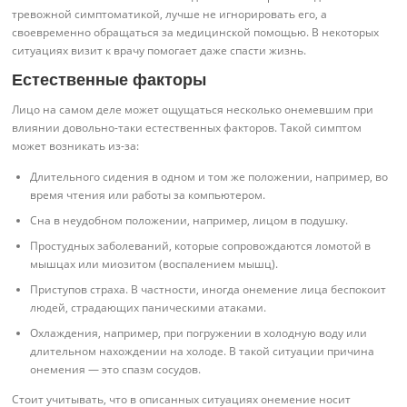
тревожной симптоматикой, лучше не игнорировать его, а
своевременно обращаться за медицинской помощью. В некоторых
ситуациях визит к врачу помогает даже спасти жизнь.
Естественные факторы
Лицо на самом деле может ощущаться несколько онемевшим при
влиянии довольно-таки естественных факторов. Такой симптом
может возникать из-за:
Длительного сидения в одном и том же положении, например, во
время чтения или работы за компьютером.
Сна в неудобном положении, например, лицом в подушку.
Простудных заболеваний, которые сопровождаются ломотой в
мышцах или миозитом (воспалением мышц).
Приступов страха. В частности, иногда онемение лица беспокоит
людей, страдающих паническими атаками.
Охлаждения, например, при погружении в холодную воду или
длительном нахождении на холоде. В такой ситуации причина
онемения — это спазм сосудов.
Стоит учитывать, что в описанных ситуациях онемение носит