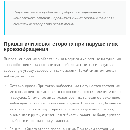
Неврологические проблемы требуют своевременного и
комплексного лечения. Справиться с ними своими силами без
визита к врачу просто невозможно.
Правая или левая сторона при нарушениях
кровообращения
Вызвать онемение в области лица могут самые разные нарушения
кровообращения как сравнительно безопасные, так и несущие
серьезную угрозу здоровью и даже жизни. Такой симптом может
наблюдаться при:
Остеохондрозе. При таком заболевании нарушается состояние
межпозвоночных дисков, что сопровождается сдавлением нервов
и сосудов. Онемение лица может возникать, если остеохондроз
наблюдается в области шейного отдела. Помимо того, больного
может беспокоить хруст при поворотах корпуса либо головы,
онемение в руках, сниженная гибкость, головные боли, чувство
слабости и постоянной усталости.
Грыже шейного отдела позвоночника. При таком состоянии