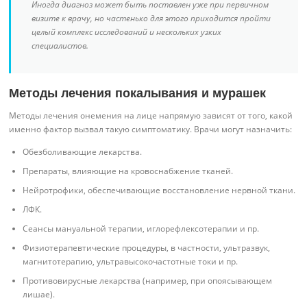
Иногда диагноз может быть поставлен уже при первичном
визите к врачу, но частенько для этого приходится пройти
целый комплекс исследований и нескольких узких
специалистов.
Методы лечения покалывания и мурашек
Методы лечения онемения на лице напрямую зависят от того, какой
именно фактор вызвал такую симптоматику. Врачи могут назначить:
Обезболивающие лекарства.
Препараты, влияющие на кровоснабжение тканей.
Нейротрофики, обеспечивающие восстановление нервной ткани.
ЛФК.
Сеансы мануальной терапии, иглорефлексотерапии и пр.
Физиотерапевтические процедуры, в частности, ультразвук,
магнитотерапию, ультравысокочастотные токи и пр.
Противовирусные лекарства (например, при опоясывающем
лишае).