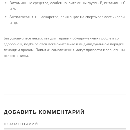
Витаминные средства, особенно, витамины группы В, витамины С
и А.
Антиагреганты — лекарства, влияющие на свертываемость крови
и пр.
Безусловно, все лекарства для терапии обнаруженных проблем со
здоровьем, подбираются исключительно в индивидуальном порядке
лечащим врачом. Попытки самолечения могут привести к серьезным
осложнениям.
ДОБАВИТЬ КОММЕНТАРИЙ
КОММЕНТАРИЙ