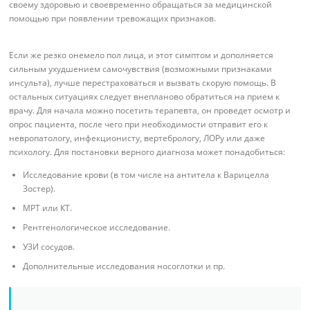
своему здоровью и своевременно обращаться за медицинской
помощью при появлении тревожащих признаков.
Если же резко онемело пол лица, и этот симптом и дополняется
сильным ухудшением самочувствия (возможными признаками
инсульта), лучше перестраховаться и вызвать скорую помощь. В
остальных ситуациях следует внепланово обратиться на прием к
врачу. Для начала можно посетить терапевта, он проведет осмотр и
опрос пациента, после чего при необходимости отправит его к
невропатологу, инфекционисту, вертебрологу, ЛОРу или даже
психологу. Для постановки верного диагноза может понадобиться:
Исследование крови (в том числе на антитела к Варицелла
Зостер).
МРТ или КТ.
Рентгенологическое исследование.
УЗИ сосудов.
Дополнительные исследования носоглотки и пр.