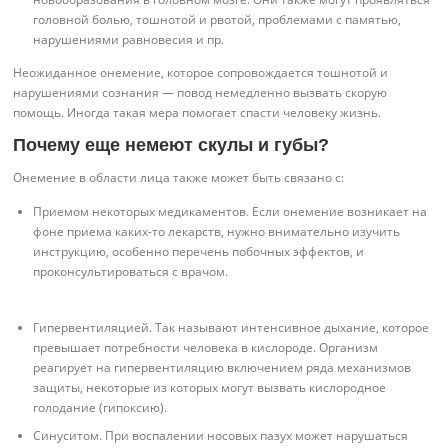
головной болью, тошнотой и рвотой, проблемами с памятью,
нарушениями равновесия и пр.
Неожиданное онемение, которое сопровождается тошнотой и
нарушениями сознания — повод немедленно вызвать скорую
помощь. Иногда такая мера помогает спасти человеку жизнь.
Почему еще немеют скулы и губы?
Онемение в области лица также может быть связано с:
Приемом некоторых медикаментов. Если онемение возникает на
фоне приема каких-то лекарств, нужно внимательно изучить
инструкцию, особенно перечень побочных эффектов, и
проконсультироваться с врачом.
Гипервентиляцией. Так называют интенсивное дыхание, которое
превышает потребности человека в кислороде. Организм
реагирует на гипервентиляцию включением ряда механизмов
защиты, некоторые из которых могут вызвать кислородное
голодание (гипоксию).
Синуситом. При воспалении носовых пазух может нарушаться