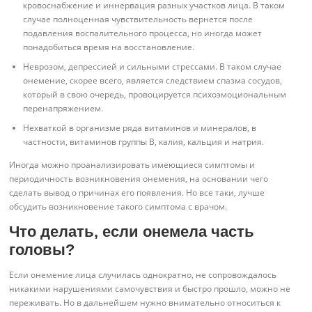
кровоснабжение и иннервация разных участков лица. В таком
случае полноценная чувствительность вернется после
подавления воспалительного процесса, но иногда может
понадобиться время на восстановление.
Неврозом, депрессией и сильными стрессами. В таком случае
онемение, скорее всего, является следствием спазма сосудов,
который в свою очередь, провоцируется психоэмоциональным
перенапряжением.
Нехваткой в организме ряда витаминов и минералов, в
частности, витаминов группы В, калия, кальция и натрия.
Иногда можно проанализировать имеющиеся симптомы и
периодичность возникновения онемения, на основании чего
сделать вывод о причинах его появления. Но все таки, лучше
обсудить возникновение такого симптома с врачом.
Что делать, если онемела часть
головы?
Если онемение лица случилась однократно, не сопровождалось
никакими нарушениями самочувствия и быстро прошло, можно не
переживать. Но в дальнейшем нужно внимательно относиться к