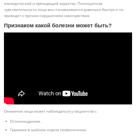
эпизодический и преходящий характер. Полноценная
чувствительность лица восстанавливается довольно быстро и не
приводит к прочим нарушениям самочувствия.
Признаком какой болезни может быть?
Онемение лица может наблюдаться у пациентов с:
Остеохондрозом.
Грыжами в шейном отделе позвоночника.