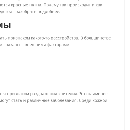
уются красные пятна. Почему так происходит и как
едстоит разобрать подробнее.
мы
ать признаком какого-то расстройства. В большинстве
 и связаны с внешними факторами:
ится признаком раздражения эпителия. Это наименее
могут стать и различные заболевания. Среди кожной