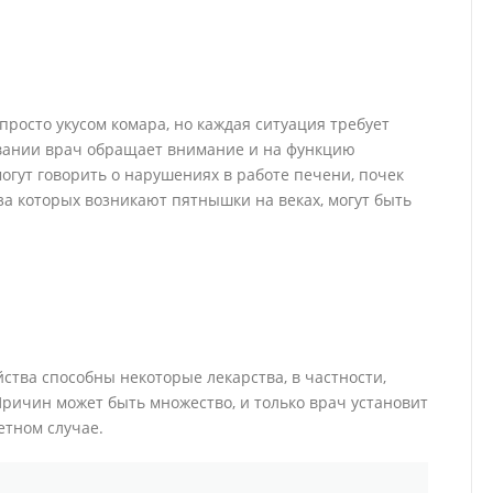
просто укусом комара, но каждая ситуация требует
вании врач обращает внимание и на функцию
огут говорить о нарушениях в работе печени, почек
за которых возникают пятнышки на веках, могут быть
ства способны некоторые лекарства, в частности,
ричин может быть множество, и только врач установит
етном случае.