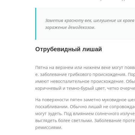
Заметив красноту век, шелушение их краев
заражение демодекозом.
Отрубевидный лишай
Пятна на верхнем или нижнем веке могут появи
е. заболевание грибкового происхождения. По
имеют невоспалительное происхождение. Обыч
коричневый и темно-бурый цвет, четко очерче
На поверхности пятен заметно муковидное ше
поскабливании. Обычно лишай не сопровожда
могут зудеть. Под влиянием солнечного излуч
выглядеть более светлыми. Заболевание прот
ремиссиями.