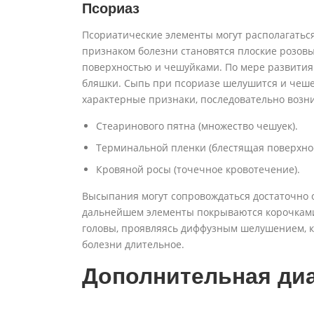
Псориаз
Псориатические элементы могут располагатьс
признаком болезни становятся плоские розов
поверхностью и чешуйками. По мере развития
бляшки. Сыпь при псориазе шелушится и чешет
характерные признаки, последовательно воз
Стеаринового пятна (множество чешуек).
Терминальной пленки (блестящая поверхнос
Кровяной росы (точечное кровотечение).
Высыпания могут сопровождаться достаточно о
дальнейшем элементы покрываются корочками.
головы, проявляясь диффузным шелушением, 
болезни длительное.
Дополнительная диа