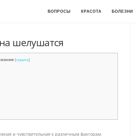
ВОПРОСЫ
КРАСОТА
БОЛЕЗНИ
тна шелушатся
ржание
[
скрыть
]
нежная и чувствительная к различным факторам.