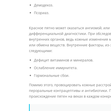
Демодекоз.
Псориаз.
Красное пятно может оказаться ангиомой, или 
дифференциальной диагностики. При обследо
внутренних органов, ведь кожные изменения м
или обмена веществ. Внутренние факторы, из-
следующими:
Дефицит витаминов и минералов.
Ослабление иммунитета.
Гормональные сбои.
Помимо этого, провоцировать кожные расстрой
пероральные контрацептивы и антибиотики. П
происхождение пятен на веках в каждом конкр