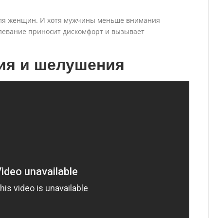
для женщин. И хотя мужчины меньше внимания
олевание приносит дискомфорт и вызывает
ия и шелушения