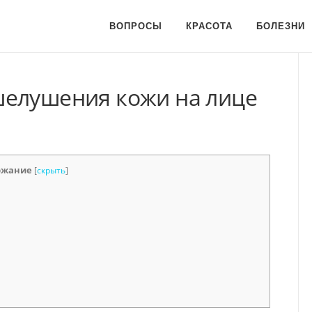
ВОПРОСЫ
КРАСОТА
БОЛЕЗНИ
шелушения кожи на лице
ржание
[
скрыть
]