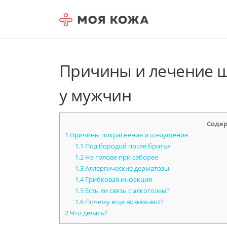
Skip to content
Причины и лечение 
у мужчин
Соде
1
Причины покраснения и шелушения
1.1
Под бородой после бритья
1.2
На голове при себорее
1.3
Аллергические дерматозы
1.4
Грибковая инфекция
1.5
Есть ли связь с алкоголем?
1.6
Почему еще возникают?
2
Что делать?