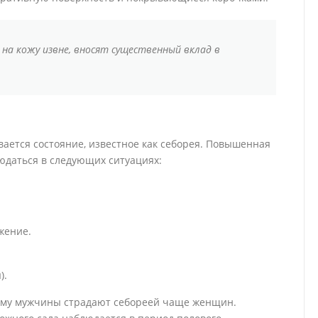
на кожу извне, вносят существенный вклад в
ается состояние, известное как себорея. Повышенная
юдаться в следующих ситуациях:
жение.
).
тому мужчины страдают себореей чаще женщин.