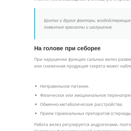
Бритье и другие факторы, воздействующие 
появление красноты и шелушения.
На голове при себорее
При нарушении функции сальных желез развив
или сниженная продукция секрета может набл
Неправильное питание.
Физическое или эмоциональное перенапря
Обменно-метаболические расстройства.
Прием гормональных препаратов (стероиды
Работа желез регулируется андрогенами, поэ