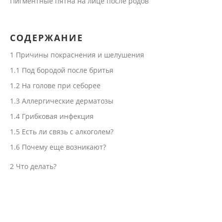
Пигментные пятна на лице после родов
СОДЕРЖАНИЕ
1
Причины покраснения и шелушения
1.1
Под бородой после бритья
1.2
На голове при себорее
1.3
Аллергические дерматозы
1.4
Грибковая инфекция
1.5
Есть ли связь с алкоголем?
1.6
Почему еще возникают?
2
Что делать?