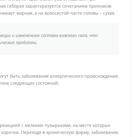
ая себорея характеризуется сочетанием признаков
никает жирная, а на волосистой части головы – сухая.
кции и изменением состава кожного сала, что
ческие проблемы.
огут быть заболевания аллергического происхождения.
ртине следующих состояний:
реакцией с мелкими пузырьками, на месте которых
 корочки. Переходя в хроническую форму, заболевание