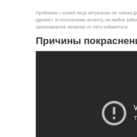
Проблемы с кожей лица актуальны не только 
уделяют эстетическому аспекту, но любое заб
закономерное желание от него избавиться.
Причины покраснен