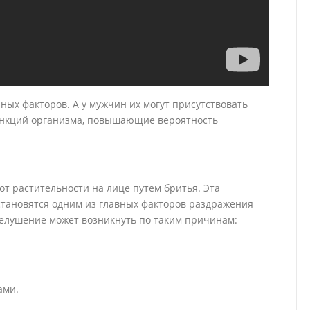
х факторов. А у мужчин их могут присутствовать
ункций организма, повышающие вероятность
т растительности на лице путем бритья. Эта
тановятся одним из главных факторов раздражения
шелушение может возникнуть по таким причинам:
ами.