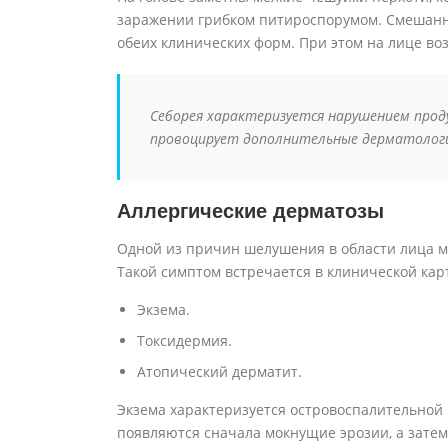
заражении грибком питироспорумом. Смешанн
обеих клинических форм. При этом на лице воз
Себорея характеризуется нарушением проду
провоцирует дополнительные дерматологи
Аллергические дерматозы
Одной из причин шелушения в области лица м
Такой симптом встречается в клинической ка
Экзема.
Токсидермия.
Атопический дерматит.
Экзема характеризуется островоспалительной 
появляются сначала мокнущие эрозии, а затем