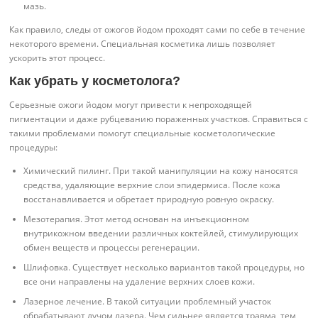
мазь.
Как правило, следы от ожогов йодом проходят сами по себе в течение
некоторого времени. Специальная косметика лишь позволяет
ускорить этот процесс.
Как убрать у косметолога?
Серьезные ожоги йодом могут привести к непроходящей
пигментации и даже рубцеванию пораженных участков. Справиться с
такими проблемами помогут специальные косметологические
процедуры:
Химический пилинг. При такой манипуляции на кожу наносятся
средства, удаляющие верхние слои эпидермиса. После кожа
восстанавливается и обретает природную ровную окраску.
Мезотерапия. Этот метод основан на инъекционном
внутрикожном введении различных коктейлей, стимулирующих
обмен веществ и процессы регенерации.
Шлифовка. Существует несколько вариантов такой процедуры, но
все они направлены на удаление верхних слоев кожи.
Лазерное лечение. В такой ситуации проблемный участок
обрабатывают лучом лазера. Чем сильнее является травма, тем