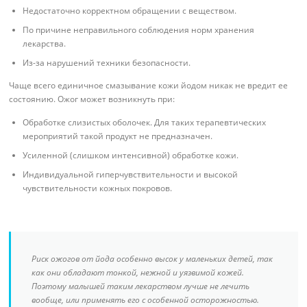
Недостаточно корректном обращении с веществом.
По причине неправильного соблюдения норм хранения
лекарства.
Из-за нарушений техники безопасности.
Чаще всего единичное смазывание кожи йодом никак не вредит ее
состоянию. Ожог может возникнуть при:
Обработке слизистых оболочек. Для таких терапевтических
мероприятий такой продукт не предназначен.
Усиленной (слишком интенсивной) обработке кожи.
Индивидуальной гиперчувствительности и высокой
чувствительности кожных покровов.
Риск ожогов от йода особенно высок у маленьких детей, так
как они обладают тонкой, нежной и уязвимой кожей.
Поэтому малышей таким лекарством лучше не лечить
вообще, или применять его с особенной осторожностью.