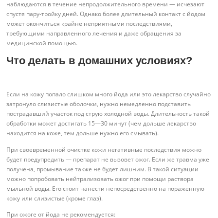
наблюдаются в течение непродолжительного времени — исчезают
спустя пару-тройку дней. Однако более длительный контакт с йодом
может окончиться крайне неприятными последствиями,
требующими направленного лечения и даже обращения за
медицинской помощью.
Что делать в домашних условиях?
Если на кожу попало слишком много йода или это лекарство случайно
затронуло слизистые оболочки, нужно немедленно подставить
пострадавший участок под струю холодной воды. Длительность такой
обработки может достигать 15—30 минут (чем дольше лекарство
находится на коже, тем дольше нужно его смывать).
При своевременной очистке кожи негативные последствия можно
будет предупредить — препарат не вызовет ожог. Если же травма уже
получена, промывание также не будет лишним. В такой ситуации
можно попробовать нейтрализовать ожог при помощи раствора
мыльной воды. Его стоит нанести непосредственно на пораженную
кожу или слизистые (кроме глаз).
При ожоге от йода не рекомендуется: