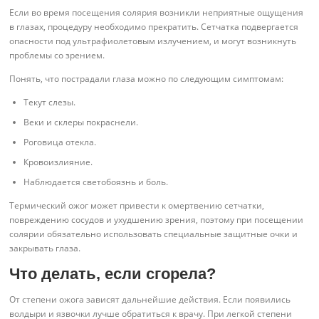
Если во время посещения солярия возникли неприятные ощущения
в глазах, процедуру необходимо прекратить. Сетчатка подвергается
опасности под ультрафиолетовым излучением, и могут возникнуть
проблемы со зрением.
Понять, что пострадали глаза можно по следующим симптомам:
Текут слезы.
Веки и склеры покраснели.
Роговица отекла.
Кровоизлияние.
Наблюдается светобоязнь и боль.
Термический ожог может привести к омертвению сетчатки,
повреждению сосудов и ухудшению зрения, поэтому при посещении
солярии обязательно использовать специальные защитные очки и
закрывать глаза.
Что делать, если сгорела?
От степени ожога зависят дальнейшие действия. Если появились
волдыри и язвочки лучше обратиться к врачу. При легкой степени