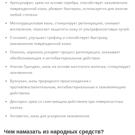
Аргосульфан, крем на основе серебра, способствует заживлению
поврежденной кожи, убивает бактерии, используется для ожогов
любой степени.
Метилурациловая мазь, стимулирует регенерацию, снимает
воспаление, помогает защитить кожу от ультрафиолетовых лучей.
Стизамет, улучшает трофику и способствует быстрому
заживлению поврежденной кожи.
Олазоль, аэрозоль ускоряет процесс регенерации, оказывает
обезболивающее и антибактериальное действие.
Апилак Гриндекс, мазь на основе маточного молочка, стимулирует
заживление.
Вулнузан, мазь природного происхождения с
противовоспалительным, антибактериальным и заживляющим
действием.
Дексерил, крем со смягчающим действием при поверхностных
ожогах.
Актовегин, мазь для ускорения заживления.
Чем намазать из народных средств?