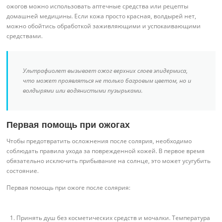
ожогов можно использовать аптечные средства или рецепты
домашней медицины. Если кожа просто красная, волдырей нет,
можно обойтись обработкой заживляющими и успокаивающими
средствами.
Ультрафиолет вызывает ожог верхних слоев эпидермиса,
что может проявляться не только багровым цветом, но и
волдырями или водянистыми пузырьками.
Первая помощь при ожогах
Чтобы предотвратить осложнения после солярия, необходимо
соблюдать правила ухода за поврежденной кожей. В первое время
обязательно исключить прибывание на солнце, это может усугубить
состояние.
Первая помощь при ожоге после солярия:
Принять душ без косметических средств и мочалки. Температура