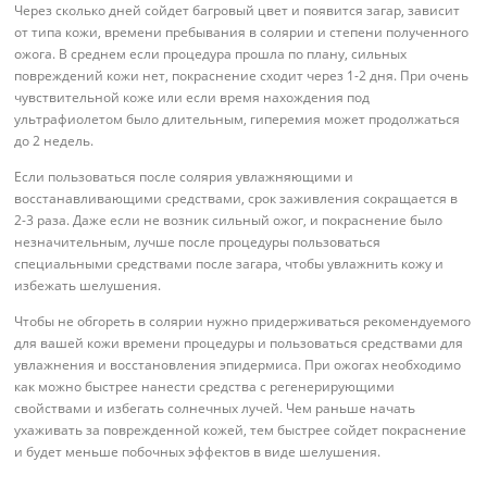
Через сколько дней сойдет багровый цвет и появится загар, зависит
от типа кожи, времени пребывания в солярии и степени полученного
ожога. В среднем если процедура прошла по плану, сильных
повреждений кожи нет, покраснение сходит через 1-2 дня. При очень
чувствительной коже или если время нахождения под
ультрафиолетом было длительным, гиперемия может продолжаться
до 2 недель.
Если пользоваться после солярия увлажняющими и
восстанавливающими средствами, срок заживления сокращается в
2-3 раза. Даже если не возник сильный ожог, и покраснение было
незначительным, лучше после процедуры пользоваться
специальными средствами после загара, чтобы увлажнить кожу и
избежать шелушения.
Чтобы не обгореть в солярии нужно придерживаться рекомендуемого
для вашей кожи времени процедуры и пользоваться средствами для
увлажнения и восстановления эпидермиса. При ожогах необходимо
как можно быстрее нанести средства с регенерирующими
свойствами и избегать солнечных лучей. Чем раньше начать
ухаживать за поврежденной кожей, тем быстрее сойдет покраснение
и будет меньше побочных эффектов в виде шелушения.