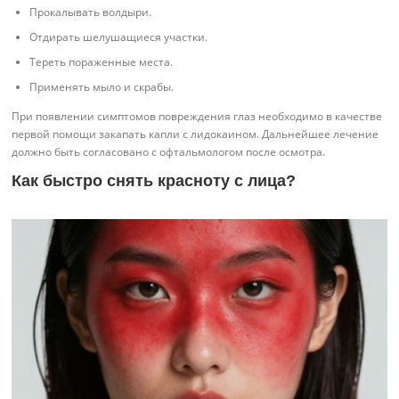
Прокалывать волдыри.
Отдирать шелушащиеся участки.
Тереть пораженные места.
Применять мыло и скрабы.
При появлении симптомов повреждения глаз необходимо в качестве
первой помощи закапать капли с лидокаином. Дальнейшее лечение
должно быть согласовано с офтальмологом после осмотра.
Как быстро снять красноту с лица?