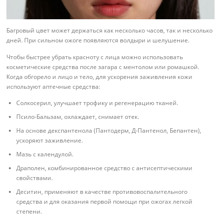
Багровый цвет может держаться как несколько часов, так и несколько
дней. При сильном ожоге появляются волдыри и шелушение.
Чтобы быстрее убрать красноту с лица можно использовать
косметические средства после загара с ментолом или ромашкой.
Когда обгорело и лицо и тело, для ускорения заживления кожи
используют аптечные средства:
Солкосерил, улучшает трофику и регенерацию тканей.
Псило-Бальзам, охлаждает, снимает отек.
На основе декспантенола (Пантодерм, Д-Пантенол, Бепантен),
ускоряют заживление.
Мазь с календулой.
Драполен, комбинированное средство с антисептическими
свойствами.
Деситин, применяют в качестве противовоспалительного
средства и для оказания первой помощи при ожогах легкой
степени.