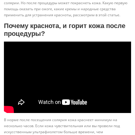
солярии. Но после процедуры может покраснеть кожа. Какую первую
помощь оказать при ожоге, какие кремы и народные средства
применить для устранения красноты, рассмотрим в этой статье.
Почему краснота, и горит кожа после
процедуры?
В норме после посещения солярия кожа краснеет минимум на
несколько часов. Если кожа чувствительная или вы провели под
искусственным ультрафиолетом больше времени, чем