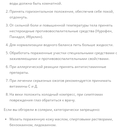
воды должна быть комнатной.
Принять горизонтальное положение, обеспечив себе покой,
отдохнуть.
От сильной боли и повышенной температуры тела принять
нестероидные противовоспалительные средства (Нурофен,
Панадол, Ибуклин).
Для нормализации водного баланса пить больше жидкости.
Обработать пораженные участки специальными средствами с
заживляющими и противовоспалительными свойствами.
При аллергической реакции принять антигистаминные
препараты.
При лечении серьезных ожогов рекомендуется принимать
витамины С и Д.
На веки положить холодный компресс, при симптомах
повреждения глаз обратиться к врачу.
Если вы обгорели в солярии, категорически запрещено:
Мазать пораженную кожу маслом, спиртовыми растворами,
бензокаином, лидокаином.