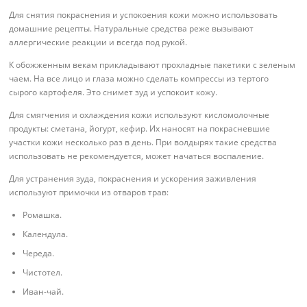
Для снятия покраснения и успокоения кожи можно использовать
домашние рецепты. Натуральные средства реже вызывают
аллергические реакции и всегда под рукой.
К обожженным векам прикладывают прохладные пакетики с зеленым
чаем. На все лицо и глаза можно сделать компрессы из тертого
сырого картофеля. Это снимет зуд и успокоит кожу.
Для смягчения и охлаждения кожи используют кисломолочные
продукты: сметана, йогурт, кефир. Их наносят на покрасневшие
участки кожи несколько раз в день. При волдырях такие средства
использовать не рекомендуется, может начаться воспаление.
Для устранения зуда, покраснения и ускорения заживления
используют примочки из отваров трав:
Ромашка.
Календула.
Череда.
Чистотел.
Иван-чай.