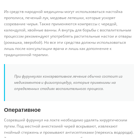
Из средств народной медицины могут использоваться настойка
прополиса, печеный лук, медовые лепешки, которые ускорят
созревание чирья. Также применяются компрессы с чередой,
календулой, хвойные ванны. А внутрь для борьбы с воспалительным
процессом рекомендуют употреблять растительные настои и отвары
(ромашка, зверобой). Но все эти средства должны использоваться
лишь после консультации врача и лишь как дополнение к
традиционной терапии.
При фурункулах консервативное лечение обычно состоит из
медикаментов и физиопроцедур, которые применимы на
определенных стадиях воспалительного процесса.
Оперативное
Созревший фурункул на локте необходимо удалять хирургическим
путем. Под местной анестезией чирей вскрывают, извлекают
гнойный стержень и промывают антисептиками (перекись водорода).