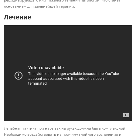
рецидивирующего или тяжелого течения патологии, что станет
основанием для дальнейшей терапии.
Лечение
Лечебная тактика при нарывах на руках должна быть комплексной.
Необходимо воздействовать на причину гнойного воспаления и