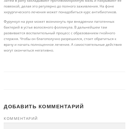
Затем в рану закладывают противомикробную мазь и накрывают ее
повязкой, делая это регулярно до полного заживления. На фоне
хирургического лечения может понадобиться курс антибиотиков.
Фурункул на руке может возникнуть при внедрении патогенных
бактерий в устье волосяного фолликула. В дальнейшем там
развивается воспалительный процесс с образованием гнойного
стержня. Чтобы он благополучно разрешился, стоит обратиться к
врачу и начать полноценное лечение. А самостоятельные действия
могут окончиться негативно.
ДОБАВИТЬ КОММЕНТАРИЙ
КОММЕНТАРИЙ