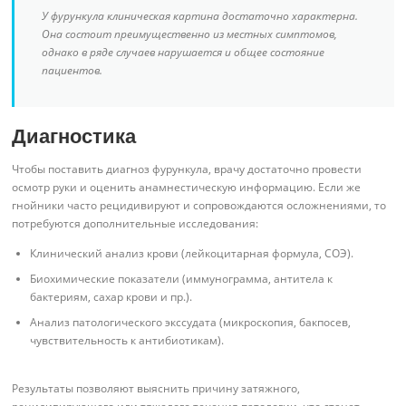
У фурункула клиническая картина достаточно характерна.
Она состоит преимущественно из местных симптомов,
однако в ряде случаев нарушается и общее состояние
пациентов.
Диагностика
Чтобы поставить диагноз фурункула, врачу достаточно провести
осмотр руки и оценить анамнестическую информацию. Если же
гнойники часто рецидивируют и сопровождаются осложнениями, то
потребуются дополнительные исследования:
Клинический анализ крови (лейкоцитарная формула, СОЭ).
Биохимические показатели (иммунограмма, антитела к
бактериям, сахар крови и пр.).
Анализ патологического экссудата (микроскопия, бакпосев,
чувствительность к антибиотикам).
Результаты позволяют выяснить причину затяжного,