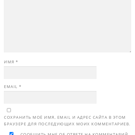
ИМЯ
*
EMAIL
*
СОХРАНИТЬ МОЁ ИМЯ, EMAIL И АДРЕС САЙТА В ЭТОМ
БРАУЗЕРЕ ДЛЯ ПОСЛЕДУЮЩИХ МОИХ КОММЕНТАРИЕВ.
СООБЩИТЬ МНЕ ОБ ОТВЕТЕ НА КОММЕНТАРИЙ